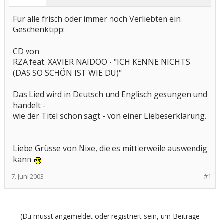
Für alle frisch oder immer noch Verliebten ein
Geschenktipp:
CD von
RZA feat. XAVIER NAIDOO - "ICH KENNE NICHTS
(DAS SO SCHÖN IST WIE DU)"
Das Lied wird in Deutsch und Englisch gesungen und
handelt -
wie der Titel schon sagt - von einer Liebeserklärung.
Liebe Grüsse von Nixe, die es mittlerweile auswendig
kann
7. Juni 2003
#1
(Du musst angemeldet oder registriert sein, um Beiträge