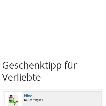
Geschenktipp für
Verliebte
Nixe
Neues Mitglied