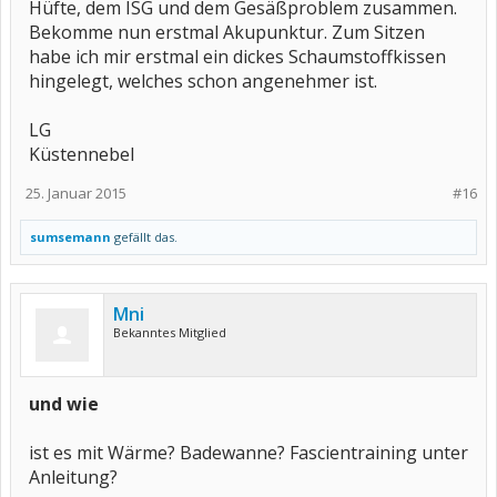
Hüfte, dem ISG und dem Gesäßproblem zusammen.
Bekomme nun erstmal Akupunktur. Zum Sitzen
habe ich mir erstmal ein dickes Schaumstoffkissen
hingelegt, welches schon angenehmer ist.
LG
Küstennebel
25. Januar 2015
#16
sumsemann
gefällt das.
Mni
Bekanntes Mitglied
und wie
ist es mit Wärme? Badewanne? Fascientraining unter
Anleitung?