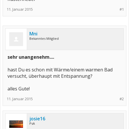
11. Januar 2015
#1
Mni
Bekanntes Mitglied
sehr unangenehm....
hast Du es schon mit Wärme/einem warmen Bad
versucht, überhaupt mit Entspannung?
alles Gute!
11. Januar 2015
#2
josie16
PsA