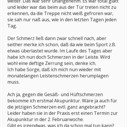
weiter. Das war sehr unangenehm. Es war total glatt
und leider war das beim aus der Tür treten nicht zu
erkennen, da die Treppe nicht weiß gefroren war,
sie sah nur naß aus, wie in den letzten Tagen jeden
Tag.
Der Schmerz ließ dann zwar schnell nach, aber
seither merke ich schon, daß da wie beim Sport z.B.
etwas überlastet wurde. Im Laufe des Tages aber
habe ich nun doch Schmerzen in der Leiste. Wird
wohl eine deftige Zerrung sein, denke ich.
Ich habe Sorge, daß ich mich nun wieder mit
monatelangen Leistenschmerzen herumplagen
muss.
Ach ja, gegen die Gesäß- und Hüftschmerzen
bekomme ich erstmal Akupunktur. Wäre ja auch für
die jetzigen Schmerzen evtl. ganz angebracht?
Leider haben sie in der Praxis erst einen Termin zur
Akupunktur in der 2. Februarwoche.
Gibt es irgendwas, was ich da schon mal tun kann?