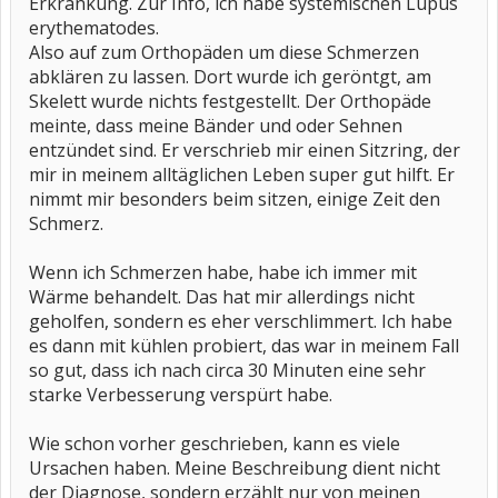
Erkrankung. Zur Info, ich habe systemischen Lupus
erythematodes.
Also auf zum Orthopäden um diese Schmerzen
abklären zu lassen. Dort wurde ich geröntgt, am
Skelett wurde nichts festgestellt. Der Orthopäde
meinte, dass meine Bänder und oder Sehnen
entzündet sind. Er verschrieb mir einen Sitzring, der
mir in meinem alltäglichen Leben super gut hilft. Er
nimmt mir besonders beim sitzen, einige Zeit den
Schmerz.
Wenn ich Schmerzen habe, habe ich immer mit
Wärme behandelt. Das hat mir allerdings nicht
geholfen, sondern es eher verschlimmert. Ich habe
es dann mit kühlen probiert, das war in meinem Fall
so gut, dass ich nach circa 30 Minuten eine sehr
starke Verbesserung verspürt habe.
Wie schon vorher geschrieben, kann es viele
Ursachen haben. Meine Beschreibung dient nicht
der Diagnose, sondern erzählt nur von meinen