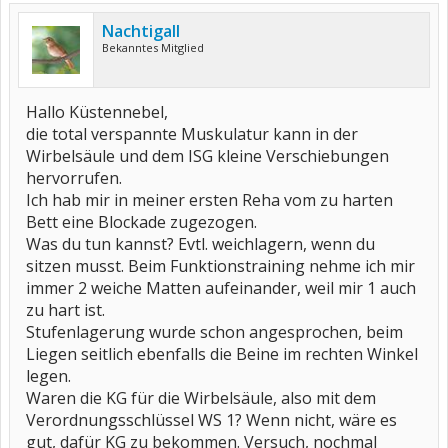
Nachtigall
Bekanntes Mitglied
Hallo Küstennebel,
die total verspannte Muskulatur kann in der
Wirbelsäule und dem ISG kleine Verschiebungen
hervorrufen.
Ich hab mir in meiner ersten Reha vom zu harten
Bett eine Blockade zugezogen.
Was du tun kannst? Evtl. weichlagern, wenn du
sitzen musst. Beim Funktionstraining nehme ich mir
immer 2 weiche Matten aufeinander, weil mir 1 auch
zu hart ist.
Stufenlagerung wurde schon angesprochen, beim
Liegen seitlich ebenfalls die Beine im rechten Winkel
legen.
Waren die KG für die Wirbelsäule, also mit dem
Verordnungsschlüssel WS 1? Wenn nicht, wäre es
gut, dafür KG zu bekommen. Versuch, nochmal