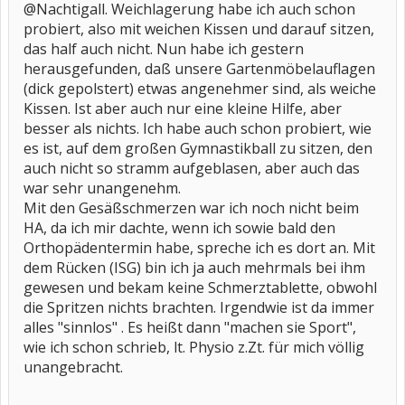
@Nachtigall. Weichlagerung habe ich auch schon
probiert, also mit weichen Kissen und darauf sitzen,
das half auch nicht. Nun habe ich gestern
herausgefunden, daß unsere Gartenmöbelauflagen
(dick gepolstert) etwas angenehmer sind, als weiche
Kissen. Ist aber auch nur eine kleine Hilfe, aber
besser als nichts. Ich habe auch schon probiert, wie
es ist, auf dem großen Gymnastikball zu sitzen, den
auch nicht so stramm aufgeblasen, aber auch das
war sehr unangenehm.
Mit den Gesäßschmerzen war ich noch nicht beim
HA, da ich mir dachte, wenn ich sowie bald den
Orthopädentermin habe, spreche ich es dort an. Mit
dem Rücken (ISG) bin ich ja auch mehrmals bei ihm
gewesen und bekam keine Schmerztablette, obwohl
die Spritzen nichts brachten. Irgendwie ist da immer
alles "sinnlos" . Es heißt dann "machen sie Sport",
wie ich schon schrieb, lt. Physio z.Zt. für mich völlig
unangebracht.