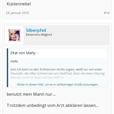
Küstennebel
24. Januar 2015
#14
Silberpfeil
Bekanntes Mitglied
Zitat von Marly:
↑
Hallo,
also ich kann zu den Schmerzen nichts sagen, weiß nur von einer
Freundin, die öfter Schmerzen am Steiß hat, dass sie einen Sitzring
benutzt, auch im Auto und das hilft ihr.
Klicke in dieses Feld, um es in vollständiger Größe anzuzeigen.
Gute Besserung!
benutzt mein Mann nur.....
Trotzdem unbedingt vom Arzt abklären lassen....