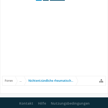
Foren
...
Nichtentzündliche rheumatische Erkrankungen
Kontakt
Hilfe
Nutzungsbedingungen