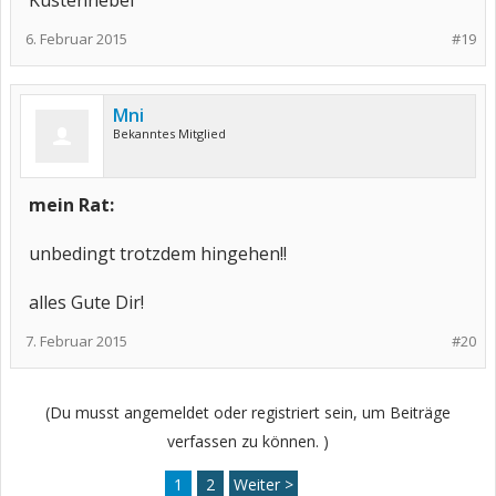
Küstennebel
6. Februar 2015
#19
Mni
Bekanntes Mitglied
mein Rat:
unbedingt trotzdem hingehen!!
alles Gute Dir!
7. Februar 2015
#20
(Du musst angemeldet oder registriert sein, um Beiträge
verfassen zu können. )
1
2
Weiter >