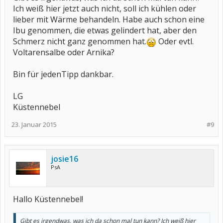
Ich weiß hier jetzt auch nicht, soll ich kühlen oder
lieber mit Wärme behandeln. Habe auch schon eine
Ibu genommen, die etwas gelindert hat, aber den
Schmerz nicht ganz genommen hat.
Oder evtl.
Voltarensalbe oder Arnika?
Bin für jedenTipp dankbar.
LG
Küstennebel
23. Januar 2015
#9
josie16
PsA
Hallo Küstennebel!
Gibt es irgendwas, was ich da schon mal tun kann? Ich weiß hier