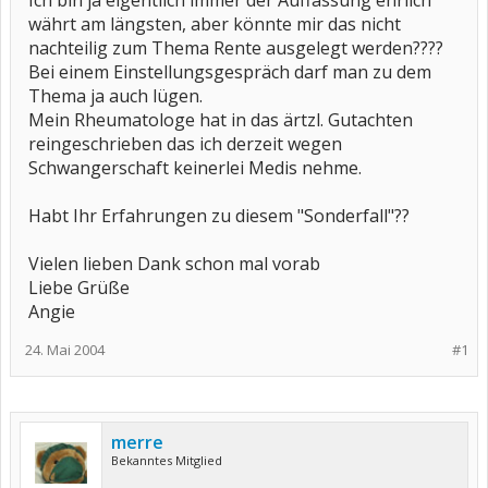
Ich bin ja eigentlich immer der Auffassung ehrlich
währt am längsten, aber könnte mir das nicht
nachteilig zum Thema Rente ausgelegt werden????
Bei einem Einstellungsgespräch darf man zu dem
Thema ja auch lügen.
Mein Rheumatologe hat in das ärtzl. Gutachten
reingeschrieben das ich derzeit wegen
Schwangerschaft keinerlei Medis nehme.
Habt Ihr Erfahrungen zu diesem "Sonderfall"??
Vielen lieben Dank schon mal vorab
Liebe Grüße
Angie
24. Mai 2004
#1
merre
Bekanntes Mitglied