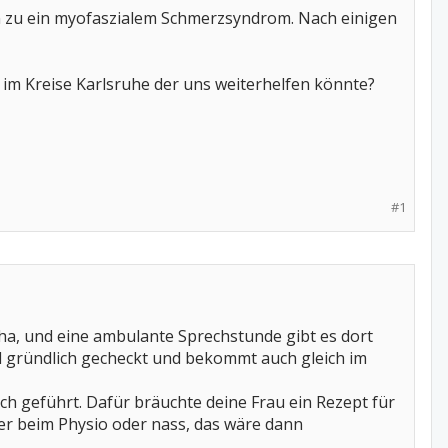
n zu ein myofaszialem Schmerzsyndrom. Nach einigen
 im Kreise Karlsruhe der uns weiterhelfen könnte?
#1
eha, und eine ambulante Sprechstunde gibt es dort
l gründlich gecheckt und bekommt auch gleich im
h geführt. Dafür bräuchte deine Frau ein Rezept für
der beim Physio oder nass, das wäre dann