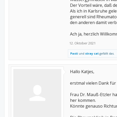
Der Vorteil wäre, daß d
Als ich in Karlsruhe gele
generell sind Rheumato
den anderen damit verb
Ach ja, herzlich Willko
12. Oktober 2021
Pasti
und
stray cat
gefällt das.
Hallo Katjes,
erstmal vielen Dank für
Frau Dr. Mauß-Etzler ha
her kommen.
Könnte genauso Richtun