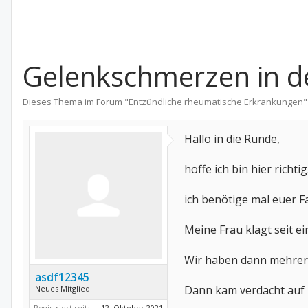
Gelenkschmerzen in 
Dieses Thema im Forum "
Entzündliche rheumatische Erkrankungen
"
Hallo in die Runde,
hoffe ich bin hier richtig
ich benötige mal euer F
Meine Frau klagt seit e
Wir haben dann mehrere
asdf12345
Dann kam verdacht auf 
Neues Mitglied
Registriert seit:
12. Oktober 2021