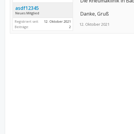
Die Rheumaklinik in Ba
asdf12345
Danke, Gruß
Neues Mitglied
Registriert seit:
12. Oktober 2021
12. Oktober 2021
Beiträge:
2