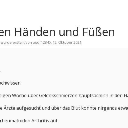
den Händen und Füßen
 wurde erstellt von
asdf12345
,
12. Oktober 2021
.
.
achwissen.
inigen Woche über Gelenkschmerzen hauptsächlich in den Hä
 Ärzte aufgesucht und über das Blut konnte nirgends etwa
rheumatoiden Arthritis auf.