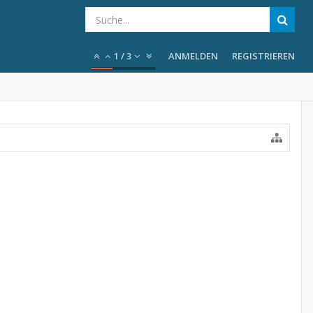
1
/
3
ANMELDEN
REGISTRIEREN