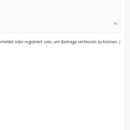
#3
eldet oder registriert sein, um Beiträge verfassen zu können. )