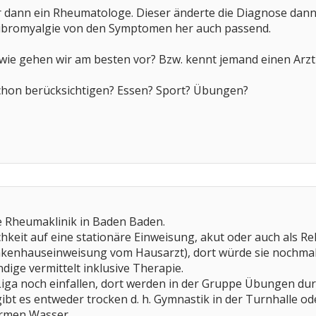
 dann ein Rheumatologe. Dieser änderte die Diagnose dan
ibromyalgie von den Symptomen her auch passend.
, wie gehen wir am besten vor? Bzw. kennt jemand einen Arzt
chon berücksichtigen? Essen? Sport? Übungen?
ie Rheumaklinik in Baden Baden.
hkeit auf eine stationäre Einweisung, akut oder auch als R
ankenhauseinweisung vom Hausarzt), dort würde sie nochma
ndige vermittelt inklusive Therapie.
ga noch einfallen, dort werden in der Gruppe Übungen durc
gibt es entweder trocken d. h. Gymnastik in der Turnhalle o
rmen Wasser.