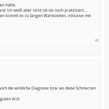
en hätte.
d. Ich weiß aber nicht ob sie noch praktiziert.....
n kommt es zu langen Wartezeiten, inklusive mit
#2
 noch die wirkliche Diagnose bzw. wo diese Schmerzen
guten Arzt.