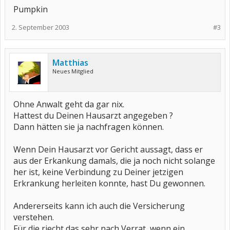
Pumpkin
2. September 2003
#3
Matthias
Neues Mitglied
Ohne Anwalt geht da gar nix.
Hattest du Deinen Hausarzt angegeben ?
Dann hätten sie ja nachfragen können.
Wenn Dein Hausarzt vor Gericht aussagt, dass er
aus der Erkankung damals, die ja noch nicht solange
her ist, keine Verbindung zu Deiner jetzigen
Erkrankung herleiten konnte, hast Du gewonnen.
Andererseits kann ich auch die Versicherung
verstehen.
Für die riecht das sehr nach Verrat, wenn ein