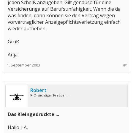
jeden Scheiß anzugeben. Gilt genauso für eine
Versicherunga auf Berufsunfähigkeit. Wenn die da
was finden, dann können sie den Vertrag wegen
vorvertraglicher Anzeigepflichtsverletzung einfach
wieder aufheben.
Gruß
Anja
1. September 2003
#1
Robert
R-O-süchtiger Freßbär ...
Das Kleingedruckte ...
Hallo J-A,