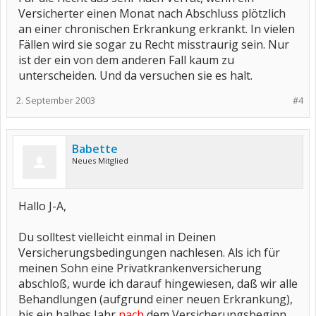
Versicherter einen Monat nach Abschluss plötzlich
an einer chronischen Erkrankung erkrankt. In vielen
Fällen wird sie sogar zu Recht misstraurig sein. Nur
ist der ein von dem anderen Fall kaum zu
unterscheiden. Und da versuchen sie es halt.
2. September 2003
#4
Babette
Neues Mitglied
Hallo J-A,
Du solltest vielleicht einmal in Deinen
Versicherungsbedingungen nachlesen. Als ich für
meinen Sohn eine Privatkrankenversicherung
abschloß, wurde ich darauf hingewiesen, daß wir alle
Behandlungen (aufgrund einer neuen Erkrankung),
bis ein halbes Jahr
nach
dem Versicherungsbeginn