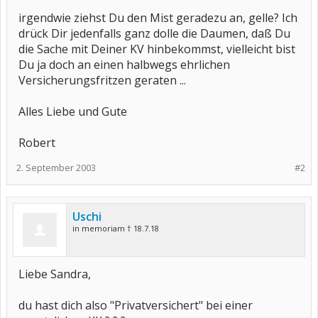
irgendwie ziehst Du den Mist geradezu an, gelle? Ich
drück Dir jedenfalls ganz dolle die Daumen, daß Du
die Sache mit Deiner KV hinbekommst, vielleicht bist
Du ja doch an einen halbwegs ehrlichen
Versicherungsfritzen geraten ...
Alles Liebe und Gute
Robert
2. September 2003
#2
Uschi
in memoriam † 18.7.18
Liebe Sandra,
du hast dich also "Privatversichert" bei einer