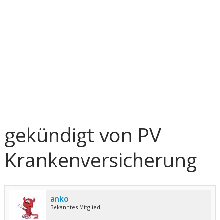
gekündigt von PV
Krankenversicherung
anko
Bekanntes Mitglied