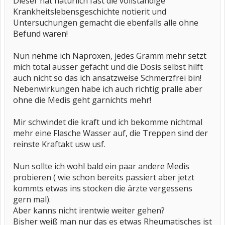
Dieser hat natürlich fast die vollständige
Krankheitslebensgeschichte notierit und
Untersuchungen gemacht die ebenfalls alle ohne
Befund waren!
Nun nehme ich Naproxen, jedes Gramm mehr setzt
mich total ausser gefächt und die Dosis selbst hilft
auch nicht so das ich ansatzweise Schmerzfrei bin!
Nebenwirkungen habe ich auch richtig pralle aber
ohne die Medis geht garnichts mehr!
Mir schwindet die kraft und ich bekomme nichtmal
mehr eine Flasche Wasser auf, die Treppen sind der
reinste Kraftakt usw usf.
Nun sollte ich wohl bald ein paar andere Medis
probieren ( wie schon bereits passiert aber jetzt
kommts etwas ins stocken die ärzte vergessens
gern mal).
Aber kanns nicht irentwie weiter gehen?
Bisher weiß man nur das es etwas Rheumatisches ist