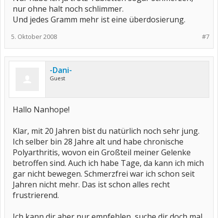
nur ohne halt noch schlimmer.
Und jedes Gramm mehr ist eine überdosierung.
5. Oktober 2008
#7
-Dani-
Guest
Hallo Nanhope!
Klar, mit 20 Jahren bist du natürlich noch sehr jung.
Ich selber bin 28 Jahre alt und habe chronische
Polyarthritis, wovon ein Großteil meiner Gelenke
betroffen sind. Auch ich habe Tage, da kann ich mich
gar nicht bewegen. Schmerzfrei war ich schon seit
Jahren nicht mehr. Das ist schon alles recht
frustrierend.
Ich kann dir aber nur empfehlen, suche dir doch mal