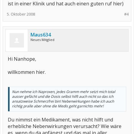
ist in einer Klinik und hat auch einen guten ruf hier)
5. Oktober 2008
#4
Maus634
Neues Mitglied
Hi Nanhope,
willkommen hier.
Nun nehme ich Naproxen, jedes Gramm mehr setzt mich total
ausser gefächt und die Dosis selbst hilft auch nicht so das ich
ansatzweise Schmerzfrei bin! Nebenwirkungen habe ich auch
richtig pralle aber ohne die Medis geht garnichts mehr!
Du nimmst ein Medikament, was nicht hilft und
erhebliche Nebenwirkungen verursacht? Wie wäre
es, wenn du da anfängst und das mal in aller