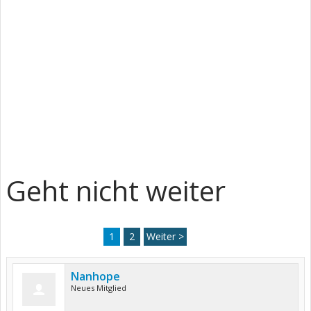
Geht nicht weiter
1
2
Weiter >
Nanhope
Neues Mitglied