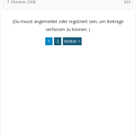
7. Oktober 2008
#20
(Du musst angemeldet oder registriert sein, um Beiträge
verfassen zu können. )
1
2
Weiter >