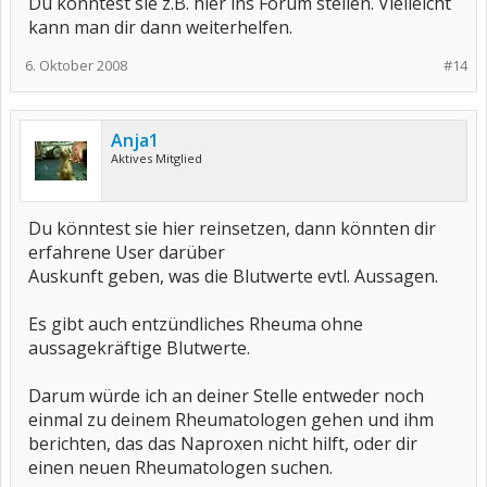
Du könntest sie z.B. hier ins Forum stellen. Vielleicht
kann man dir dann weiterhelfen.
6. Oktober 2008
#14
Anja1
Aktives Mitglied
Du könntest sie hier reinsetzen, dann könnten dir
erfahrene User darüber
Auskunft geben, was die Blutwerte evtl. Aussagen.
Es gibt auch entzündliches Rheuma ohne
aussagekräftige Blutwerte.
Darum würde ich an deiner Stelle entweder noch
einmal zu deinem Rheumatologen gehen und ihm
berichten, das das Naproxen nicht hilft, oder dir
einen neuen Rheumatologen suchen.