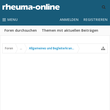
MENU
ANMELDEN
REGISTRIEREN
Foren durchsuchen
Themen mit aktuellen Beiträgen
Foren
...
Allgemeines und Begleiterkrankungen