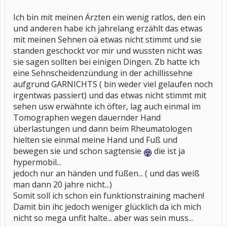
Ich bin mit meinen Ärzten ein wenig ratlos, den ein
und anderen habe ich jahrelang erzählt das etwas
mit meinen Sehnen oä etwas nicht stimmt und sie
standen geschockt vor mir und wussten nicht was
sie sagen sollten bei einigen Dingen. Zb hatte ich
eine Sehnscheidenzündung in der achillissehne
aufgrund GARNICHTS ( bin weder viel gelaufen noch
irgentwas passiert) und das etwas nicht stimmt mit
sehen usw erwähnte ich öfter, lag auch einmal im
Tomographen wegen dauernder Hand
überlastungen und dann beim Rheumatologen
hielten sie einmal meine Hand und Fuß und
bewegen sie und schon sagtensie
die ist ja
hypermobil...
jedoch nur an händen und füßen... ( und das weiß
man dann 20 jahre nicht...)
Somit soll ich schon ein funktionstraining machen!
Damit bin ihc jedoch weniger glücklich da ich mich
nicht so mega unfit halte... aber was sein muss...