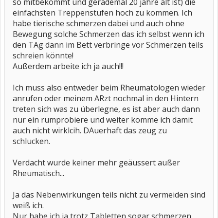
so mitbekommt und gerademal 20 jahre alt ist) die
einfachsten Treppenstufen hoch zu kommen. Ich
habe tierische schmerzen dabei und auch ohne
Bewegung solche Schmerzen das ich selbst wenn ich
den TAg dann im Bett verbringe vor Schmerzen teils
schreien könnte!
Außerdem arbeite ich ja auch!!!
Ich muss also entweder beim Rheumatologen wieder
anrufen oder meinem ARzt nochmal in den Hintern
treten sich was zu überlegne, es ist aber auch dann
nur ein rumprobiere und weiter komme ich damit
auch nicht wirklcih. DAuerhaft das zeug zu
schlucken.
Verdacht wurde keiner mehr geäussert außer
Rheumatisch...
Ja das Nebenwirkungen teils nicht zu vermeiden sind
weiß ich.
Nur habe ich ja trotz Tabletten sogar schmerzen,