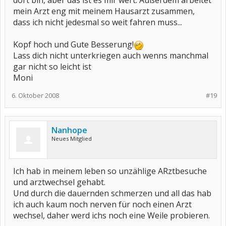
dort bin, aber das ist es mir wert. Außerdem arbeitet
mein Arzt eng mit meinem Hausarzt zusammen,
dass ich nicht jedesmal so weit fahren muss...
Kopf hoch und Gute Besserung!
Lass dich nicht unterkriegen auch wenns manchmal
gar nicht so leicht ist
Moni
6. Oktober 2008
#19
Nanhope
Neues Mitglied
Ich hab in meinem leben so unzählige ARztbesuche
und arztwechsel gehabt.
Und durch die dauernden schmerzen und all das hab
ich auch kaum noch nerven für noch einen Arzt
wechsel, daher werd ichs noch eine Weile probieren.