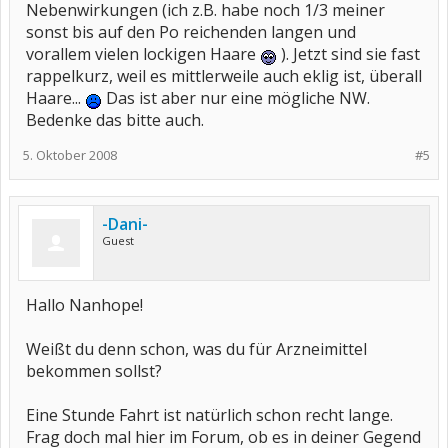
Nebenwirkungen (ich z.B. habe noch 1/3 meiner
sonst bis auf den Po reichenden langen und
vorallem vielen lockigen Haare
). Jetzt sind sie fast
rappelkurz, weil es mittlerweile auch eklig ist, überall
Haare...
Das ist aber nur eine mögliche NW.
Bedenke das bitte auch.
5. Oktober 2008
#5
-Dani-
Guest
Hallo Nanhope!
Weißt du denn schon, was du für Arzneimittel
bekommen sollst?
Eine Stunde Fahrt ist natürlich schon recht lange.
Frag doch mal hier im Forum, ob es in deiner Gegend