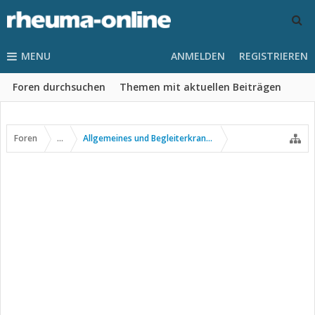
MENU
ANMELDEN
REGISTRIEREN
Foren durchsuchen
Themen mit aktuellen Beiträgen
Foren
...
Allgemeines und Begleiterkrankungen