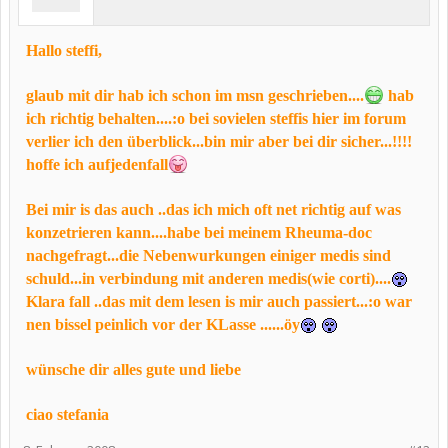
Hallo steffi,
glaub mit dir hab ich schon im msn geschrieben....
hab
ich richtig behalten....:o bei sovielen steffis hier im forum
verlier ich den überblick...bin mir aber bei dir sicher...!!!!
hoffe ich aufjedenfall
Bei mir is das auch ..das ich mich oft net richtig auf was
konzetrieren kann....habe bei meinem Rheuma-doc
nachgefragt...die Nebenwurkungen einiger medis sind
schuld...in verbindung mit anderen medis(wie corti)....
Klara fall ..das mit dem lesen is mir auch passiert...:o war
nen bissel peinlich vor der KLasse ......öy
wünsche dir alles gute und liebe
ciao stefania