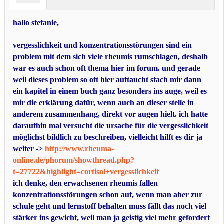
hallo stefanie,
vergesslichkeit und konzentrationsstörungen sind ein
problem mit dem sich viele rheumis rumschlagen, deshalb
war es auch schon oft thema hier im forum. und gerade
weil dieses problem so oft hier auftaucht stach mir dann
ein kapitel in einem buch ganz besonders ins auge, weil es
mir die erklärung dafür, wenn auch an dieser stelle in
anderem zusammenhang, direkt vor augen hielt. ich hatte
daraufhin mal versucht die ursache für die vergesslichkeit
möglichst bildlich zu beschreiben, vielleicht hilft es dir ja
weiter ->
http://www.rheuma-
online.de/phorum/showthread.php?
t=27722&highlight=cortisol+vergesslichkeit
ich denke, den erwachsenen rheumis fallen
konzentrationsstörungen schon auf, wenn man aber zur
schule geht und lernstoff behalten muss fällt das noch viel
stärker ins gewicht, weil man ja geistig viel mehr gefordert