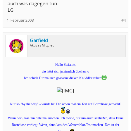
auch was dagegen tun.
LG
1. Februar 2008
#4
Garfield
Aktives Mitglied
Hallo Stefanie,
das hört sich ja ziemlich übel an.:o
Ich schick Dir mal nen gaaaaanz dicken Knuddler rüber.
Nur so "by the way" - wurde bei Dir schon mal ein Test auf Borreliose gemacht?
Wenn nein, lass ihn bitte mal machen. Ich meine, nur um auszuschließen, dass keine
Borreliose vorliegt. Wenn, dann lass den Westernblot-Test machen. Der ist der