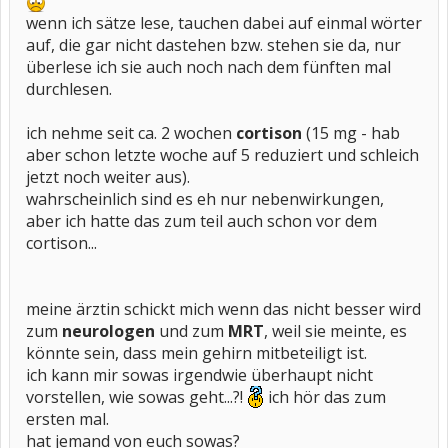
wenn ich sätze lese, tauchen dabei auf einmal wörter
auf, die gar nicht dastehen bzw. stehen sie da, nur
überlese ich sie auch noch nach dem fünften mal
durchlesen.
ich nehme seit ca. 2 wochen
cortison
(15 mg - hab
aber schon letzte woche auf 5 reduziert und schleich
jetzt noch weiter aus).
wahrscheinlich sind es eh nur nebenwirkungen,
aber ich hatte das zum teil auch schon vor dem
cortison...
meine ärztin schickt mich wenn das nicht besser wird
zum
neurologen
und zum
MRT
, weil sie meinte, es
könnte sein, dass mein gehirn mitbeteiligt ist.
ich kann mir sowas irgendwie überhaupt nicht
vorstellen, wie sowas geht...?!
ich hör das zum
ersten mal.
hat jemand von euch sowas?