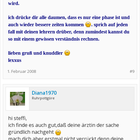
wird.
ich drücke dir alle daumen, dass es nur eine phase ist und
auch wieder bessere zeiten kommen
. sprich auf jeden
fall mit deinen lehrern drüber, denn zumindest kannst du
so mit einem gewissen verständnis rechnen.
lieben gruß und knuddler
lexxus
1. Februar 2008
#9
Diana1970
Ruhrpottgöre
hi steffi,
ich finde es auch gut,daß deine ärztin der sache
gründlich nachgeht
mach dich aber erstmal nicht verrückt,denn deine