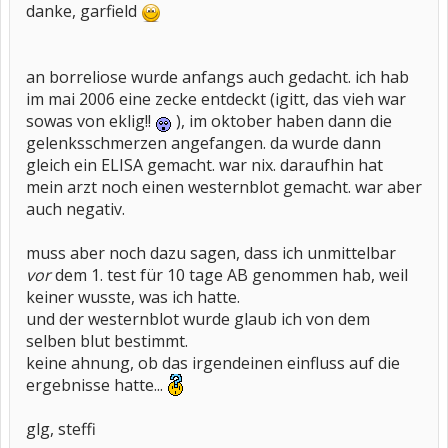
danke, garfield
an borreliose wurde anfangs auch gedacht. ich hab
im mai 2006 eine zecke entdeckt (igitt, das vieh war
sowas von eklig!!
), im oktober haben dann die
gelenksschmerzen angefangen. da wurde dann
gleich ein ELISA gemacht. war nix. daraufhin hat
mein arzt noch einen westernblot gemacht. war aber
auch negativ.
muss aber noch dazu sagen, dass ich unmittelbar
vor
dem 1. test für 10 tage AB genommen hab, weil
keiner wusste, was ich hatte.
und der westernblot wurde glaub ich von dem
selben blut bestimmt.
keine ahnung, ob das irgendeinen einfluss auf die
ergebnisse hatte...
glg, steffi