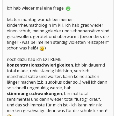
ich hab wieder mal eine frage:
letzten montag war ich bei meiner
kinderrheumathologin im KH. ich hab grad wieder
einen schub, meine gelenke und sehnenansätze sind
geschwollen, gerötet und überwärmt (besonders die
finger - was bei meinen ständig violetten "eiszapfen"
schon was heißt
)
noch dazu hab ich EXTREME
konzentrationsschwierigkeiten
. ich bin dauernd
total müde, rede ständig blödsinn, verdreh
manchmal sätze und wörter, kann keine sachen
länger machen (z.b. sudokus oder so...) weil ich dann
so schnell ungeduldig werde, hab
stimmungsschwankungen
, bin mal total
sentimental und dann wieder total "lustig" drauf,
und das schlimmste für mich ist - ich kann mir nix
merken geschweige denn was für die schule lernen!!