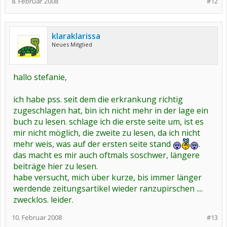
8. Februar 2008
#12
klaraklarissa
Neues Mitglied
hallo stefanie,
ich habe pss. seit dem die erkrankung richtig
zugeschlagen hat, bin ich nicht mehr in der lage ein
buch zu lesen. schlage ich die erste seite um, ist es
mir nicht möglich, die zweite zu lesen, da ich nicht
mehr weis, was auf der ersten seite stand
.
das macht es mir auch oftmals soschwer, längere
beiträge hier zu lesen.
habe versucht, mich über kurze, bis immer länger
werdende zeitungsartikel wieder ranzupirschen ....
zwecklos. leider.
10. Februar 2008
#13