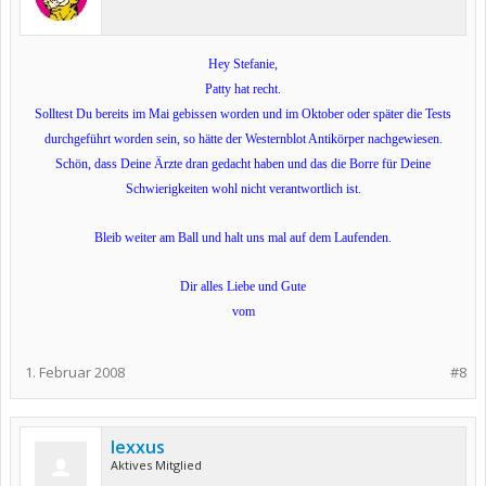
Hey Stefanie,
Patty hat recht.
Solltest Du bereits im Mai gebissen worden und im Oktober oder später die Tests
durchgeführt worden sein, so hätte der Westernblot Antikörper nachgewiesen.
Schön, dass Deine Ärzte dran gedacht haben und das die Borre für Deine
Schwierigkeiten wohl nicht verantwortlich ist.
Bleib weiter am Ball und halt uns mal auf dem Laufenden.
Dir alles Liebe und Gute
vom
1. Februar 2008
#8
lexxus
Aktives Mitglied