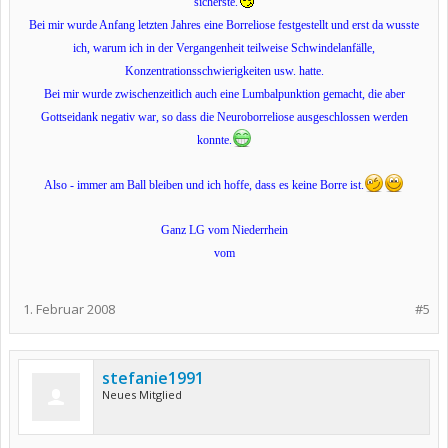
sicherste.
Bei mir wurde Anfang letzten Jahres eine Borreliose festgestellt und erst da wusste
ich, warum ich in der Vergangenheit teilweise Schwindelanfälle,
Konzentrationsschwierigkeiten usw. hatte.
Bei mir wurde zwischenzeitlich auch eine Lumbalpunktion gemacht, die aber
Gottseidank negativ war, so dass die Neuroborreliose ausgeschlossen werden
konnte.
Also - immer am Ball bleiben und ich hoffe, dass es keine Borre ist.
Ganz LG vom Niederrhein
vom
1. Februar 2008
#5
stefanie1991
Neues Mitglied