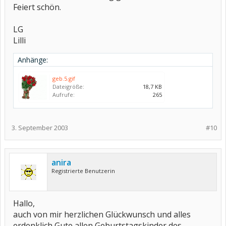
Feiert schön.
LG
Lilli
Anhänge:
geb.5.gif
Dateigröße:
18,7 KB
Aufrufe:
265
3. September 2003
#10
anira
Registrierte Benutzerin
Hallo,
auch von mir herzlichen Glückwunsch und alles
erdenklich Gute allen Geburtstagskinder des