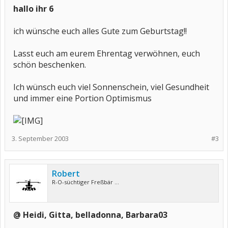
hallo ihr 6
ich wünsche euch alles Gute zum Geburtstag!!
Lasst euch am eurem Ehrentag verwöhnen, euch
schön beschenken.
Ich wünsch euch viel Sonnenschein, viel Gesundheit
und immer eine Portion Optimismus
3. September 2003
#3
Robert
R-O-süchtiger Freßbär ...
@ Heidi, Gitta, belladonna, Barbara03