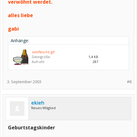
verwöhnt werdet.
alles liebe
gabi
Anhänge:
sektflasche.gif
Dateigröße:
1,4 KB
Aufrufe:
287
3. September 2003
#8
ekieh
Neues Mitglied
Geburtstagskinder