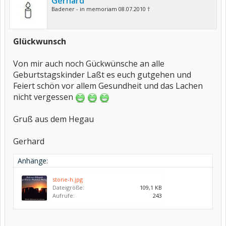
Gerhard
Badener - in memoriam 08.07.2010 †
Glückwunsch
Von mir auch noch Gückwünsche an alle
Geburtstagskinder Laßt es euch gutgehen und
Feiert schön vor allem Gesundheit und das Lachen
nicht vergessen
Gruß aus dem Hegau
Gerhard
Anhänge:
stone-h.jpg
Dateigröße:
109,1 KB
Aufrufe:
243