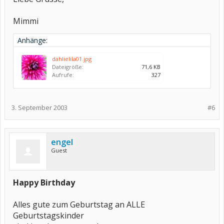
Mimmi
Anhänge:
dahlielila01.jpg
Dateigröße:
71,6 KB
Aufrufe:
327
3. September 2003
#6
engel
Guest
Happy Birthday
Alles gute zum Geburtstag an ALLE
Geburtstagskinder