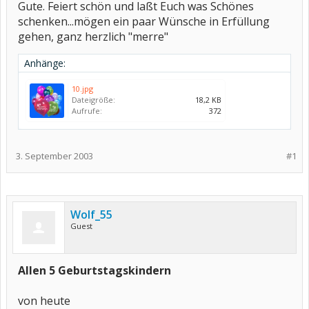
Gute. Feiert schön und laßt Euch was Schönes
schenken...mögen ein paar Wünsche in Erfüllung
gehen, ganz herzlich "merre"
Anhänge:
10.jpg
Dateigröße:
18,2 KB
Aufrufe:
372
3. September 2003
#1
Wolf_55
Guest
Allen 5 Geburtstagskindern
von heute