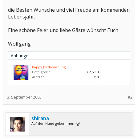
die Besten Wünsche und viel Freude am kommenden
Lebensjahr.
Eine schöne Feier und liebe Gäste wünscht Euch
Wolfgang
Anhänge:
happy birthday 1.jpg
Dateigröße:
62,5 KB
Aufrufe:
358
3. September 2003
#2
shirana
Auf den Hund gekommen *g*