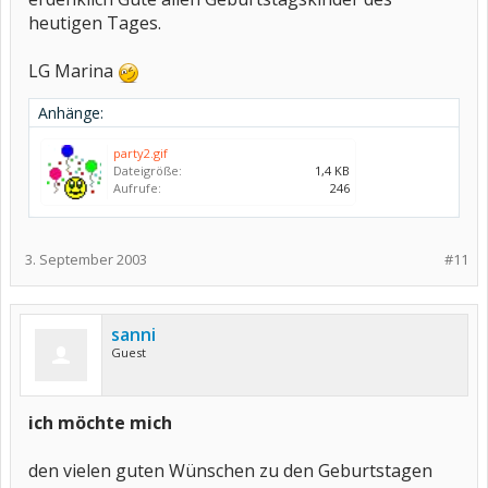
heutigen Tages.
LG Marina
Anhänge:
party2.gif
Dateigröße:
1,4 KB
Aufrufe:
246
3. September 2003
#11
sanni
Guest
ich möchte mich
den vielen guten Wünschen zu den Geburtstagen