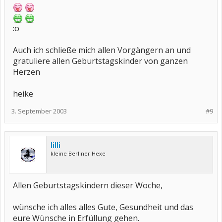
:o
Auch ich schließe mich allen Vorgängern an und
gratuliere allen Geburtstagskinder von ganzen
Herzen
heike
3. September 2003
#9
lilli
kleine Berliner Hexe
Allen Geburtstagskindern dieser Woche,
wünsche ich alles alles Gute, Gesundheit und das
eure Wünsche in Erfüllung gehen.