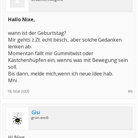
Hallo Nixe,
wann ist der Geburtstag?
Mir gehts z.Zt. echt besch., aber solche Gedanken
lenken ab.
Momentan fällt mir Gummitwist oder
Kästchenhüpfen ein, wenns was mit Bewegung sein
soll.
Bis dann, melde mich,wenn ich neue Idee hab.
Mni
18. Mai 2005
#6
Gisi
grün-weiß
Hi Nixe,