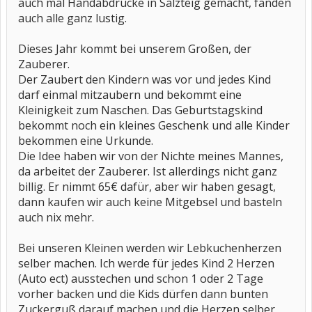
auch mal Handabdrücke in Salzteig gemacht, fanden
auch alle ganz lustig.
Dieses Jahr kommt bei unserem Großen, der
Zauberer.
Der Zaubert den Kindern was vor und jedes Kind
darf einmal mitzaubern und bekommt eine
Kleinigkeit zum Naschen. Das Geburtstagskind
bekommt noch ein kleines Geschenk und alle Kinder
bekommen eine Urkunde.
Die Idee haben wir von der Nichte meines Mannes,
da arbeitet der Zauberer. Ist allerdings nicht ganz
billig. Er nimmt 65€ dafür, aber wir haben gesagt,
dann kaufen wir auch keine Mitgebsel und basteln
auch nix mehr.
Bei unseren Kleinen werden wir Lebkuchenherzen
selber machen. Ich werde für jedes Kind 2 Herzen
(Auto ect) ausstechen und schon 1 oder 2 Tage
vorher backen und die Kids dürfen dann bunten
Zuckerguß darauf machen und die Herzen selber