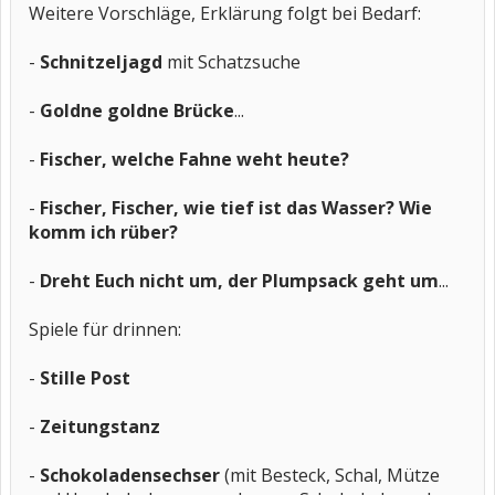
Weitere Vorschläge, Erklärung folgt bei Bedarf:
-
Schnitzeljagd
mit Schatzsuche
-
Goldne goldne Brücke
...
-
Fischer, welche Fahne weht heute?
-
Fischer, Fischer, wie tief ist das Wasser? Wie
komm ich rüber?
-
Dreht Euch nicht um, der Plumpsack geht um
...
Spiele für drinnen:
-
Stille Post
-
Zeitungstanz
-
Schokoladensechser
(mit Besteck, Schal, Mütze