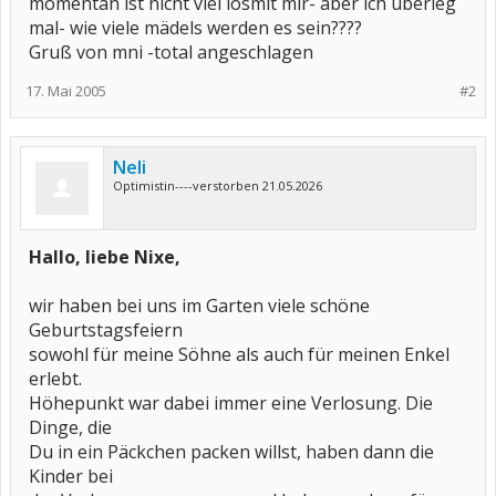
momentan ist nicht viel losmit mir- aber ich überleg
mal- wie viele mädels werden es sein????
Gruß von mni -total angeschlagen
17. Mai 2005
#2
Neli
Optimistin----verstorben 21.05.2026
Hallo, liebe Nixe,
wir haben bei uns im Garten viele schöne
Geburtstagsfeiern
sowohl für meine Söhne als auch für meinen Enkel
erlebt.
Höhepunkt war dabei immer eine Verlosung. Die
Dinge, die
Du in ein Päckchen packen willst, haben dann die
Kinder bei