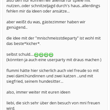
also den flur können wir allemal für spiele mit
nutzen...oder schnitzeljagd durch's haus...allerdings
fehlen mir da ideen oder ansätze....
aber weißt du was, gästezimmer haben wir
genügend...
die idee mit der "mnischmeisstdieparty" ist wohl mit
das beste*kicher*.
selbst schuld.....
(könnten ja auch eine userparty mit draus machen )
flummi hätte hier sicherlich auch viel freude so mit
zwei däml.hündinnen und zwei katzen ...und mit
siegfried, seinem hundesitter....
also, immer weiter mit euren ideen
liebi, die sich sehr über den besuch von mni freuen
wird.