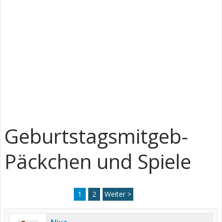
Geburtstagsmitgeb-
Päckchen und Spiele
1
2
Weiter >