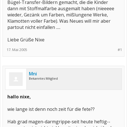
Bügel-Transfer-Bildern gemacht, die die Kinder
dann mit Stoffmalfarbe ausgemalt haben (nieeeee
wieder, Gezänk um Farben, mißlungene Werke,
Klamotten voller Farbe). Was Neues will mir aber
partout nicht einfallen .....
Liebe Grüße Nixe
17. Mai 2005
#1
Mni
Bekanntes Mitglied
hallo nixe,
wie lange ist denn noch zeit für die fete??
Hab grad magen-darmgrippe-seit heute heftig--