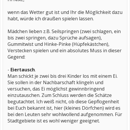
wenn das Wetter gut ist und Ihr die Möglichkeit dazu
habt, würde ich draußen spielen lassen.
Mädchen lieben z.B. Seilspringen (zwei schlagen, ein
bis zwei springen, dazu Sprüche aufsagen),
Gummitwist und Hinke-Pinke (Hüpfekästchen),
Verstecken spielen und ein absolutes Muss in dieser
Gegend:
-
Eiertausch
.
Man schickt je zwei bis drei Kinder los mit einem Ei.
Sie sollen in der Nachbarschaft klingeln und
versuchen, das Ei möglichst gewinnbringend
einzutauschen. Zum Schluss werden die Schätze
begutachtet. Ich weiß nicht, ob diese Gepflogenheit
bei Euch bekannt ist, hier (kleines Dörfchen) wird es
bei den Leuten sehr wohlwollend aufgenommen. Für
Stadtgebiete ist es wohl weniger geeignet.