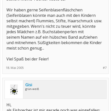
Wir haben gerne Seifenblasenfläschchen
(Seifenblasen könnte man auch mit den Kindern
selbst machen!) Flummies, Stifte, Haarschmuck usw.
mitgegeben. Wenn's nicht zu teuer wird, könnte
jedes Mädchen z.B. Buchstabenperlen mit
seinem Namen auf ein hübsches Band aufziehen
und mitnehmen. Süßigkeiten bekommen die Kinder
meist schon genug...
Viel Spaß bei der Feier!
18. Mai 2005
#7
Gisi
grün-weiß
Hi,
als Eisbrecher ist mir gerade noch was eingefallen: