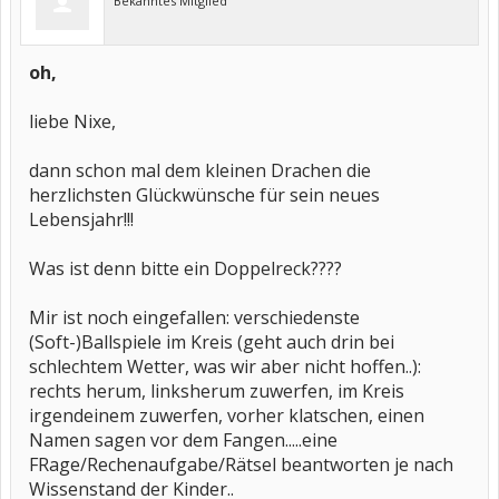
Bekanntes Mitglied
oh,
liebe Nixe,
dann schon mal dem kleinen Drachen die
herzlichsten Glückwünsche für sein neues
Lebensjahr!!!
Was ist denn bitte ein Doppelreck????
Mir ist noch eingefallen: verschiedenste
(Soft-)Ballspiele im Kreis (geht auch drin bei
schlechtem Wetter, was wir aber nicht hoffen..):
rechts herum, linksherum zuwerfen, im Kreis
irgendeinem zuwerfen, vorher klatschen, einen
Namen sagen vor dem Fangen.....eine
FRage/Rechenaufgabe/Rätsel beantworten je nach
Wissenstand der Kinder..