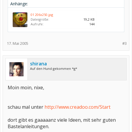
Anhänge:
01 206x250.jpg
Dateigröße:
19,2 KB
Aufrufe:
144
17. Mai 2005
#3
shirana
Auf den Hund gekommen *g*
Moin moin, nixe,
schau mal unter
http://www.creadoo.com/Start
dort gibt es gaaaaanz viele Ideen, mit sehr guten
Bastelanleitungen.