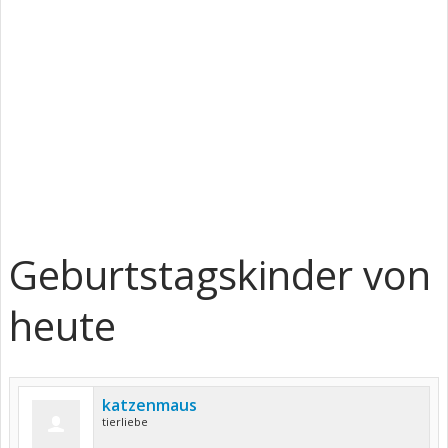
Geburtstagskinder von
heute
katzenmaus
tierliebe