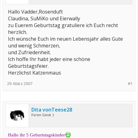
Hallo Vadder,Rosenduft
Claudina, SuMiKo und Eierwally
zu Euerem Geburtstag gratuliere ich Euch recht
herzlich.
Ich wünsche Euch im neuen Lebensjahr alles Gute
und wenig Schmerzen,
und Zufriedenheit.
Ich hoffe Ihr habt jeder eine schöne
Geburtstagsfeier.
Herzlichst Katzenmaus
29. März 2007
#1
Dita vonTeese28
Foren Geist :)
Hallo ihr 5 Geburtstagskinder