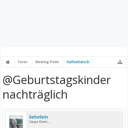
Foren
Meeting-Point
Kaffeeklatsch
@Geburtstagskinder
nachträglich
liebelein
Carpe Diem.....