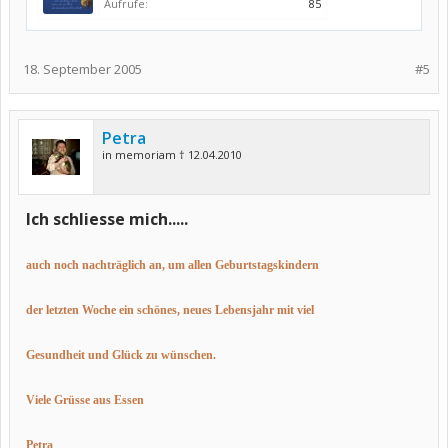
Aufrufe:
85
18. September 2005
#5
Petra
in memoriam † 12.04.2010
Ich schliesse mich.....
auch noch nachträglich an, um allen Geburtstagskindern
der letzten Woche ein schönes, neues Lebensjahr mit viel
Gesundheit und Glück zu wünschen.
Viele Grüsse aus Essen
Petra