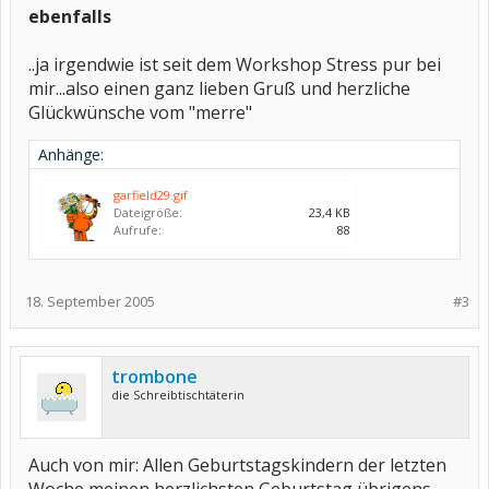
ebenfalls
..ja irgendwie ist seit dem Workshop Stress pur bei
mir...also einen ganz lieben Gruß und herzliche
Glückwünsche vom "merre"
Anhänge:
garfield29.gif
Dateigröße:
23,4 KB
Aufrufe:
88
18. September 2005
#3
trombone
die Schreibtischtäterin
Auch von mir: Allen Geburtstagskindern der letzten