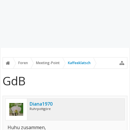
Foren
Meeting-Point
Kaffeeklatsch
GdB
Diana1970
Ruhrpottgöre
Huhu zusammen,