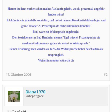
Hattest du denn vorher schon mal ne Auskunft gehabt, wo du prozentual ungefähr
landen wirst?
Ich könnte mir jedenfalls vorstellen, daß du bei deinem Krankheitsbild auch gut und
gerne 10 oder 20 Prozentpunkte mehr bekommen könntest.
Evtl. wäre ein Widerspruch angebracht.
Der Sozialberater in Bad Bentheim meinte:"Egal wieviel Prozentpunkte sie
anerkannt bekommen - gehen sie sofort in Widerspruch."
Seiner Erfahrung nach werden ca. 60% der Widersprüche höher beschieden als
ursprünglich.
Weiterhin toitoitoi wünscht dir
17. Oktober 2006
#2
Diana1970
Ruhrpottgöre