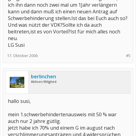
ich ihn dann noch zwei mal um 1Jahr verlängern
kann und dann muß ich einen neuen Antrag auf
Schwerbehinderung stellen.Ist das bei Euch auch so?
Und was nützt der VDK?Sollte ich da auch
beitreten,ist es von Vorteil?Ist für mich alles noch
neu.
LG Susi
17. Oktober 2006
#5
berlinchen
Aktives Mitglied
hallo susi,
mein 1.schwerbehindertenausweis mit 50 % war
auch nur 2 jahre gütlig.
jetzt habe ich 70% und einem G im august nach
verschlimmerungsanträgen und 4 widersprüchen