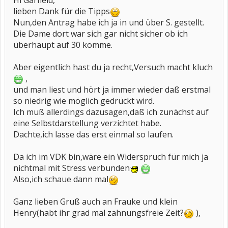
Hi Garfield,
lieben Dank für die Tipps
Nun,den Antrag habe ich ja in und über S. gestellt.
Die Dame dort war sich gar nicht sicher ob ich
überhaupt auf 30 komme.
Aber eigentlich hast du ja recht,Versuch macht kluch
,
und man liest und hört ja immer wieder daß erstmal
so niedrig wie möglich gedrückt wird.
Ich muß allerdings dazusagen,daß ich zunächst auf
eine Selbstdarstellung verzichtet habe.
Dachte,ich lasse das erst einmal so laufen.
Da ich im VDK bin,wäre ein Widerspruch für mich ja
nichtmal mit Stress verbunden
Also,ich schaue dann mal
Ganz lieben Gruß auch an Frauke und klein
Henry(habt ihr grad mal zahnungsfreie Zeit?
),