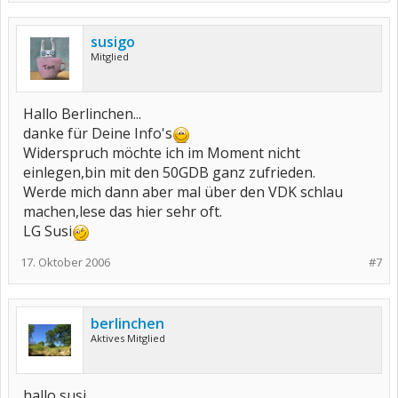
susigo
Mitglied
Hallo Berlinchen...
danke für Deine Info's
Widerspruch möchte ich im Moment nicht
einlegen,bin mit den 50GDB ganz zufrieden.
Werde mich dann aber mal über den VDK schlau
machen,lese das hier sehr oft.
LG Susi
17. Oktober 2006
#7
berlinchen
Aktives Mitglied
hallo susi,