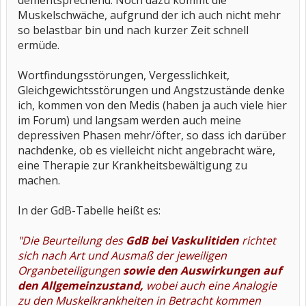
dementsprechend. Noch dazu kommt die
Muskelschwäche, aufgrund der ich auch nicht mehr
so belastbar bin und nach kurzer Zeit schnell
ermüde.
Wortfindungsstörungen, Vergesslichkeit,
Gleichgewichtsstörungen und Angstzustände denke
ich, kommen von den Medis (haben ja auch viele hier
im Forum) und langsam werden auch meine
depressiven Phasen mehr/öfter, so dass ich darüber
nachdenke, ob es vielleicht nicht angebracht wäre,
eine Therapie zur Krankheitsbewältigung zu
machen.
In der GdB-Tabelle heißt es:
"Die Beurteilung des
GdB bei Vaskulitiden
richtet
sich nach Art und Ausmaß der jeweiligen
Organbeteiligungen
sowie den Auswirkungen auf
den Allgemeinzustand,
wobei auch eine Analogie
zu den Muskelkrankheiten in Betracht kommen