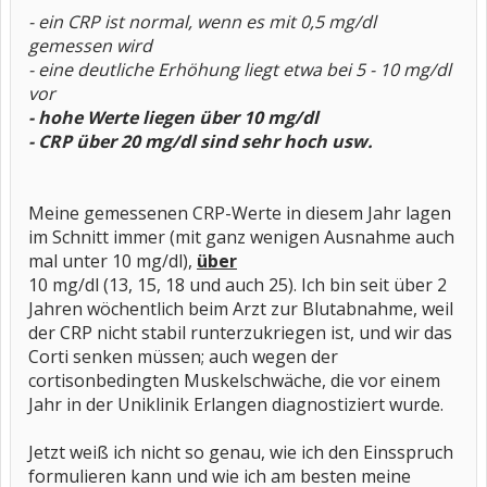
- ein CRP ist normal, wenn es mit 0,5 mg/dl
gemessen wird
- eine deutliche Erhöhung liegt etwa bei 5 - 10 mg/dl
vor
- hohe Werte liegen über 10 mg/dl
- CRP über 20 mg/dl sind sehr hoch usw.
Meine gemessenen CRP-Werte in diesem Jahr lagen
im Schnitt immer (mit ganz wenigen Ausnahme auch
mal unter 10 mg/dl),
über
10 mg/dl (13, 15, 18 und auch 25). Ich bin seit über 2
Jahren wöchentlich beim Arzt zur Blutabnahme, weil
der CRP nicht stabil runterzukriegen ist, und wir das
Corti senken müssen; auch wegen der
cortisonbedingten Muskelschwäche, die vor einem
Jahr in der Uniklinik Erlangen diagnostiziert wurde.
Jetzt weiß ich nicht so genau, wie ich den Einsspruch
formulieren kann und wie ich am besten meine