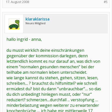
17. August 2008
#5
klaraklarissa
Neues Mitglied
hallo ingrid - anna,
du musst wirklich deine einschränkungen
gegenüber der kommission darlegen, denn
letztendlich kommt es nur darauf an, was dich von
einem "normalen gesunden menschen" bei der
teilhabe am normalen leben unterscheidet.
wie lange kannst du stehen, gehen, sitzen, lesen,
schreiben.... ? brauchst du hilfsmittel? wie schnell
ermüdest du? bist du dann "unbrauchbar".... so das
du dich unbedingt hinlegen musst, oder "nur"
reduziert? schmerzen....durchfall ... verstopfung ....
minderbelastung wegen weiterer zu erwartender
knochenbrüche .... ich habe mir mittlerweile 17