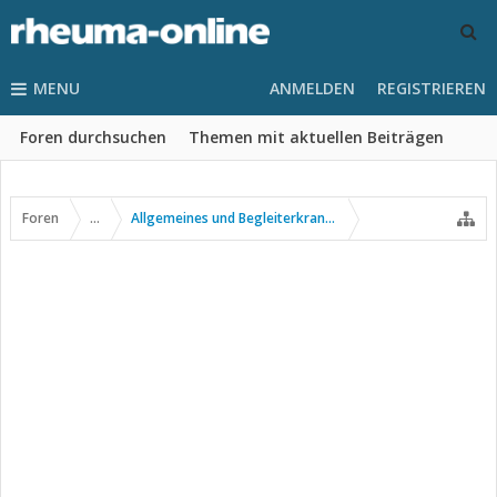
MENU
ANMELDEN
REGISTRIEREN
Foren durchsuchen
Themen mit aktuellen Beiträgen
Foren
...
Allgemeines und Begleiterkrankungen