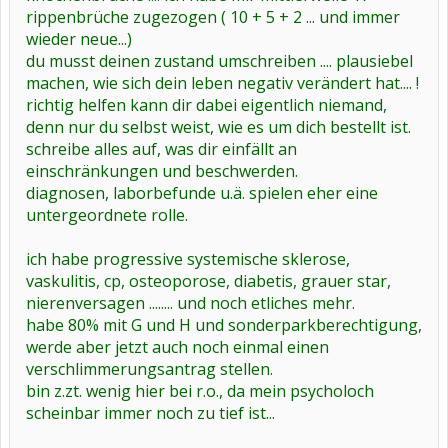
rippenbrüche zugezogen ( 10 + 5 + 2 ... und immer
wieder neue...)
du musst deinen zustand umschreiben .... plausiebel
machen, wie sich dein leben negativ verändert hat.... !
richtig helfen kann dir dabei eigentlich niemand,
denn nur du selbst weist, wie es um dich bestellt ist.
schreibe alles auf, was dir einfällt an
einschränkungen und beschwerden.
diagnosen, laborbefunde u.ä. spielen eher eine
untergeordnete rolle.
ich habe progressive systemische sklerose,
vaskulitis, cp, osteoporose, diabetis, grauer star,
nierenversagen ........ und noch etliches mehr.
habe 80% mit G und H und sonderparkberechtigung,
werde aber jetzt auch noch einmal einen
verschlimmerungsantrag stellen.
bin z.zt. wenig hier bei r.o., da mein psycholoch
scheinbar immer noch zu tief ist...