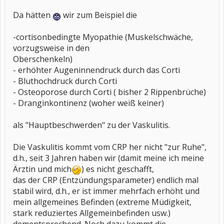
Da hätten
wir zum Beispiel die
-cortisonbedingte Myopathie (Muskelschwäche,
vorzugsweise in den
Oberschenkeln)
- erhöhter Augeninnendruck durch das Corti
- Bluthochdruck durch Corti
- Osteoporose durch Corti ( bisher 2 Rippenbrüche)
- Dranginkontinenz (woher weiß keiner)
als "Hauptbeschwerden" zu der Vaskulitis.
Die Vaskulitis kommt vom CRP her nicht "zur Ruhe",
d.h., seit 3 Jahren haben wir (damit meine ich meine
Ärztin und mich
) es nicht geschafft,
das der CRP (Entzündungsparameter) endlich mal
stabil wird, d.h., er ist immer mehrfach erhöht und
mein allgemeines Befinden (extreme Müdigkeit,
stark reduziertes Allgemeinbefinden usw.)