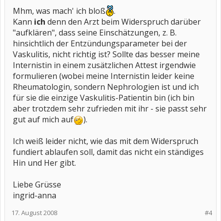
Mhm, was mach' ich bloß
.
Kann
ich
denn den Arzt beim Widerspruch darüber
"aufklären", dass seine Einschätzungen, z. B.
hinsichtlich der Entzündungsparameter bei der
Vaskulitis, nicht richtig ist? Sollte das besser meine
Internistin in einem zusätzlichen Attest irgendwie
formulieren (wobei meine Internistin leider keine
Rheumatologin, sondern Nephrologien ist und ich
für sie die einzige Vaskulitis-Patientin bin (ich bin
aber trotzdem sehr zufrieden mit ihr - sie passt sehr
gut auf mich auf
).
Ich weiß leider nicht, wie das mit dem Widerspruch
fundiert ablaufen soll, damit das nicht ein ständiges
Hin und Her gibt.
Liebe Grüsse
ingrid-anna
17. August 2008
#4