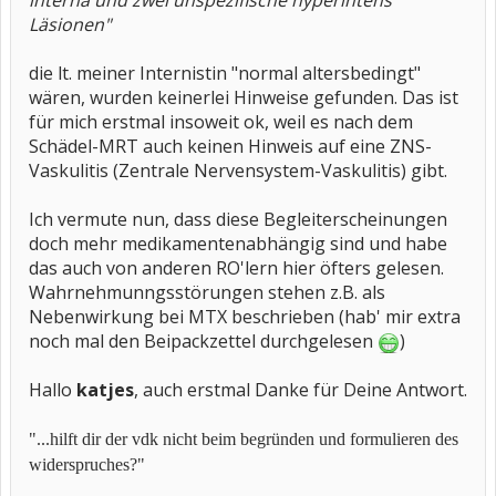
interna und zwei unspezifische hyperintens
Läsionen"
die lt. meiner Internistin "normal altersbedingt"
wären, wurden keinerlei Hinweise gefunden. Das ist
für mich erstmal insoweit ok, weil es nach dem
Schädel-MRT auch keinen Hinweis auf eine ZNS-
Vaskulitis (Zentrale Nervensystem-Vaskulitis) gibt.
Ich vermute nun, dass diese Begleiterscheinungen
doch mehr medikamentenabhängig sind und habe
das auch von anderen RO'lern hier öfters gelesen.
Wahrnehmunngsstörungen stehen z.B. als
Nebenwirkung bei MTX beschrieben (hab' mir extra
noch mal den Beipackzettel durchgelesen
)
Hallo
katjes
, auch erstmal Danke für Deine Antwort.
"...hilft dir der vdk nicht beim begründen und formulieren des
widerspruches?"