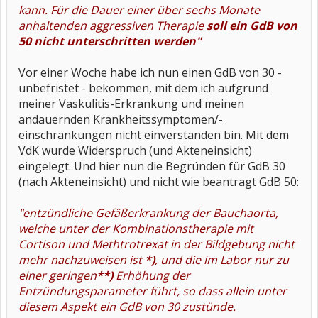
kann. Für die Dauer einer über sechs Monate
anhaltenden aggressiven Therapie
soll ein GdB von
50 nicht unterschritten werden"
Vor einer Woche habe ich nun einen GdB von 30 -
unbefristet - bekommen, mit dem ich aufgrund
meiner Vaskulitis-Erkrankung und meinen
andauernden Krankheitssymptomen/-
einschränkungen nicht einverstanden bin. Mit dem
VdK wurde Widerspruch (und Akteneinsicht)
eingelegt. Und hier nun die Begründen für GdB 30
(nach Akteneinsicht) und nicht wie beantragt GdB 50:
"entzündliche Gefäßerkrankung der Bauchaorta,
welche unter der Kombinationstherapie mit
Cortison und Methtrotrexat in der Bildgebung nicht
mehr nachzuweisen ist
*)
, und die im Labor nur zu
einer geringen
**)
Erhöhung der
Entzündungsparameter führt, so dass allein unter
diesem Aspekt ein GdB von 30 zustünde.