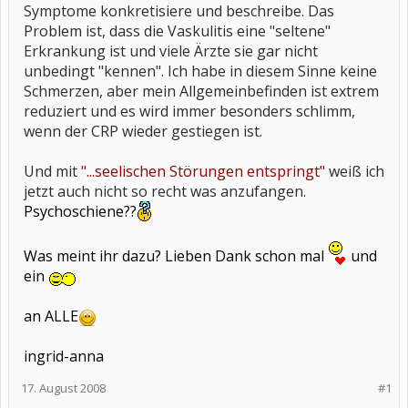
Symptome konkretisiere und beschreibe. Das
Problem ist, dass die Vaskulitis eine "seltene"
Erkrankung ist und viele Ärzte sie gar nicht
unbedingt "kennen". Ich habe in diesem Sinne keine
Schmerzen, aber mein Allgemeinbefinden ist extrem
reduziert und es wird immer besonders schlimm,
wenn der CRP wieder gestiegen ist.
Und mit
"...seelischen Störungen entspringt"
weiß ich
jetzt auch nicht so recht was anzufangen.
Psychoschiene??
Was meint ihr dazu? Lieben Dank schon mal
und
ein
an ALLE
ingrid-anna
17. August 2008
#1