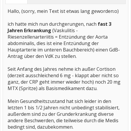
Hallo, (sorry, mein Text ist etwas lang geworden:o)
ich hatte mich nun durchgerungen, nach
fast 3
Jahren Erkrankung
(Vaskulitis -
Riesenzellenarteriitis = Entzündung der Aorta
abdominalis, dies ist eine Entzündung der
Hauptarterie im unteren Bauchbereich) einen GdB-
Antrag über den VdK zu stellen.
Seit Anfang des Jahres nehme ich außer Cortison
(derzeit ausschleichend 6 mg - klappt aber nicht so
ganz, der CRP geht immer wieder hoch) noch 20 mg
MTX (Spritze) als Basismedikament dazu.
Mein Gesundheitszustand hat sich leider in den
letzten 1 bis 1/2 Jahren nicht unbedingt stabilisiert,
außerdem sind zu der Grunderkrankung diverse
andere Beschwerden, die teilweise durch die Medis
bedingt sind, dazubekommen.