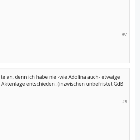
#7
 an, denn ich habe nie -wie Adolina auch- etwaige
ktenlage entschieden...(inzwischen unbefristet GdB
#8