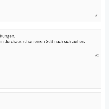
#1
nkungen.
kann durchaus schon einen GdB nach sich ziehen.
#2