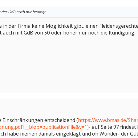
 der GdB auch nur bedingt
s in der Firma keine Möglichkeit gibt, einen "leidensgerecht
t auch mit GdB von 50 oder höher nur noch die Kündigung.
die Einschränkungen entscheidend (
https://www.bmas.de/Sha
ung.pdf?__blob=publicationFile&v=1)-
auf Seite 97 findest
. Ich habe meinen damals eingeklagt und oh Wunder- der Guta