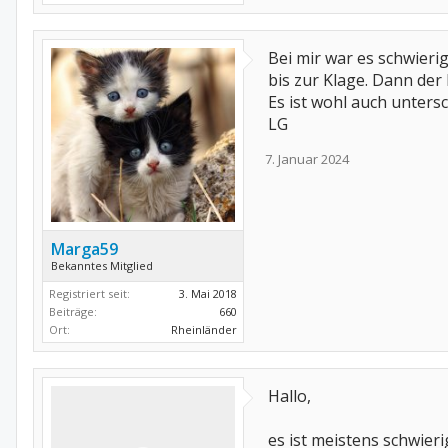
Bei mir war es schwieri
bis zur Klage. Dann der
Es ist wohl auch unters
LG
7. Januar 2024
Marga59
Bekanntes Mitglied
Registriert seit:
3. Mai 2018
Beiträge:
660
Ort:
Rheinländer
Hallo,
es ist meistens schwier