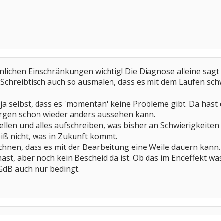
nlichen Einschränkungen wichtig! Die Diagnose alleine sagt ni
chreibtisch auch so ausmalen, dass es mit dem Laufen schwie
ja selbst, dass es 'momentan' keine Probleme gibt. Da hast
orgen schon wieder anders aussehen kann.
ellen und alles aufschreiben, was bisher an Schwierigkeiten
ß nicht, was in Zukunft kommt.
hnen, dass es mit der Bearbeitung eine Weile dauern kann. 
ast, aber noch kein Bescheid da ist. Ob das im Endeffekt was
GdB auch nur bedingt.