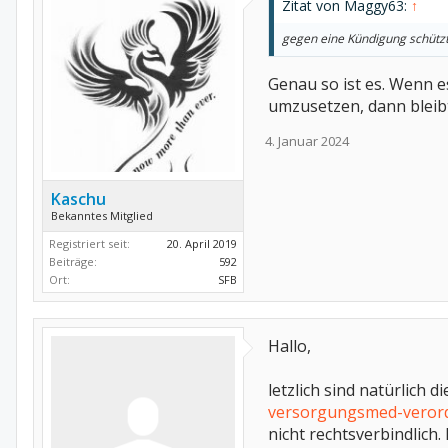
Zitat von Maggy63:
↑
gegen eine Kündigung schützt
Genau so ist es. Wenn e
umzusetzen, dann bleib
4. Januar 2024
Kaschu
Bekanntes Mitglied
Registriert seit:
20. April 2019
Beiträge:
592
Ort:
SFB
Hallo,
letzlich sind natürlich 
versorgungsmed-verordn
nicht rechtsverbindlich