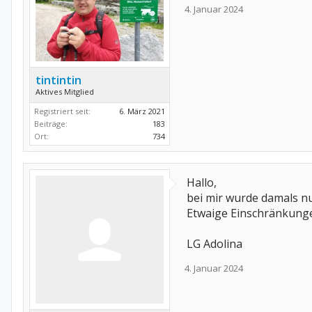
4. Januar 2024
tintintin
Aktives Mitglied
Registriert seit:
6. März 2021
Beiträge:
183
Ort:
734
Hallo,
bei mir wurde damals n
Etwaige Einschränkung
LG Adolina
4. Januar 2024