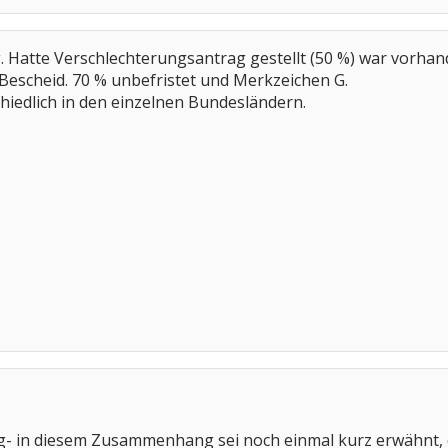
g. Hatte Verschlechterungsantrag gestellt (50 %) war vorhan
 Bescheid. 70 % unbefristet und Merkzeichen G.
chiedlich in den einzelnen Bundesländern.
ig- in diesem Zusammenhang sei noch einmal kurz erwähnt, 