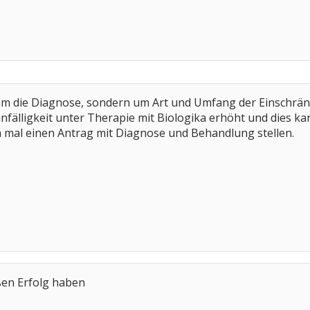
ht um die Diagnose, sondern um Art und Umfang der Einschrä
ktanfälligkeit unter Therapie mit Biologika erhöht und dies 
h mal einen Antrag mit Diagnose und Behandlung stellen.
ßen Erfolg haben