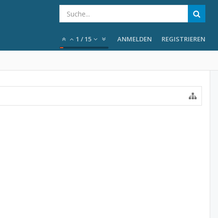
1
/
15
ANMELDEN
REGISTRIEREN