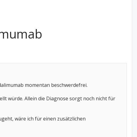
limumab
 Adalimumab momentan beschwerdefrei.
lt würde. Allein die Diagnose sorgt noch nicht für
geht, wäre ich für einen zusätzlichen