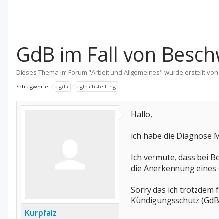
GdB im Fall von Besc
Dieses Thema im Forum "
Arbeit und Allgemeines
" wurde erstellt vo
Schlagworte:
gdb
gleichstellung
Hallo,
ich habe die Diagnose 
Ich vermute, dass bei B
die Anerkennung eines 
Sorry das ich trotzdem 
Kündigungsschutz (GdB
Kurpfalz