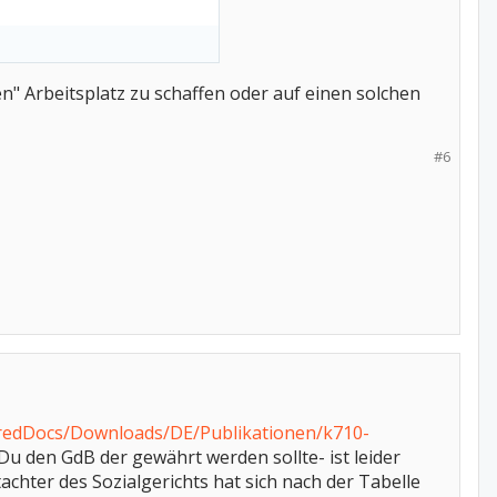
en" Arbeitsplatz zu schaffen oder auf einen solchen
#6
redDocs/Downloads/DE/Publikationen/k710-
 Du den GdB der gewährt werden sollte- ist leider
chter des Sozialgerichts hat sich nach der Tabelle