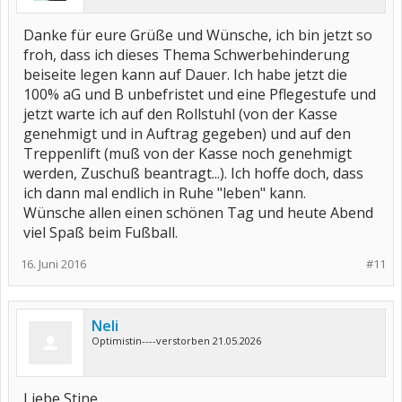
Danke für eure Grüße und Wünsche, ich bin jetzt so
froh, dass ich dieses Thema Schwerbehinderung
beiseite legen kann auf Dauer. Ich habe jetzt die
100% aG und B unbefristet und eine Pflegestufe und
jetzt warte ich auf den Rollstuhl (von der Kasse
genehmigt und in Auftrag gegeben) und auf den
Treppenlift (muß von der Kasse noch genehmigt
werden, Zuschuß beantragt...). Ich hoffe doch, dass
ich dann mal endlich in Ruhe "leben" kann.
Wünsche allen einen schönen Tag und heute Abend
viel Spaß beim Fußball.
16. Juni 2016
#11
Neli
Optimistin----verstorben 21.05.2026
Liebe Stine,