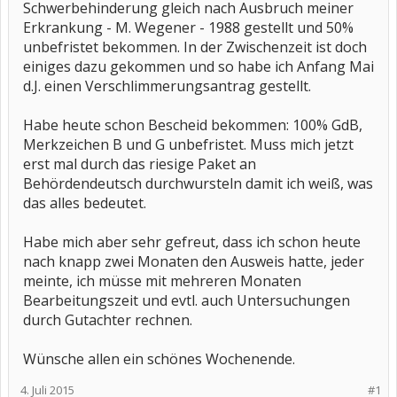
Schwerbehinderung gleich nach Ausbruch meiner
Erkrankung - M. Wegener - 1988 gestellt und 50%
unbefristet bekommen. In der Zwischenzeit ist doch
einiges dazu gekommen und so habe ich Anfang Mai
d.J. einen Verschlimmerungsantrag gestellt.
Habe heute schon Bescheid bekommen: 100% GdB,
Merkzeichen B und G unbefristet. Muss mich jetzt
erst mal durch das riesige Paket an
Behördendeutsch durchwursteln damit ich weiß, was
das alles bedeutet.
Habe mich aber sehr gefreut, dass ich schon heute
nach knapp zwei Monaten den Ausweis hatte, jeder
meinte, ich müsse mit mehreren Monaten
Bearbeitungszeit und evtl. auch Untersuchungen
durch Gutachter rechnen.
Wünsche allen ein schönes Wochenende.
4. Juli 2015
#1