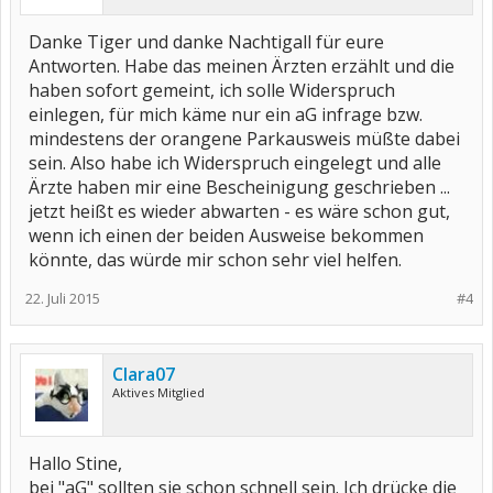
Danke Tiger und danke Nachtigall für eure
Antworten. Habe das meinen Ärzten erzählt und die
haben sofort gemeint, ich solle Widerspruch
einlegen, für mich käme nur ein aG infrage bzw.
mindestens der orangene Parkausweis müßte dabei
sein. Also habe ich Widerspruch eingelegt und alle
Ärzte haben mir eine Bescheinigung geschrieben ...
jetzt heißt es wieder abwarten - es wäre schon gut,
wenn ich einen der beiden Ausweise bekommen
könnte, das würde mir schon sehr viel helfen.
22. Juli 2015
#4
Clara07
Aktives Mitglied
Hallo Stine,
bei "aG" sollten sie schon schnell sein. Ich drücke die