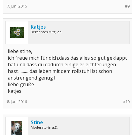
7. Juni 2016
#9
Katjes
Bekanntes Mitglied
liebe stine,
ich freue mich für dich,dass das alles so gut geklappt
hat und dass du dadurch einige erleichterungen
hast.............das leben mit dem rollstuhl ist schon
anstrengend genug !
liebe grüße
katjes
8. Juni 2016
#10
Stine
Moderatorin a.D.