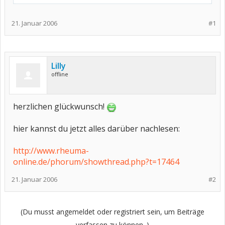
21. Januar 2006
#1
Lilly
offline
herzlichen glückwunsch!
hier kannst du jetzt alles darüber nachlesen:
http://www.rheuma-
online.de/phorum/showthread.php?t=17464
21. Januar 2006
#2
(Du musst angemeldet oder registriert sein, um Beiträge
verfassen zu können. )