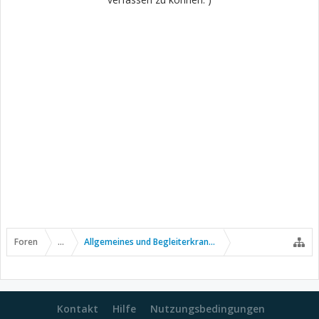
Foren
...
Allgemeines und Begleiterkrankungen
Kontakt
Hilfe
Nutzungsbedingungen