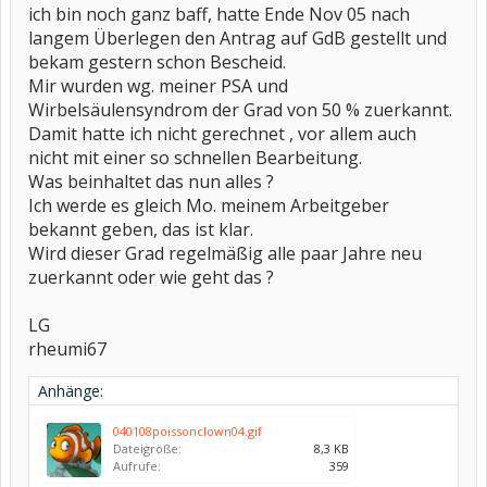
ich bin noch ganz baff, hatte Ende Nov 05 nach
langem Überlegen den Antrag auf GdB gestellt und
bekam gestern schon Bescheid.
Mir wurden wg. meiner PSA und
Wirbelsäulensyndrom der Grad von 50 % zuerkannt.
Damit hatte ich nicht gerechnet , vor allem auch
nicht mit einer so schnellen Bearbeitung.
Was beinhaltet das nun alles ?
Ich werde es gleich Mo. meinem Arbeitgeber
bekannt geben, das ist klar.
Wird dieser Grad regelmäßig alle paar Jahre neu
zuerkannt oder wie geht das ?
LG
rheumi67
Anhänge:
040108poissonclown04.gif
Dateigröße:
8,3 KB
Aufrufe:
359