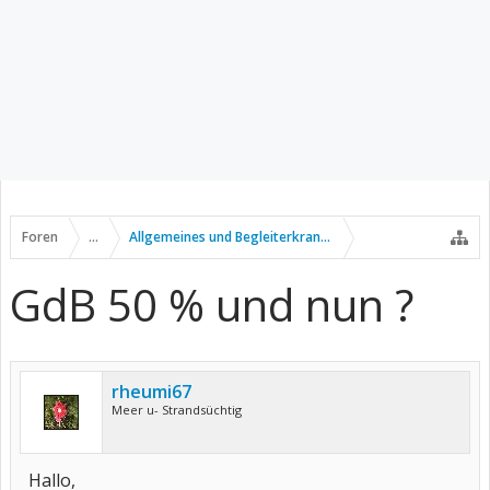
Foren
...
Allgemeines und Begleiterkrankungen
GdB 50 % und nun ?
rheumi67
Meer u- Strandsüchtig
Hallo,