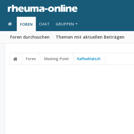
CHAT
GRUPPEN
FOREN
Foren durchsuchen
Themen mit aktuellen Beiträgen
Foren
Meeting-Point
Kaffeeklatsch