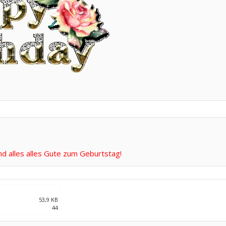
d alles alles Gute zum Geburtstag!
53,9 KB
44