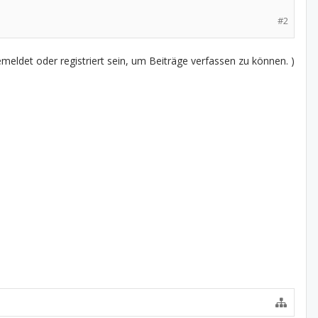
#2
eldet oder registriert sein, um Beiträge verfassen zu können. )