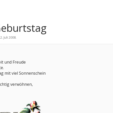
Geburtstag
2. Juli 2008
.
eit und Freude
e.
g mit viel Sonnenschein
richtig verwöhnen,