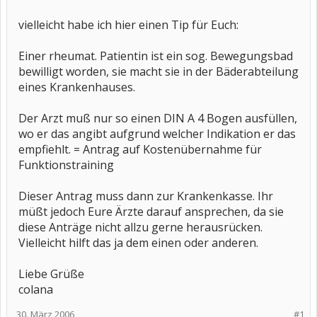
vielleicht habe ich hier einen Tip für Euch:
Einer rheumat. Patientin ist ein sog. Bewegungsbad
bewilligt worden, sie macht sie in der Bäderabteilung
eines Krankenhauses.
Der Arzt muß nur so einen DIN A 4 Bogen ausfüllen,
wo er das angibt aufgrund welcher Indikation er das
empfiehlt. = Antrag auf Kostenübernahme für
Funktionstraining
Dieser Antrag muss dann zur Krankenkasse. Ihr
müßt jedoch Eure Ärzte darauf ansprechen, da sie
diese Anträge nicht allzu gerne herausrücken.
Vielleicht hilft das ja dem einen oder anderen.
Liebe Grüße
colana
30. März 2006
#1