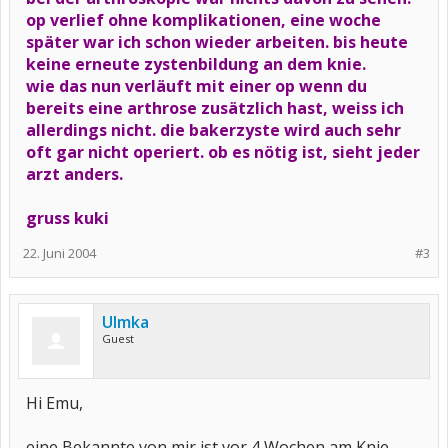
op verlief ohne komplikationen, eine woche
später war ich schon wieder arbeiten. bis heute
keine erneute zystenbildung an dem knie.
wie das nun verläuft mit einer op wenn du
bereits eine arthrose zusätzlich hast, weiss ich
allerdings nicht. die bakerzyste wird auch sehr
oft gar nicht operiert. ob es nötig ist, sieht jeder
arzt anders.
gruss kuki
22. Juni 2004
#3
Ulmka
Guest
Hi Emu,
eine Bekannte von mir ist vor 4 Wochen am Knie