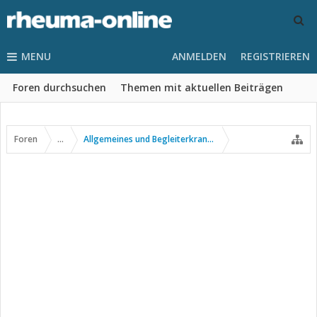
MENU
ANMELDEN
REGISTRIEREN
Foren durchsuchen
Themen mit aktuellen Beiträgen
Foren
...
Allgemeines und Begleiterkrankungen