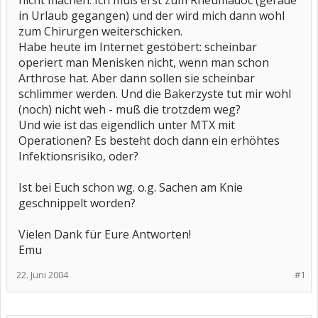
nicht machen. Ich muß erst zum Rheumadoc (gerade
in Urlaub gegangen) und der wird mich dann wohl
zum Chirurgen weiterschicken.
Habe heute im Internet gestöbert: scheinbar
operiert man Menisken nicht, wenn man schon
Arthrose hat. Aber dann sollen sie scheinbar
schlimmer werden. Und die Bakerzyste tut mir wohl
(noch) nicht weh - muß die trotzdem weg?
Und wie ist das eigendlich unter MTX mit
Operationen? Es besteht doch dann ein erhöhtes
Infektionsrisiko, oder?
Ist bei Euch schon wg. o.g. Sachen am Knie
geschnippelt worden?
Vielen Dank für Eure Antworten!
Emu
22. Juni 2004
#1