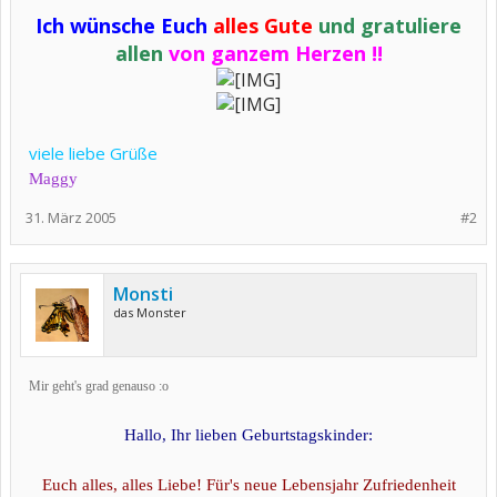
Ich wünsche Euch
alles Gute
und gratuliere
allen
von ganzem Herzen !!
viele liebe Grüße
Maggy
31. März 2005
#2
Monsti
das Monster
Mir geht's grad genauso :o
Hallo, Ihr lieben Geburtstagskinder:
Euch alles, alles Liebe! Für's neue Lebensjahr Zufriedenheit