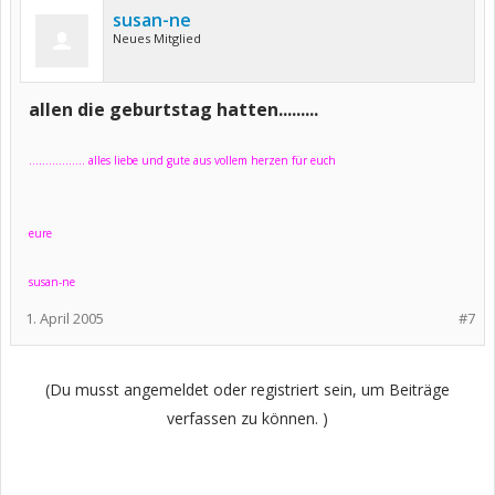
susan-ne
Neues Mitglied
allen die geburtstag hatten.........
................. alles liebe und gute aus vollem herzen für euch
eure
susan-ne
1. April 2005
#7
(Du musst angemeldet oder registriert sein, um Beiträge
verfassen zu können. )