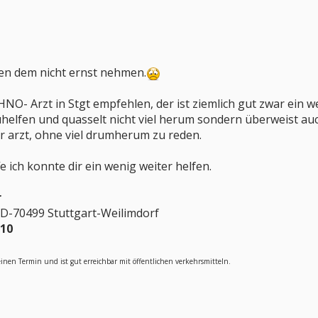
egen dem nicht ernst nehmen.
 HNO- Arzt in Stgt empfehlen, der ist ziemlich gut zwar ein 
elfen und quasselt nicht viel herum sondern überweist auch
er arzt, ohne viel drumherum zu reden.
fe ich konnte dir ein wenig weiter helfen.
r
D-70499 Stuttgart-Weilimdorf
710
nen Termin und ist gut erreichbar mit öffentlichen verkehrsmitteln.