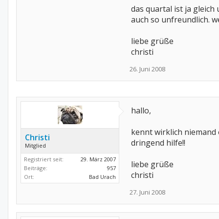
das quartal ist ja gleic
auch so unfreundlich. 
liebe grüße
christi
26. Juni 2008
hallo,
kennt wirklich niemand
Christi
dringend hilfe!!
Mitglied
Registriert seit:
29. März 2007
liebe grüße
Beiträge:
957
christi
Ort:
Bad Urach
27. Juni 2008