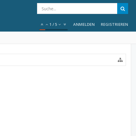
1
/
5
ANMELDEN
REGISTRIEREN