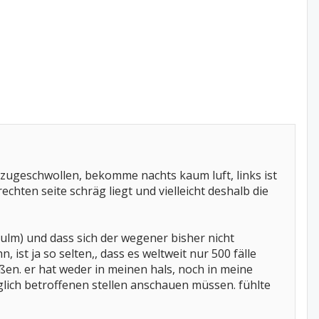
t zugeschwollen, bekomme nachts kaum luft, links ist
chten seite schräg liegt und vielleicht deshalb die
lm) und dass sich der wegener bisher nicht
n, ist ja so selten,, dass es weltweit nur 500 fälle
ßen. er hat weder in meinen hals, noch in meine
öglich betroffenen stellen anschauen müssen. fühlte