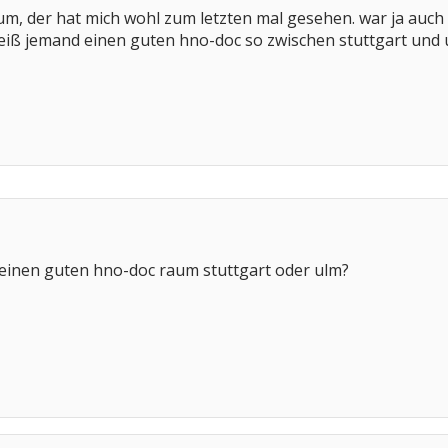
h um, der hat mich wohl zum letzten mal gesehen. war ja auch 
weiß jemand einen guten hno-doc so zwischen stuttgart und 
 einen guten hno-doc raum stuttgart oder ulm?