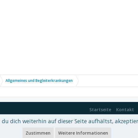
Allgemeines und Begleiterkrankungen
Startseite
Kontakt
du dich weiterhin auf dieser Seite aufhältst, akzeptie
 xenDach
©2010-2017
Zustimmen
Weitere Informationen