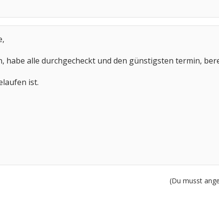
e,
, habe alle durchgecheckt und den günstigsten termin, bere
laufen ist.
(Du musst angem