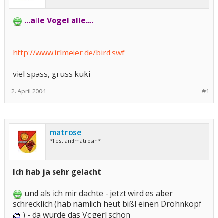
...alle Vögel alle....
http://www.irlmeier.de/bird.swf
viel spass, gruss kuki
2. April 2004
#1
matrose
*Festlandmatrosin*
Ich hab ja sehr gelacht
und als ich mir dachte - jetzt wird es aber
schrecklich (hab nämlich heut bißl einen Dröhnkopf
) - da wurde das Vogerl schon