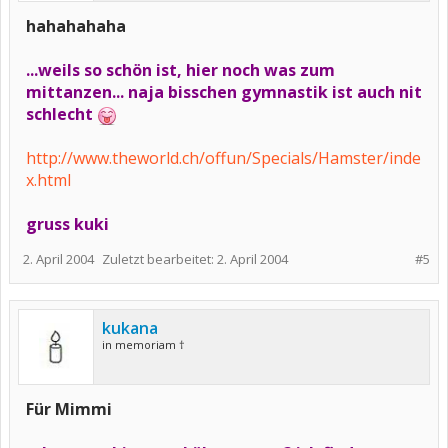
hahahahaha
...weils so schön ist, hier noch was zum
mittanzen... naja bisschen gymnastik ist auch nit
schlecht
http://www.theworld.ch/offun/Specials/Hamster/inde
x.html
gruss kuki
2. April 2004
Zuletzt bearbeitet:
2. April 2004
#5
kukana
in memoriam †
Für Mimmi