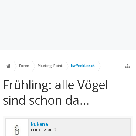
Foren
Meeting-Point
Kaffeeklatsch
Frühling: alle Vögel
sind schon da...
kukana
in memoriam †