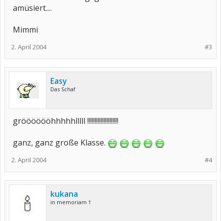
amüsiert....
Mimmi
2. April 2004
#3
Easy
Das Schaf
grööööööhhhhhlllll !!!!!!!!!!!!!!!!!!!!!
ganz, ganz große Klasse.
2. April 2004
#4
kukana
in memoriam †