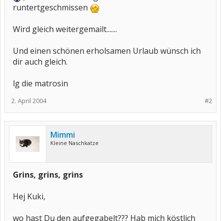
runtertgeschmissen
Wird gleich weitergemailt.......
Und einen schönen erholsamen Urlaub wünsch ich
dir auch gleich.
lg die matrosin
2. April 2004
#2
Mimmi
Kleine Naschkatze
Grins, grins, grins
Hej Kuki,
wo hast Du den aufgegabelt??? Hab mich köstlich