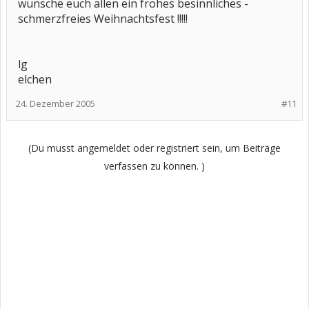
wünsche euch allen ein frohes besinnliches -
schmerzfreies Weihnachtsfest !!!!!
lg
elchen
24. Dezember 2005
#11
(Du musst angemeldet oder registriert sein, um Beiträge
verfassen zu können. )