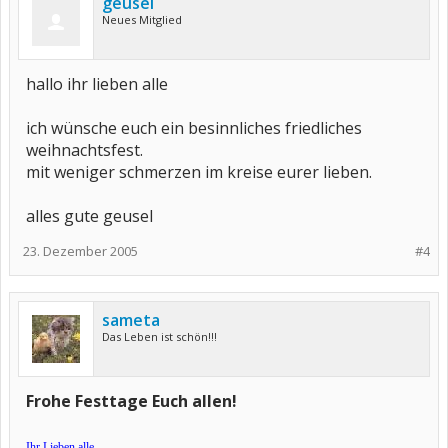
geusel
Neues Mitglied
hallo ihr lieben alle
ich wünsche euch ein besinnliches friedliches
weihnachtsfest.
mit weniger schmerzen im kreise eurer lieben.
alles gute geusel
23. Dezember 2005
#4
sameta
Das Leben ist schön!!!
Frohe Festtage Euch allen!
Ihr Lieben alle.....