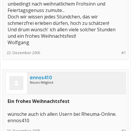
unbedingt nach weihnatlichem Frohsinn und
Feiertagsgenuss zumute...
Doch wir wissen jedes Stündchen, das wir
schmerzfrei erleben dürfen, hoch zu schätzen!
Und drum wünsch' ich allen viele solcher Stunden
und ein frohes Weihnachtsfest!
Wolfgang
22. Dezember 2005
#1
ennos410
Neues Mitglied
Ein frohes Weihnachtsfest
wünsche auch ich allen Usern bei Rheuma-Online.
ennos410
23. Dezember 2005
#2