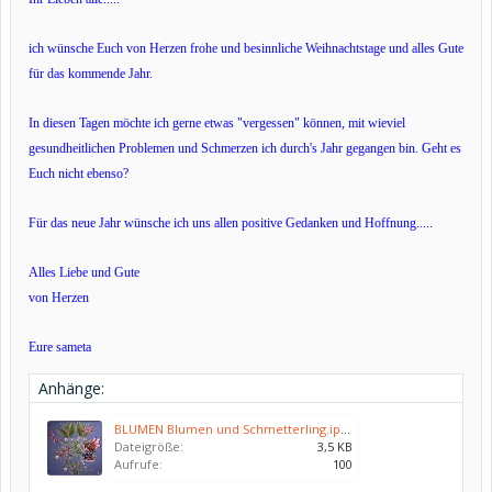
ich wünsche Euch von Herzen frohe und besinnliche Weihnachtstage und alles Gute
für das kommende Jahr.
In diesen Tagen möchte ich gerne etwas "vergessen" können, mit wieviel
gesundheitlichen Problemen und Schmerzen ich durch's Jahr gegangen bin. Geht es
Euch nicht ebenso?
Für das neue Jahr wünsche ich uns allen positive Gedanken und Hoffnung.....
Alles Liebe und Gute
von Herzen
Eure sameta
Anhänge:
BLUMEN Blumen und Schmetterling.ipg.jpg
Dateigröße:
3,5 KB
Aufrufe:
100