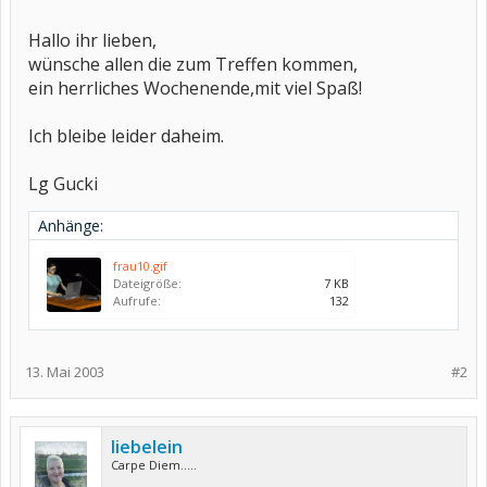
Hallo ihr lieben,
wünsche allen die zum Treffen kommen,
ein herrliches Wochenende,mit viel Spaß!
Ich bleibe leider daheim.
Lg Gucki
Anhänge:
frau10.gif
Dateigröße:
7 KB
Aufrufe:
132
13. Mai 2003
#2
liebelein
Carpe Diem.....