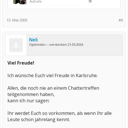
Aufrufe:
79
13. Mai 2003
#6
Neli
Optimistin----verstorben 21.05.2026
Viel Freude!
Ich wünsche Euch viel Freude in Karlsruhe.
Allen, die noch nie an einem Chattertreffen
teilgenommen haben,
kann ich nur sagen:
Ihr werdet Euch so vorkommen, als wenn Ihr alle
Leute schon jahrelang kennt.