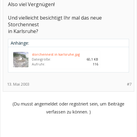
Also viel Vergnügen!
Und vielleicht besichtigt Ihr mal das neue
Storchennest
in Karlsruhe?
Anhänge:
storchennest in karlsruhe.jpg
Dateigröße:
60,1 KB
Aufrufe:
116
13. Mai 2003
#7
(Du musst angemeldet oder registriert sein, um Beiträge
verfassen zu können. )