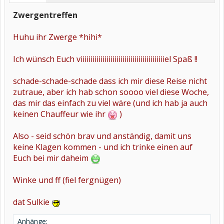
Zwergentreffen
Huhu ihr Zwerge *hihi*
Ich wünsch Euch viiiiiiiiiiiiiiiiiiiiiiiiiiiiiiiiiiiiiiiiiiel Spaß !!
schade-schade-schade dass ich mir diese Reise nicht
zutraue, aber ich hab schon soooo viel diese Woche,
das mir das einfach zu viel wäre (und ich hab ja auch
keinen Chauffeur wie ihr
)
Also - seid schön brav und anständig, damit uns
keine Klagen kommen - und ich trinke einen auf
Euch bei mir daheim
Winke und ff (fiel fergnügen)
dat Sulkie
Anhänge: