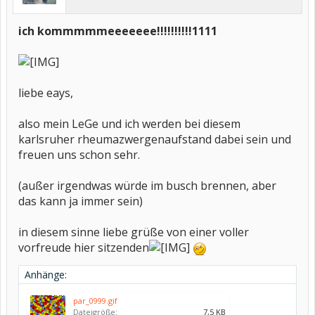
ich kommmmmeeeeeee!!!!!!!!!!1111
liebe eays,
also mein LeGe und ich werden bei diesem
karlsruher rheumazwergenaufstand dabei sein und
freuen uns schon sehr.
(außer irgendwas würde im busch brennen, aber
das kann ja immer sein)
in diesem sinne liebe grüße von einer voller
vorfreude hier sitzenden
Anhänge:
par_0999.gif
Dateigröße:
7,5 KB