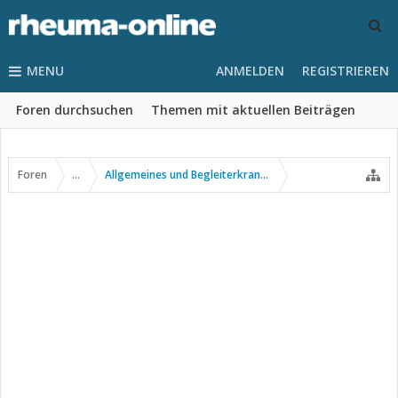
MENU
ANMELDEN
REGISTRIEREN
Foren durchsuchen
Themen mit aktuellen Beiträgen
Foren
...
Allgemeines und Begleiterkrankungen