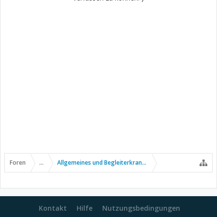
Foren
...
Allgemeines und Begleiterkrankungen
Kontakt
Hilfe
Nutzungsbedingungen