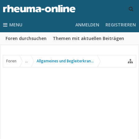
MENU
ANMELDEN
REGISTRIEREN
Foren durchsuchen
Themen mit aktuellen Beiträgen
Foren
...
Allgemeines und Begleiterkrankungen