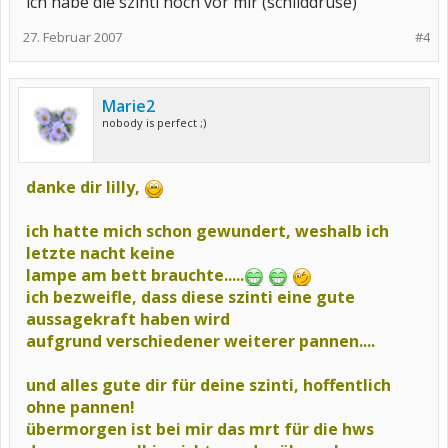
ich habe die szinti noch vor mir (schilddrüse)
27. Februar 2007
#4
Marie2
nobody is perfect ;)
danke dir lilly,
ich hatte mich schon gewundert, weshalb ich
letzte nacht keine
lampe am bett brauchte.....
ich bezweifle, dass diese szinti eine gute
aussagekraft haben wird
aufgrund verschiedener weiterer pannen....
und alles gute dir für deine szinti, hoffentlich
ohne pannen!
übermorgen ist bei mir das mrt für die hws