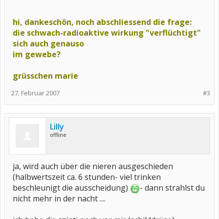
hi, dankeschön, noch abschliessend die frage:
die schwach-radioaktive wirkung "verflüchtigt"
sich auch genauso
im gewebe?
grüsschen marie
27. Februar 2007
#3
Lilly
offline
ja, wird auch über die nieren ausgeschieden
(halbwertszeit ca. 6 stunden- viel trinken
beschleunigt die ausscheidung)
- dann strahlst du
nicht mehr in der nacht ....