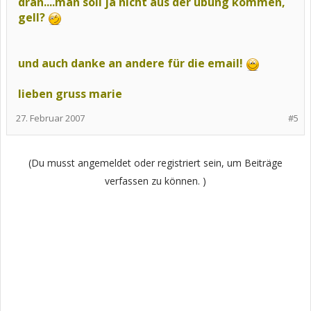
dran....man soll ja nicht aus der übung kommen,
gell?
und auch danke an andere für die email!
lieben gruss marie
27. Februar 2007
#5
(Du musst angemeldet oder registriert sein, um Beiträge
verfassen zu können. )