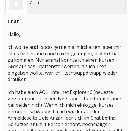
Guest
Chat
Hallo,
ich wollte auch sooo gerne mal mitchatten, aber mir
ist es bisher auch noch nicht gelungen, in den Chat
zu kommen. Nur einmal konnte ich einen kurzen
Blick auf das Chatfenster werfen, als ich Text
eingeben wollte, war ich .....schwuppdiwupp wieder
draußen.
Ich habe auch AOL, Internet Explorer 6 (neueste
Version) und auch den Netscape ... funktioniert aber
bei beiden nicht. Wenn ich mich einlogge, kurzes
gerödel ... schwupps bin ich wieder auf der
Anmeldeseite ... die Anzahl der sich im Chat befindl.
Benutzer ist um 1 Person erhöht, nochmaliger
Versuch mit dem gleichen Namen ... Meldung: es gibt