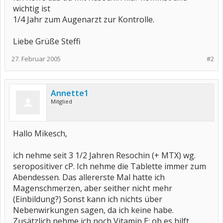
wichtig ist
1/4 Jahr zum Augenarzt zur Kontrolle.
Liebe Grüße Steffi
27. Februar 2005
#2
Annette1
Mitglied
Hallo Mikesch,
ich nehme seit 3 1/2 Jahren Resochin (+ MTX) wg.
seropositiver cP. Ich nehme die Tablette immer zum
Abendessen. Das allererste Mal hatte ich
Magenschmerzen, aber seither nicht mehr
(Einbildung?) Sonst kann ich nichts über
Nebenwirkungen sagen, da ich keine habe.
Zusätzlich nehme ich noch Vitamin E; ob es hilft,