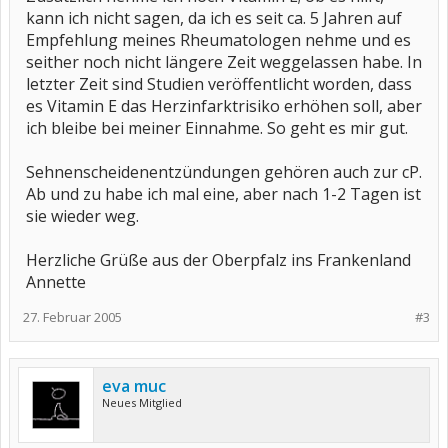
kann ich nicht sagen, da ich es seit ca. 5 Jahren auf
Empfehlung meines Rheumatologen nehme und es
seither noch nicht längere Zeit weggelassen habe. In
letzter Zeit sind Studien veröffentlicht worden, dass
es Vitamin E das Herzinfarktrisiko erhöhen soll, aber
ich bleibe bei meiner Einnahme. So geht es mir gut.
Sehnenscheidenentzündungen gehören auch zur cP.
Ab und zu habe ich mal eine, aber nach 1-2 Tagen ist
sie wieder weg.
Herzliche Grüße aus der Oberpfalz ins Frankenland
Annette
27. Februar 2005
#3
eva muc
Neues Mitglied