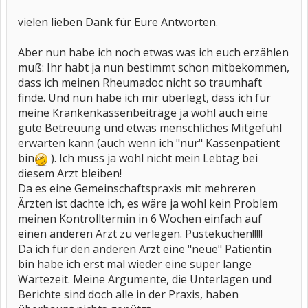
vielen lieben Dank für Eure Antworten.
Aber nun habe ich noch etwas was ich euch erzählen
muß: Ihr habt ja nun bestimmt schon mitbekommen,
dass ich meinen Rheumadoc nicht so traumhaft
finde. Und nun habe ich mir überlegt, dass ich für
meine Krankenkassenbeiträge ja wohl auch eine
gute Betreuung und etwas menschliches Mitgefühl
erwarten kann (auch wenn ich "nur" Kassenpatient
bin
). Ich muss ja wohl nicht mein Lebtag bei
diesem Arzt bleiben!
Da es eine Gemeinschaftspraxis mit mehreren
Ärzten ist dachte ich, es wäre ja wohl kein Problem
meinen Kontrolltermin in 6 Wochen einfach auf
einen anderen Arzt zu verlegen. Pustekuchen!!!!!
Da ich für den anderen Arzt eine "neue" Patientin
bin habe ich erst mal wieder eine super lange
Wartezeit. Meine Argumente, die Unterlagen und
Berichte sind doch alle in der Praxis, haben