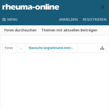
MENU
ANMELDEN
REGISTRIEREN
Foren durchsuchen
Themen mit aktuellen Beiträgen
Foren
...
Klassische langwirksame Antirheumatika