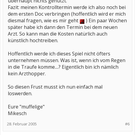
überhaupt nichts genützt.
Fazit: meinen Kontrolltermin werde ich also noch bei
dem ersten Doc verbringen (hoffentlich wird er mich
diesmal fragen, wie es mir geht
) Ein paar Wochen
später habe ich dann den Termin bei dem neuen
Arzt. So kann man die Kosten natürlich auch
künstlich hochtreiben.
Hoffentlich werde ich dieses Spiel nicht öfters
unternehmen müssen. Was ist, wenn ich vom Regen
in die Traufe komme....? Eigentlich bin ich nämlich
kein Arzthopper.
So diesen Frust musst ich nun einfach mal
loswerden.
Eure "muffelige"
Mikesch
28. Februar 2005
#6