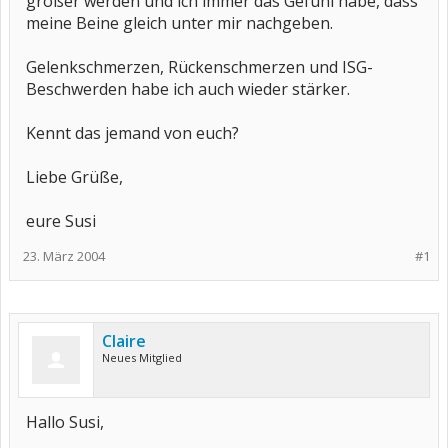
größer werden und ich immer das Gefühl habe, dass
meine Beine gleich unter mir nachgeben.
Gelenkschmerzen, Rückenschmerzen und ISG-
Beschwerden habe ich auch wieder stärker.
Kennt das jemand von euch?
Liebe Grüße,
eure Susi
23. März 2004
#1
Claire
Neues Mitglied
Hallo Susi,