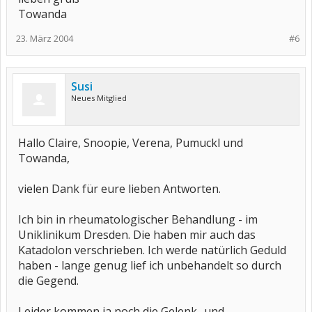
Towanda
23. März 2004
#6
Susi
Neues Mitglied
Hallo Claire, Snoopie, Verena, Pumuckl und
Towanda,
vielen Dank für eure lieben Antworten.
Ich bin in rheumatologischer Behandlung - im
Uniklinikum Dresden. Die haben mir auch das
Katadolon verschrieben. Ich werde natürlich Geduld
haben - lange genug lief ich unbehandelt so durch
die Gegend.
Leider kommen ja noch die Gelenk- und