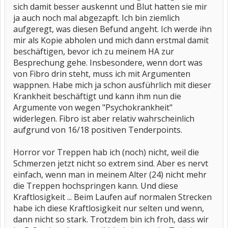
sich damit besser auskennt und Blut hatten sie mir
ja auch noch mal abgezapft. Ich bin ziemlich
aufgeregt, was diesen Befund angeht. Ich werde ihn
mir als Kopie abholen und mich dann erstmal damit
beschäftigen, bevor ich zu meinem HA zur
Besprechung gehe. Insbesondere, wenn dort was
von Fibro drin steht, muss ich mit Argumenten
wappnen. Habe mich ja schon ausführlich mit dieser
Krankheit beschäftigt und kann ihm nun die
Argumente von wegen "Psychokrankheit"
widerlegen. Fibro ist aber relativ wahrscheinlich
aufgrund von 16/18 positiven Tenderpoints.
Horror vor Treppen hab ich (noch) nicht, weil die
Schmerzen jetzt nicht so extrem sind. Aber es nervt
einfach, wenn man in meinem Alter (24) nicht mehr
die Treppen hochspringen kann. Und diese
Kraftlosigkeit ... Beim Laufen auf normalen Strecken
habe ich diese Kraftlosigkeit nur selten und wenn,
dann nicht so stark. Trotzdem bin ich froh, dass wir