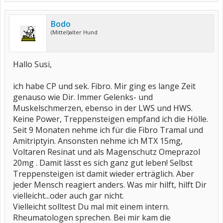
Bodo
(Mittel)alter Hund
Hallo Susi,
ich habe CP und sek. Fibro. Mir ging es lange Zeit
genauso wie Dir. Immer Gelenks- und
Muskelschmerzen, ebenso in der LWS und HWS.
Keine Power, Treppensteigen empfand ich die Hölle.
Seit 9 Monaten nehme ich für die Fibro Tramal und
Amitriptyin. Ansonsten nehme ich MTX 15mg,
Voltaren Resinat und als Magenschutz Omeprazol
20mg . Damit lässt es sich ganz gut leben! Selbst
Treppensteigen ist damit wieder erträglich. Aber
jeder Mensch reagiert anders. Was mir hilft, hilft Dir
vielleicht...oder auch gar nicht.
Vielleicht solltest Du mal mit einem intern.
Rheumatologen sprechen. Bei mir kam die