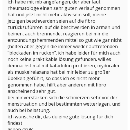
ich habe mit mb angefangen, der aber laut
rheumatologe einen sehr guten verlauf genommen
hat und jetzt nicht mehr aktiv sein soll, meine
jetzigen beschwerden seien auf die fibro
zurückzuführen. auf die beschwerden in armen und
beinen, auch brennende, reagieren bei mir die
entzündungshemmenden mittel so gut wie gar nicht
(helfen aber gegen die immer wieder auftretenden
"blockaden im rücken". ich habe leider für mich auch
noch keine praktikable lösung gefunden. will es
demnächst mal mit katadolon probieren, mydocalm
als muskelrelaxans hat bei mir leider zu großer
übelkeit geführt, so dass ich es nicht mehr
genommen habe, hilft aber anderen mit fibro
anscheinend sehr gut.
bei mir verstärken sich die schmerzen sehr vor der
menstruation und bei bestimmten wetterlagen, und
auch bei belastung.
ich wünsche dir, das du eine gute lösung für dich
findest
lieben gruß