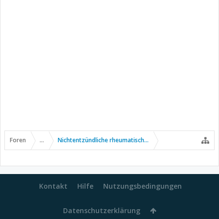
Foren
...
Nichtentzündliche rheumatische Erkrankungen
Kontakt
Hilfe
Nutzungsbedingungen
Datenschutzerklärung