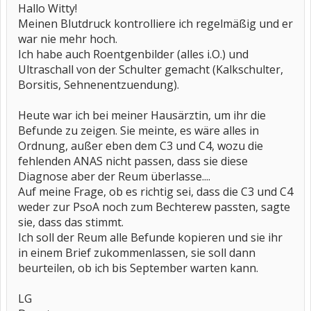
Hallo Witty!
Meinen Blutdruck kontrolliere ich regelmäßig und er
war nie mehr hoch.
Ich habe auch Roentgenbilder (alles i.O.) und
Ultraschall von der Schulter gemacht (Kalkschulter,
Borsitis, Sehnenentzuendung).
Heute war ich bei meiner Hausärztin, um ihr die
Befunde zu zeigen. Sie meinte, es wäre alles in
Ordnung, außer eben dem C3 und C4, wozu die
fehlenden ANAS nicht passen, dass sie diese
Diagnose aber der Reum überlasse....
Auf meine Frage, ob es richtig sei, dass die C3 und C4
weder zur PsoA noch zum Bechterew passten, sagte
sie, dass das stimmt.
Ich soll der Reum alle Befunde kopieren und sie ihr
in einem Brief zukommenlassen, sie soll dann
beurteilen, ob ich bis September warten kann.
LG