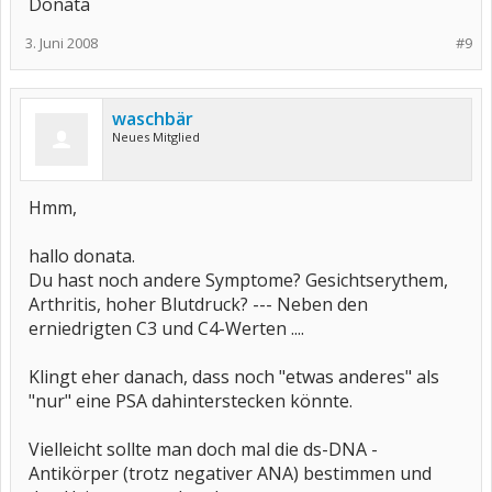
Donata
3. Juni 2008
#9
waschbär
Neues Mitglied
Hmm,
hallo donata.
Du hast noch andere Symptome? Gesichtserythem,
Arthritis, hoher Blutdruck? --- Neben den
erniedrigten C3 und C4-Werten ....
Klingt eher danach, dass noch "etwas anderes" als
"nur" eine PSA dahinterstecken könnte.
Vielleicht sollte man doch mal die ds-DNA -
Antikörper (trotz negativer ANA) bestimmen und