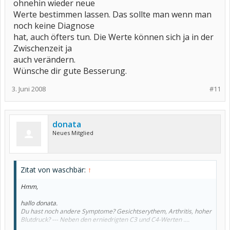
ohnehin wieder neue
Werte bestimmen lassen. Das sollte man wenn man
noch keine Diagnose
hat, auch öfters tun. Die Werte können sich ja in der
Zwischenzeit ja
auch verändern.
Wünsche dir gute Besserung.
3. Juni 2008
#11
donata
Neues Mitglied
Zitat von waschbär:
↑
Hmm,
hallo donata.
Du hast noch andere Symptome? Gesichtserythem, Arthritis, hoher
Blutdruck? --- Neben den erniedrigten C3 und C4-Werten ....