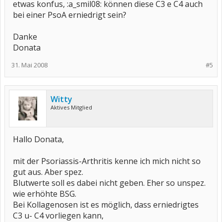
etwas konfus, :a_smil08: können diese C3 e C4 auch
bei einer PsoA erniedrigt sein?
Danke
Donata
31. Mai 2008
#5
Witty
Aktives Mitglied
Hallo Donata,
mit der Psoriassis-Arthritis kenne ich mich nicht so
gut aus. Aber spez.
Blutwerte soll es dabei nicht geben. Eher so unspez.
wie erhöhte BSG.
Bei Kollagenosen ist es möglich, dass erniedrigtes
C3 u- C4 vorliegen kann,