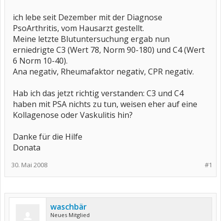
ich lebe seit Dezember mit der Diagnose
PsoArthritis, vom Hausarzt gestellt.
Meine letzte Blutuntersuchung ergab nun
erniedrigte C3 (Wert 78, Norm 90-180) und C4 (Wert
6 Norm 10-40).
Ana negativ, Rheumafaktor negativ, CPR negativ.
Hab ich das jetzt richtig verstanden: C3 und C4
haben mit PSA nichts zu tun, weisen eher auf eine
Kollagenose oder Vaskulitis hin?
Danke für die Hilfe
Donata
30. Mai 2008
#1
waschbär
Neues Mitglied