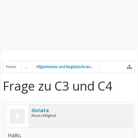
Foren
...
Allgemeines und Begleiterkrankungen
Frage zu C3 und C4
donata
Neues Mitglied
Hallo,