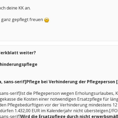
och deine KK an.
h ganz gepflegt freuen
 Merkblatt weiter?
rhinderungspflege
a, sans-serif]Pflege bei Verhinderung der Pflegeperson 
 sans-serif]Ist die Pflegeperson wegen Erholungsurlaubes,
egekasse die Kosten einer notwendigen Ersatzpflege für lä
den Pflegebedürftigen vor der Verhinderung mindestens 12
dürfen 1.432,00 EUR im Kalenderjahr nicht übersteigen.[/F
sans-serif]
Wird die Ersatzpflege durch nicht erwerbsmä