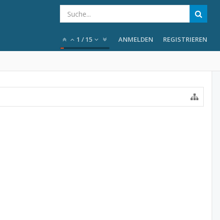
1
/
15
ANMELDEN
REGISTRIEREN