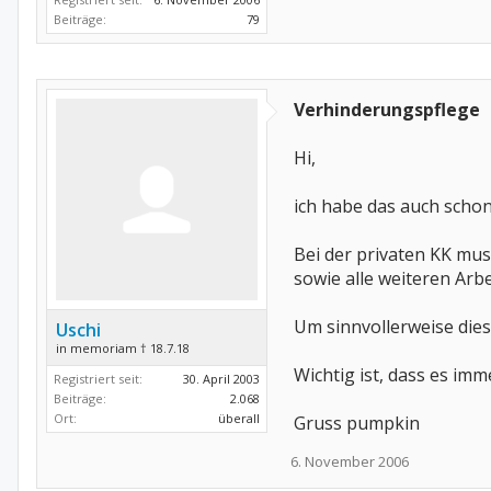
Beiträge:
79
Verhinderungspflege
Hi,
ich habe das auch scho
Bei der privaten KK mus
sowie alle weiteren Arb
Um sinnvollerweise dies
Uschi
in memoriam † 18.7.18
Wichtig ist, dass es imm
Registriert seit:
30. April 2003
Beiträge:
2.068
Ort:
überall
Gruss pumpkin
6. November 2006