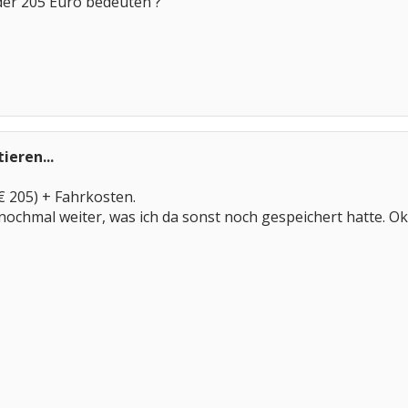
 der 205 Euro bedeuten ?
ieren...
€ 205) + Fahrkosten.
ochmal weiter, was ich da sonst noch gespeichert hatte. O