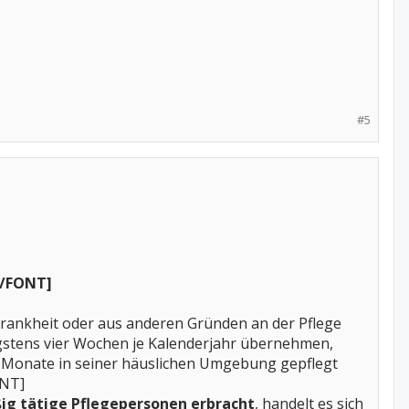
#5
[/FONT]
 Krankheit oder aus anderen Gründen an der Pflege
ngstens vier Wochen je Kalenderjahr übernehmen,
 Monate in seiner häuslichen Umgebung gepflegt
ONT]
ßig tätige Pflegepersonen erbracht
, handelt es sich