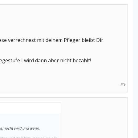
ese verrechnest mit deinem Pfleger bleibt Dir
gestufe I wird dann aber nicht bezahlt!
#3
gemacht wird und wann.