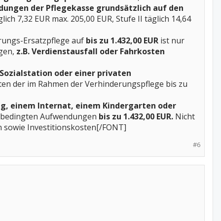
dungen der Pflegekasse grundsätzlich auf den
glich 7,32 EUR max. 205,00 EUR, Stufe II täglich 14,64
erungs-Ersatzpflege auf
bis zu 1.432,00 EUR
ist nur
gen,
z.B. Verdienstausfall oder Fahrkosten
Sozialstation oder einer privaten
ten der im Rahmen der Verhinderungspflege bis zu
ng, einem Internat, einem Kindergarten oder
egebedingten Aufwendungen
bis zu 1.432,00 EUR.
Nicht
 sowie Investitionskosten[/FONT]
#6