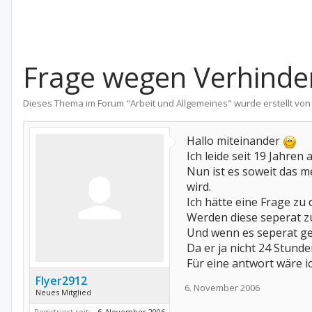
Frage wegen Verhinde
Dieses Thema im Forum "
Arbeit und Allgemeines
" wurde erstellt vo
Hallo miteinander
Ich leide seit 19 Jahren
Nun ist es soweit das 
wird.
Ich hätte eine Frage zu
Werden diese seperat zu
Und wenn es seperat gez
Da er ja nicht 24 Stunde
Für eine antwort wäre i
Flyer2912
6. November 2006
Neues Mitglied
Registriert seit:
6. November 2006