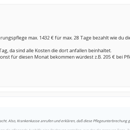
erungspflege max. 1432 € für max. 28 Tage bezahlt wie du di
Tag, da sind alle Kosten die dort anfallen beinhaltet.
onst für diesen Monat bekommen würdest z.B. 205 € bei Pfle
cht. Also, Krankenkasse anrufen und erklären, daß diese Pflegeunterbrechung 