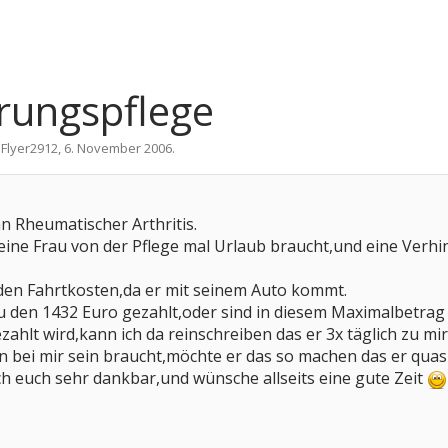
rungspflege
n
Flyer2912
,
6. November 2006
.
 an Rheumatischer Arthritis.
meine Frau von der Pflege mal Urlaub braucht,und eine Ve
 den Fahrtkosten,da er mit seinem Auto kommt.
 den 1432 Euro gezahlt,oder sind in diesem Maximalbetrag 
ahlt wird,kann ich da reinschreiben das er 3x täglich zu mir
n bei mir sein braucht,möchte er das so machen das er quasi 
ch euch sehr dankbar,und wünsche allseits eine gute Zeit