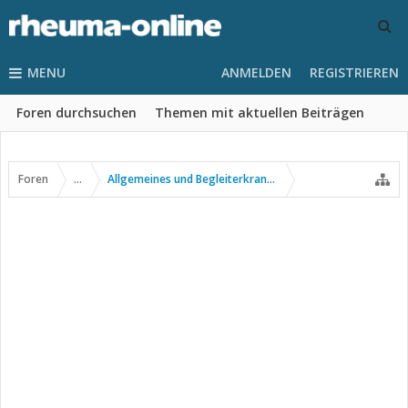
MENU
ANMELDEN
REGISTRIEREN
Foren durchsuchen
Themen mit aktuellen Beiträgen
Foren
...
Allgemeines und Begleiterkrankungen