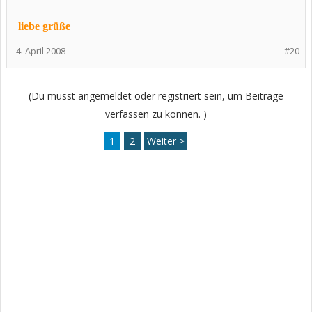
liebe grüße
4. April 2008
#20
(Du musst angemeldet oder registriert sein, um Beiträge
verfassen zu können. )
1
2
Weiter >