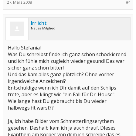
27. März 2008
#4
Irrlicht
Neues Mitglied
Hallo Stefania!
Was Du schreibst finde ich ganz schön schockierend
und ich fühle mich zugleich wieder gesund! Das war
sicher ganz schön bitter!
Und das kam alles ganz plötzlich? Ohne vorher
irgendwelche Anzeichen!?
Entschuldige wenn ich DIr damit auf den Schlips
trete, aber es klingt wie "ein Fall für Dr. House".
Wie lange hast Du gebraucht bis Du wieder
halbwegs fit warst??
Ja, ich habe Bilder vom Schmetterlingserythem
gesehen. Deshalb kam ich ja auch drauf. DIeses
Exanthem am Körper von dem ich schreibe das es