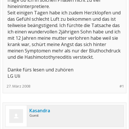
frage ob ich in solchen Phasen nicht zu viel
hineininterpretiere.
Seit einigen Tagen habe ich zudem Herzklopfen und
das Gefühl schlecht Luft zu bekommen und das ist
teilweise beängstigend. Ich fürchte die Tatsache das
ich einen wundervollen 2jährigen Sohn habe und ich
mit 12 Jahren meine mutter verlohren habe weil sie
krank war, schürt meine Angst das sich hinter
meinen Symptomen mehr als nur der Bluthochdruck
und die Hashimotothyreoditis versteckt.
Danke fürs lesen und zuhören
LG Uli
27. März 2008
#1
Kasandra
Guest