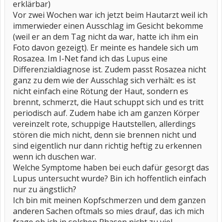
erklärbar)
Vor zwei Wochen war ich jetzt beim Hautarzt weil ich
immerwieder einen Ausschlag im Gesicht bekomme
(weil er an dem Tag nicht da war, hatte ich ihm ein
Foto davon gezeigt). Er meinte es handele sich um
Rosazea. Im I-Net fand ich das Lupus eine
Differenzialdiagnose ist. Zudem passt Rosazea nicht
ganz zu dem wie der Ausschlag sich verhält: es ist
nicht einfach eine Rötung der Haut, sondern es
brennt, schmerzt, die Haut schuppt sich und es tritt
periodisch auf. Zudem habe ich am ganzen Körper
vereinzelt rote, schuppige Hautstellen, allerdings
stören die mich nicht, denn sie brennen nicht und
sind eigentlich nur dann richtig heftig zu erkennen
wenn ich duschen war.
Welche Symptome haben bei euch dafür gesorgt das
Lupus untersucht wurde? Bin ich hoffentlich einfach
nur zu ängstlich?
Ich bin mit meinen Kopfschmerzen und dem ganzen
anderen Sachen oftmals so mies drauf, das ich mich