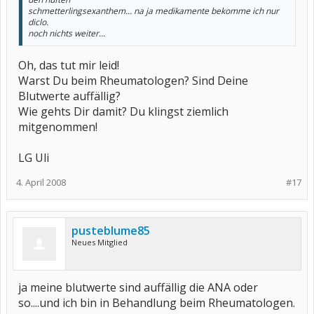
schmetterlingsexanthem... na ja medikamente bekomme ich nur
diclo.
noch nichts weiter...
Oh, das tut mir leid!
Warst Du beim Rheumatologen? Sind Deine
Blutwerte auffällig?
Wie gehts Dir damit? Du klingst ziemlich
mitgenommen!
LG Uli
4. April 2008
#17
pusteblume85
Neues Mitglied
ja meine blutwerte sind auffällig die ANA oder
so....und ich bin in Behandlung beim Rheumatologen.