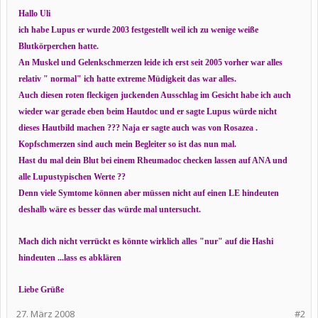
Hallo Uli
ich habe Lupus er wurde 2003 festgestellt weil ich zu wenige weiße
Blutkörperchen hatte.
An Muskel und Gelenkschmerzen leide ich erst seit 2005 vorher war alles
relativ " normal" ich hatte extreme Müdigkeit das war alles.
Auch diesen roten fleckigen juckenden Ausschlag im Gesicht habe ich auch
wieder war gerade eben beim Hautdoc und er sagte Lupus würde nicht
dieses Hautbild machen ??? Naja er sagte auch was von Rosazea .
Kopfschmerzen sind auch mein Begleiter so ist das nun mal.
Hast du mal dein Blut bei einem Rheumadoc checken lassen auf ANA und
alle Lupustypischen Werte ??
Denn viele Symtome können aber müssen nicht auf einen LE hindeuten
deshalb wäre es besser das würde mal untersucht.
Mach dich nicht verrückt es könnte wirklich alles "nur" auf die Hashi
hindeuten ...lass es abklären
Liebe Grüße
27. März 2008
#2