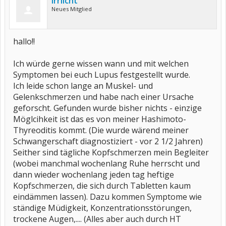
Irrlicht
Neues Mitglied
hallo!!
Ich würde gerne wissen wann und mit welchen
Symptomen bei euch Lupus festgestellt wurde.
Ich leide schon lange an Muskel- und
Gelenkschmerzen und habe nach einer Ursache
geforscht. Gefunden wurde bisher nichts - einzige
Möglcihkeit ist das es von meiner Hashimoto-
Thyreoditis kommt. (Die wurde wärend meiner
Schwangerschaft diagnostiziert - vor 2 1/2 Jahren)
Seither sind tägliche Kopfschmerzen mein Begleiter
(wobei manchmal wochenlang Ruhe herrscht und
dann wieder wochenlang jeden tag heftige
Kopfschmerzen, die sich durch Tabletten kaum
eindämmen lassen). Dazu kommen Symptome wie
ständige Müdigkeit, Konzentrationsstörungen,
trockene Augen,.... (Alles aber auch durch HT