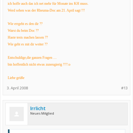
ich hoffe auch das ich net mehr für Monate ins KH muss.
Werd sehen was der Rheuma-Doc am 21. April sagt !!!
Wie errgeht es den dir ??
Warst du beim Doc ??
Haste tests machen lassen ??
Wie geht es mit dir weiter ??
Entschuldige,die ganzen Fragen ....
bin hoffentlich nicht etwas zuneugierig !!!!:o
Liebe grüße
3. April 2008
#13
Irrlicht
Neues Mitglied