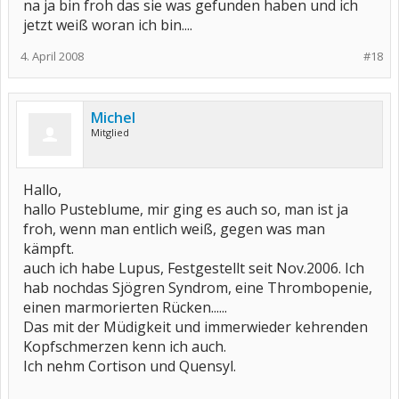
na ja bin froh das sie was gefunden haben und ich
jetzt weiß woran ich bin....
4. April 2008
#18
Michel
Mitglied
Hallo,
hallo Pusteblume, mir ging es auch so, man ist ja
froh, wenn man entlich weiß, gegen was man
kämpft.
auch ich habe Lupus, Festgestellt seit Nov.2006. Ich
hab nochdas Sjögren Syndrom, eine Thrombopenie,
einen marmorierten Rücken......
Das mit der Müdigkeit und immerwieder kehrenden
Kopfschmerzen kenn ich auch.
Ich nehm Cortison und Quensyl.