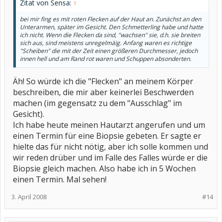
Zitat von Sensa:
↑
bei mir fing es mit roten Flecken auf der Haut an. Zunächst an den
Unterarmen, später im Gesicht. Den Schmetterling habe und hatte
ich nicht. Wenn die Flecken da sind, "wachsen" sie, d.h. sie breiten
sich aus, sind meistens unregelmäig. Anfang waren es richtige
"Scheiben" die mit der Zeit einen größeren Durchmesser, jedoch
innen hell und am Rand rot waren und Schuppen absonderten.
Äh! So würde ich die "Flecken" an meinem Körper
beschreiben, die mir aber keinerlei Beschwerden
machen (im gegensatz zu dem "Ausschlag" im
Gesicht).
Ich habe heute meinen Hautarzt angerufen und um
einen Termin für eine Biopsie gebeten. Er sagte er
hielte das für nicht nötig, aber ich solle kommen und
wir reden drüber und im Falle des Falles würde er die
Biopsie gleich machen. Also habe ich in 5 Wochen
einen Termin. Mal sehen!
3. April 2008
#14