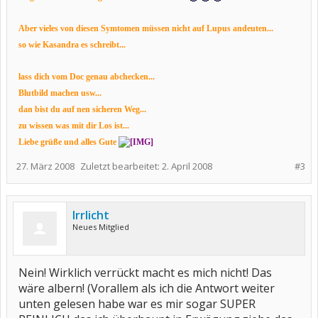
Aber vieles von diesen Symtomen müssen nicht auf Lupus andeuten...
so wie Kasandra es schreibt...
lass dich vom Doc genau abchecken...
Blutbild machen usw...
dan bist du auf nen sicheren Weg...
zu wissen was mit dir Los ist...
Liebe grüße und alles Gute
27. März 2008
Zuletzt bearbeitet:
2. April 2008
#3
Irrlicht
Neues Mitglied
Nein! Wirklich verrückt macht es mich nicht! Das
wäre albern! (Vorallem als ich die Antwort weiter
unten gelesen habe war es mir sogar SUPER