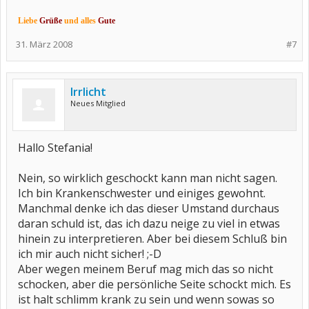
Liebe
Grüße
und alles
Gute
31. März 2008
#7
Irrlicht
Neues Mitglied
Hallo Stefania!
Nein, so wirklich geschockt kann man nicht sagen.
Ich bin Krankenschwester und einiges gewohnt.
Manchmal denke ich das dieser Umstand durchaus
daran schuld ist, das ich dazu neige zu viel in etwas
hinein zu interpretieren. Aber bei diesem Schluß bin
ich mir auch nicht sicher! ;-D
Aber wegen meinem Beruf mag mich das so nicht
schocken, aber die persönliche Seite schockt mich. Es
ist halt schlimm krank zu sein und wenn sowas so