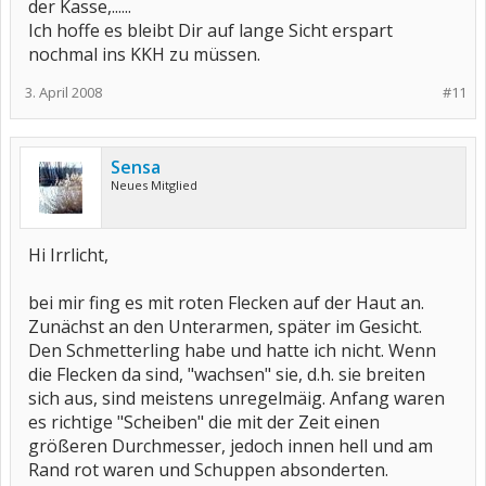
der Kasse,......
Ich hoffe es bleibt Dir auf lange Sicht erspart
nochmal ins KKH zu müssen.
3. April 2008
#11
Sensa
Neues Mitglied
Hi Irrlicht,
bei mir fing es mit roten Flecken auf der Haut an.
Zunächst an den Unterarmen, später im Gesicht.
Den Schmetterling habe und hatte ich nicht. Wenn
die Flecken da sind, "wachsen" sie, d.h. sie breiten
sich aus, sind meistens unregelmäig. Anfang waren
es richtige "Scheiben" die mit der Zeit einen
größeren Durchmesser, jedoch innen hell und am
Rand rot waren und Schuppen absonderten.