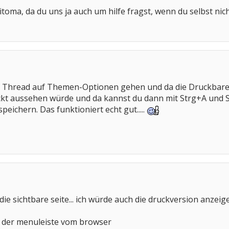
zeitoma, da du uns ja auch um hilfe fragst, wenn du selbst n
 Thread auf Themen-Optionen gehen und da die Druckbare V
ckt aussehen würde und da kannst du dann mit Strg+A und S
ichern. Das funktioniert echt gut.....
die sichtbare seite... ich würde auch die druckversion anzei
 der menuleiste vom browser