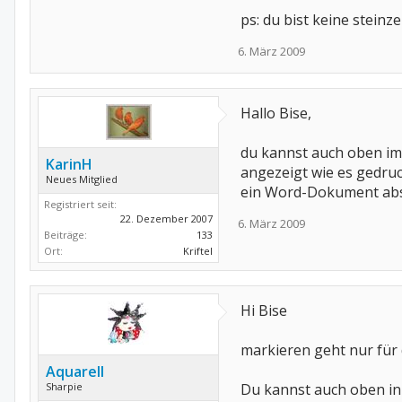
ps: du bist keine stein
6. März 2009
Hallo Bise,
du kannst auch oben im
KarinH
angezeigt wie es gedru
Neues Mitglied
ein Word-Dokument abspe
Registriert seit:
22. Dezember 2007
6. März 2009
Beiträge:
133
Ort:
Kriftel
Hi Bise
markieren geht nur für 
Aquarell
Sharpie
Du kannst auch oben in