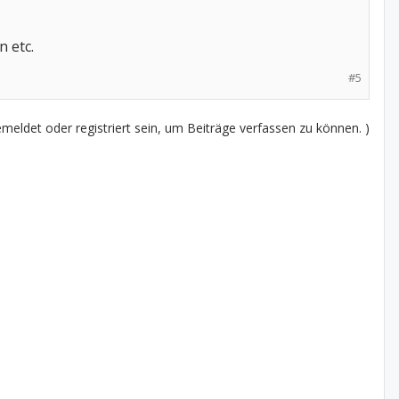
n etc.
#5
eldet oder registriert sein, um Beiträge verfassen zu können. )