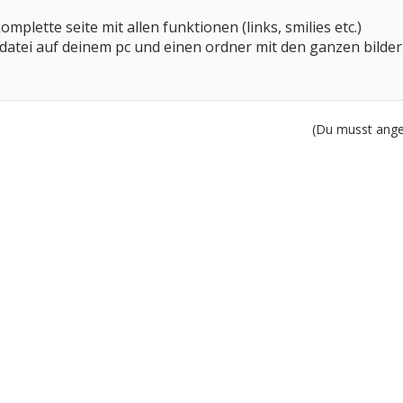
mplette seite mit allen funktionen (links, smilies etc.)
 datei auf deinem pc und einen ordner mit den ganzen bilder
(Du musst angem