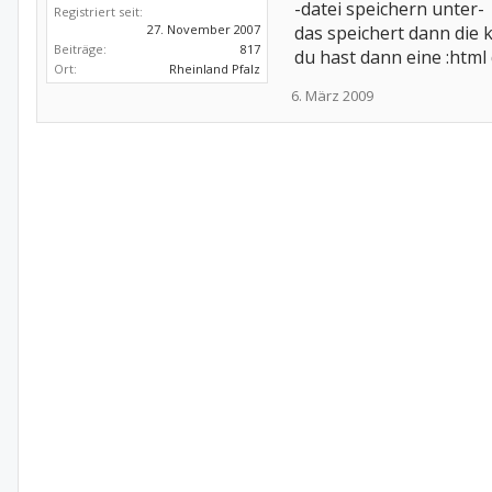
-datei speichern unter-
Registriert seit:
27. November 2007
das speichert dann die ko
Beiträge:
817
du hast dann eine :html
Ort:
Rheinland Pfalz
6. März 2009