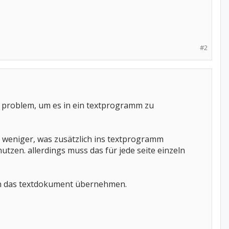
#2
n problem, um es in ein textprogramm zu
s weniger, was zusätzlich ins textprogramm
zen. allerdings muss das für jede seite einzeln
 in das textdokument übernehmen.