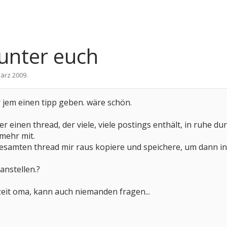
 unter euch
März 2009
.
ir jem einen tipp geben. wäre schön.
r einen thread, der viele, viele postings enthält, in ruhe du
mehr mit.
gesamten thread mir raus kopiere und speichere, um dann in 
 anstellen.?
nzeit oma, kann auch niemanden fragen...