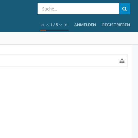
1
/
5
ANMELDEN
REGISTRIEREN