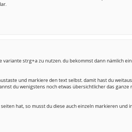
ar.
die variante strg+a zu nutzen. du bekommst dann nämlich ei
austaste und markiere den text selbst. damit hast du weitau
nst du wenigstens noch etwas übersichtlicher das ganze nut
 seiten hat, so musst du diese auch einzeln markieren und