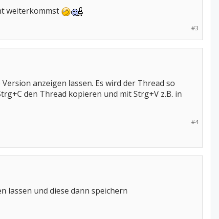
icht weiterkommst
#3
ersion anzeigen lassen. Es wird der Thread so
trg+C den Thread kopieren und mit Strg+V z.B. in
#4
gen lassen und diese dann speichern