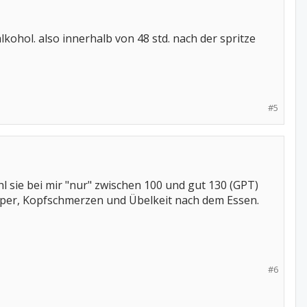
kohol. also innerhalb von 48 std. nach der spritze
#5
 sie bei mir "nur" zwischen 100 und gut 130 (GPT)
örper, Kopfschmerzen und Übelkeit nach dem Essen.
#6