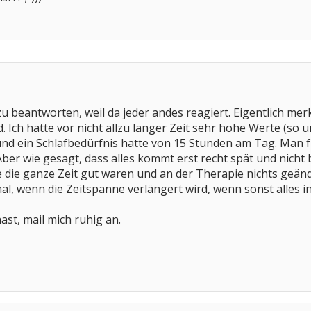
zu beantworten, weil da jeder andes reagiert. Eigentlich me
. Ich hatte vor nicht allzu langer Zeit sehr hohe Werte (so 
nd ein Schlafbedürfnis hatte von 15 Stunden am Tag. Man füh
r wie gesagt, dass alles kommt erst recht spät und nicht be
die ganze Zeit gut waren und an der Therapie nichts geänd
mal, wenn die Zeitspanne verlängert wird, wenn sonst alles i
st, mail mich ruhig an.