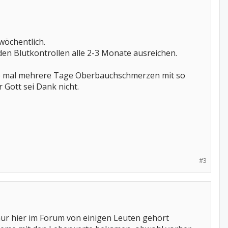
 wöchentlich.
n Blutkontrollen alle 2-3 Monate ausreichen.
tte mal mehrere Tage Oberbauchschmerzen mit so
 Gott sei Dank nicht.
#3
nur hier im Forum von einigen Leuten gehört