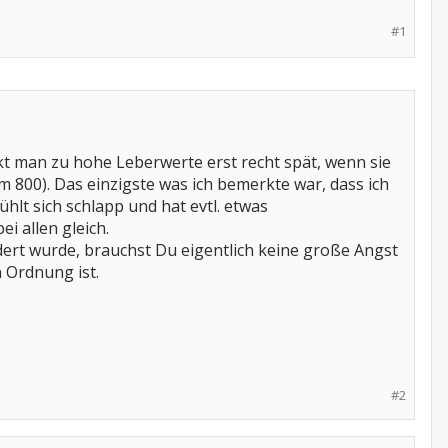
#1
rkt man zu hohe Leberwerte erst recht spät, wenn sie
um 800). Das einzigste was ich bemerkte war, dass ich
lt sich schlapp und hat evtl. etwas
i allen gleich.
ert wurde, brauchst Du eigentlich keine große Angst
n Ordnung ist.
#2