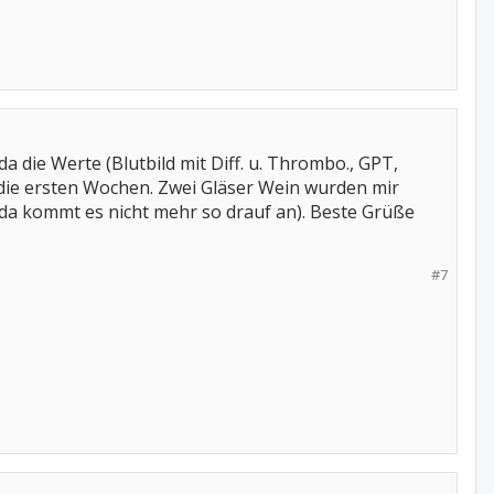
a die Werte (Blutbild mit Diff. u. Thrombo., GPT,
l die ersten Wochen. Zwei Gläser Wein wurden mir
 da kommt es nicht mehr so drauf an). Beste Grüße
#7