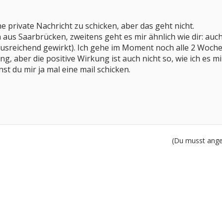
ne private Nachricht zu schicken, aber das geht nicht.
aus Saarbrücken, zweitens geht es mir ähnlich wie dir: auc
usreichend gewirkt). Ich gehe im Moment noch alle 2 Wochen
g, aber die positive Wirkung ist auch nicht so, wie ich es mi
t du mir ja mal eine mail schicken.
(Du musst angem