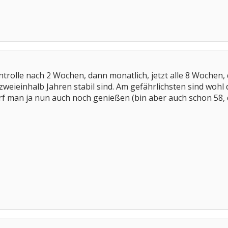
ntrolle nach 2 Wochen, dann monatlich, jetzt alle 8 Wochen, d
t zweieinhalb Jahren stabil sind. Am gefährlichsten sind woh
arf man ja nun auch noch genießen (bin aber auch schon 58,