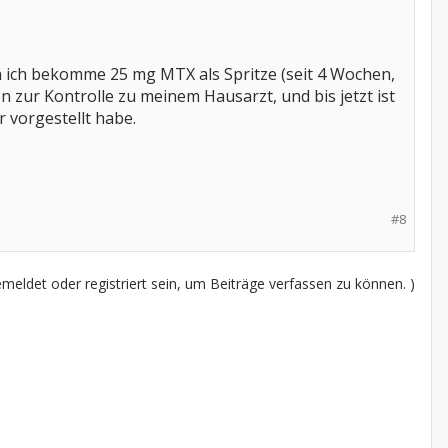
h ich bekomme 25 mg MTX als Spritze (seit 4 Wochen,
 zur Kontrolle zu meinem Hausarzt, und bis jetzt ist
r vorgestellt habe.
#8
eldet oder registriert sein, um Beiträge verfassen zu können. )