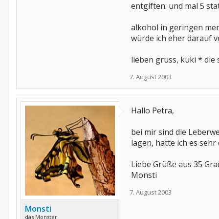
entgiften. und mal 5 sta
alkohol in geringen men
würde ich eher darauf v
lieben gruss, kuki * die 
7. August 2003
Hallo Petra,
bei mir sind die Leberw
lagen, hatte ich es seh
Liebe Grüße aus 35 Grad
Monsti
7. August 2003
Monsti
das Monster