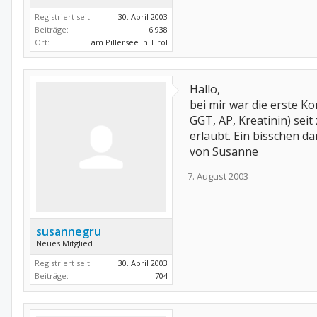
Registriert seit:
30. April 2003
Beiträge:
6.938
Ort:
am Pillersee in Tirol
Hallo,
bei mir war die erste Ko
GGT, AP, Kreatinin) sei
erlaubt. Ein bisschen d
von Susanne
7. August 2003
susannegru
Neues Mitglied
Registriert seit:
30. April 2003
Beiträge:
704