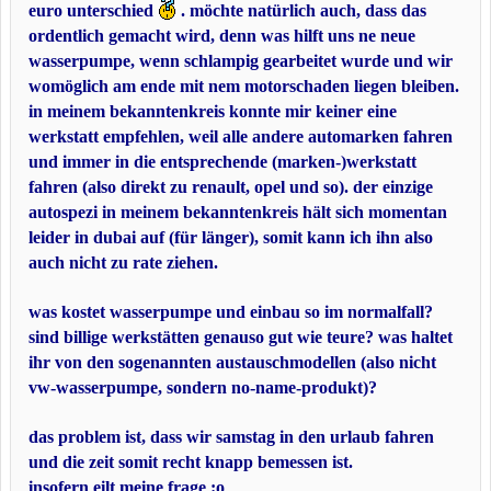
euro unterschied
. möchte natürlich auch, dass das
ordentlich gemacht wird, denn was hilft uns ne neue
wasserpumpe, wenn schlampig gearbeitet wurde und wir
womöglich am ende mit nem motorschaden liegen bleiben.
in meinem bekanntenkreis konnte mir keiner eine
werkstatt empfehlen, weil alle andere automarken fahren
und immer in die entsprechende (marken-)werkstatt
fahren (also direkt zu renault, opel und so). der einzige
autospezi in meinem bekanntenkreis hält sich momentan
leider in dubai auf (für länger), somit kann ich ihn also
auch nicht zu rate ziehen.
was kostet wasserpumpe und einbau so im normalfall?
sind billige werkstätten genauso gut wie teure? was haltet
ihr von den sogenannten austauschmodellen (also nicht
vw-wasserpumpe, sondern no-name-produkt)?
das problem ist, dass wir samstag in den urlaub fahren
und die zeit somit recht knapp bemessen ist.
insofern eilt meine frage :o