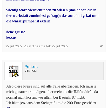
wichtig wäre vielleicht noch zu wissen (das haben die in
der werkstatt zumindest gefragt): das auto hat g-kat und
die wasserpumpe ist extern.
liebe grüsse
lexxus
25. Juli 2005
Zuletzt bearbeitet:
25. Juli 2005
#1
Pertels
DER TOM
Also diese Preise sind auf alle Fälle übertrieben. Ich müsste
mich genauer erkundigen, aber mehr als die
Hälfte
dürfte das
normal nicht kosten, vor allem bei Baujahr 87 nicht.
Ich hätte jetzt aus dem Stehgreif um die 200 Euro geschätzt.