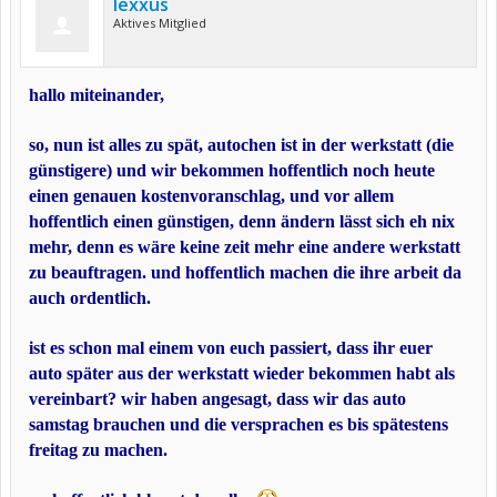
lexxus
Aktives Mitglied
hallo miteinander,
so, nun ist alles zu spät, autochen ist in der werkstatt (die
günstigere) und wir bekommen hoffentlich noch heute
einen genauen kostenvoranschlag, und vor allem
hoffentlich einen günstigen, denn ändern lässt sich eh nix
mehr, denn es wäre keine zeit mehr eine andere werkstatt
zu beauftragen. und hoffentlich machen die ihre arbeit da
auch ordentlich.
ist es schon mal einem von euch passiert, dass ihr euer
auto später aus der werkstatt wieder bekommen habt als
vereinbart? wir haben angesagt, dass wir das auto
samstag brauchen und die versprachen es bis spätestens
freitag zu machen.