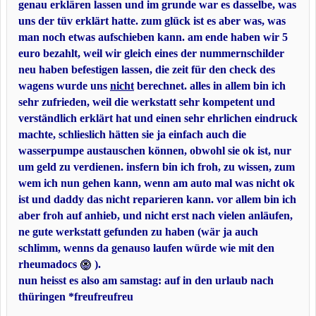
genau erklären lassen und im grunde war es dasselbe, was
uns der tüv erklärt hatte. zum glück ist es aber was, was
man noch etwas aufschieben kann. am ende haben wir 5
euro bezahlt, weil wir gleich eines der nummernschilder
neu haben befestigen lassen, die zeit für den check des
wagens wurde uns
nicht
berechnet. alles in allem bin ich
sehr zufrieden, weil die werkstatt sehr kompetent und
verständlich erklärt hat und einen sehr ehrlichen eindruck
machte, schlieslich hätten sie ja einfach auch die
wasserpumpe austauschen können, obwohl sie ok ist, nur
um geld zu verdienen. insfern bin ich froh, zu wissen, zum
wem ich nun gehen kann, wenn am auto mal was nicht ok
ist und daddy das nicht reparieren kann. vor allem bin ich
aber froh auf anhieb, und nicht erst nach vielen anläufen,
ne gute werkstatt gefunden zu haben (wär ja auch
schlimm, wenns da genauso laufen würde wie mit den
rheumadocs
).
nun heisst es also am samstag: auf in den urlaub nach
thüringen *freufreufreu