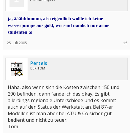
ja, ääähhhmmm, also eigentlich wollte ich keine
wasserpumpe aus gold, wir sind nämlich nur arme
studenten :o
25. Juli 2005
#5
Pertels
DER TOM
Haha, also wenn sich die Kosten zwischen 150 und
200 befinden, dann fände ich das okay. Es gibt
allerdings regionale Unterschiede und es kommt
auch auf den Status der Werkstatt an. Bei 87-er
Modellen ist man aber bei ATU & Co sicher gut
bedient und nicht zu teuer.
Tom