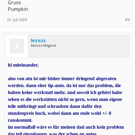
Gruss
Pumpkin
25. Juli 2005
#9
lexxus
Aktives Mitglied
hi miteinander,
also von atu ist mir bisher immer dringend abgeraten
worden. dann eher tip-auto. da ist nur das problem, die
haben keine werkstatt mehr. und soweit ich gehört habe
sehen es die werkstätten nicht so gern, wenn man eigene
teile mitbringt und schrauben dann dafür den
stundenpreis hoch, wobei dann am ende wohl +/- 0
rauskommt.
im normalfall wäre es für meinen dad auch kein problem
das teil einzubauen, was der schon an autos