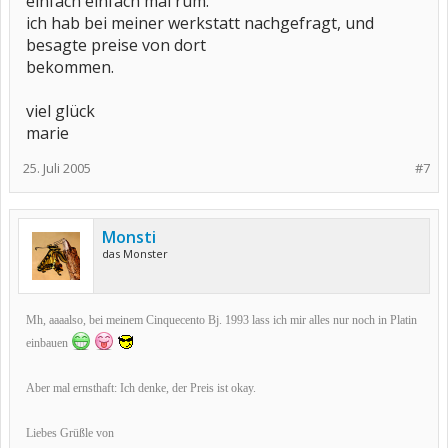
einfach einfach mal rum.
ich hab bei meiner werkstatt nachgefragt, und
besagte preise von dort
bekommen.
viel glück
marie
25. Juli 2005
#7
Monsti
das Monster
Mh, aaaalso, bei meinem Cinquecento Bj. 1993 lass ich mir alles nur noch in Platin
einbauen
Aber mal ernsthaft: Ich denke, der Preis ist okay.
Liebes Grüßle von