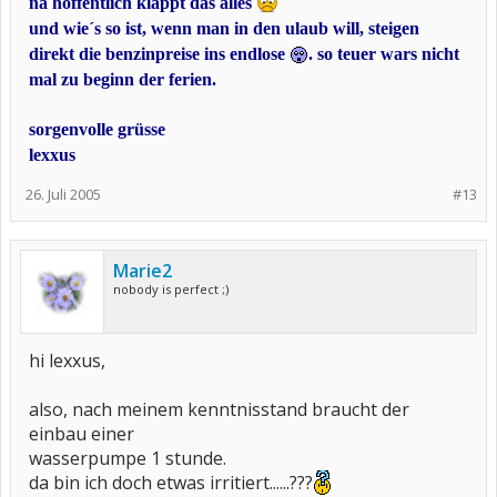
na hoffentlich klappt das alles
und wie´s so ist, wenn man in den ulaub will, steigen
direkt die benzinpreise ins endlose
. so teuer wars nicht
mal zu beginn der ferien.
sorgenvolle grüsse
lexxus
26. Juli 2005
#13
Marie2
nobody is perfect ;)
hi lexxus,
also, nach meinem kenntnisstand braucht der
einbau einer
wasserpumpe 1 stunde.
da bin ich doch etwas irritiert......???