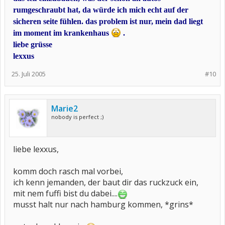
rumgeschraubt hat, da würde ich mich echt auf der
sicheren seite fühlen. das problem ist nur, mein dad liegt
im moment im krankenhaus
.
liebe grüsse
lexxus
25. Juli 2005
#10
Marie2
nobody is perfect ;)
liebe lexxus,
komm doch rasch mal vorbei,
ich kenn jemanden, der baut dir das ruckzuck ein,
mit nem fuffi bist du dabei....
musst halt nur nach hamburg kommen, *grins*