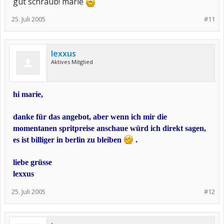
gut schraub! marie
25. Juli 2005
#11
lexxus
Aktives Mitglied
hi marie,
danke für das angebot, aber wenn ich mir die
momentanen spritpreise anschaue würd ich direkt sagen,
es ist billiger in berlin zu bleiben
.
liebe grüsse
lexxus
25. Juli 2005
#12