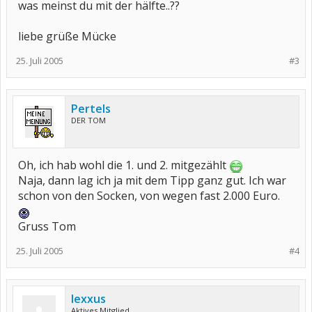
was meinst du mit der hälfte..??
liebe grüße Mücke
25. Juli 2005
#3
Pertels
DER TOM
Oh, ich hab wohl die 1. und 2. mitgezählt
Naja, dann lag ich ja mit dem Tipp ganz gut. Ich war
schon von den Socken, von wegen fast 2.000 Euro.
Gruss Tom
25. Juli 2005
#4
lexxus
Aktives Mitglied