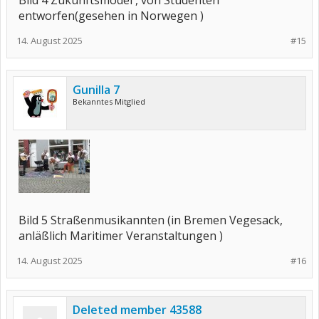
Bild 4 Zukunftsmodel , von Studenten
entworfen(gesehen in Norwegen )
14. August 2025
#15
Gunilla 7
Bekanntes Mitglied
Bild 5 Straßenmusikannten (in Bremen Vegesack,
anläßlich Maritimer Veranstaltungen )
14. August 2025
#16
Deleted member 43588