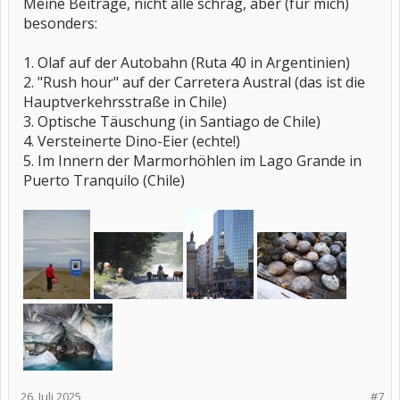
Meine Beiträge, nicht alle schräg, aber (für mich)
besonders:
1. Olaf auf der Autobahn (Ruta 40 in Argentinien)
2. "Rush hour" auf der Carretera Austral (das ist die
Hauptverkehrsstraße in Chile)
3. Optische Täuschung (in Santiago de Chile)
4. Versteinerte Dino-Eier (echte!)
5. Im Innern der Marmorhöhlen im Lago Grande in
Puerto Tranquilo (Chile)
26. Juli 2025
#7