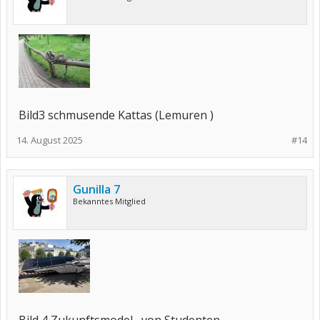
Bild3 schmusende Kattas (Lemuren )
14. August 2025
#14
Gunilla 7
Bekanntes Mitglied