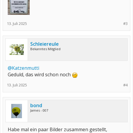
13. Juli 2025
#3
Schleiereule
Bekanntes Mitglied
@Katzenmutti
Geduld, das wird schon noch
13. Juli 2025
#4
bond
James - 007
Habe mal ein paar Bilder zusammen gestellt,