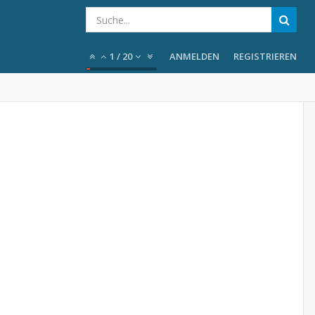
1
/
20
ANMELDEN
REGISTRIEREN