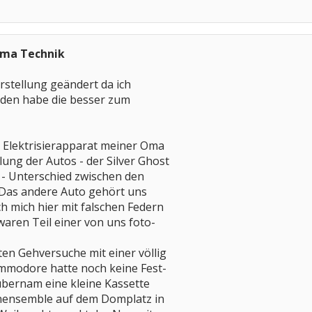
ema Technik
rstellung geändert da ich
den habe die besser zum
en Elektrisierapparat meiner Oma
klung der Autos - der Silver Ghost
! - Unterschied zwischen den
. Das andere Auto gehört uns
ich mich hier mit falschen Federn
aren Teil einer von uns foto-
sten Gehversuche mit einer völlig
mmodore hatte noch keine Fest-
 übernam eine kleine Kassette
henensemble auf dem Domplatz in