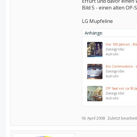
Erfurt und davor einen
Bild 5 - einen alten OP-S
LG Mupfeline
Anhänge:
Vor 100 Jahren - El
Dateigröße:
Aufrufe:
Ein Commodore - e
Dateigröße:
Aufrufe:
OP Saal vor ca 50 J
Dateigröße:
Aufrufe:
18. April 2008
Zuletzt bearbeit