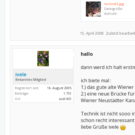
technik5.jpg
Dateigröße:
Aufrufe:
15. April 2008
Zuletzt bearbeit
hallo
dann werd ich halt erst
ivele
Bekanntes Mitglied
ich biete mal :
1.) das gute alte Wiener
Registriert seit:
16. August 2005
2.) eine neue Brücke f
Beiträge:
1.751
Ort:
südl.NÖ
Wiener Neustädter Kan
Technik ist nicht sooo i
schon recht interessant 
liebe Grüße ivele