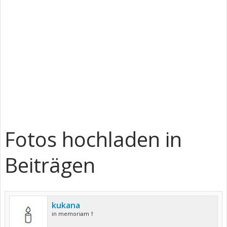
Fotos hochladen in
Beiträgen
kukana
in memoriam †