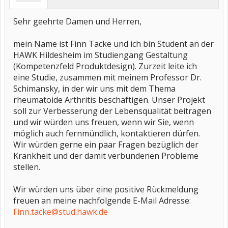
Sehr geehrte Damen und Herren,
mein Name ist Finn Tacke und ich bin Student an der
HAWK Hildesheim im Studiengang Gestaltung
(Kompetenzfeld Produktdesign). Zurzeit leite ich
eine Studie, zusammen mit meinem Professor Dr.
Schimansky, in der wir uns mit dem Thema
rheumatoide Arthritis beschäftigen. Unser Projekt
soll zur Verbesserung der Lebensqualität beitragen
und wir würden uns freuen, wenn wir Sie, wenn
möglich auch fernmündlich, kontaktieren dürfen.
Wir würden gerne ein paar Fragen bezüglich der
Krankheit und der damit verbundenen Probleme
stellen.
Wir würden uns über eine positive Rückmeldung
freuen an meine nachfolgende E-Mail Adresse:
Finn.tacke@stud.hawk.de