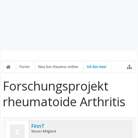
Foren
Neu bei rheuma-online
Ich bin neu!
Forschungsprojekt
rheumatoide Arthritis
FinnT
Neues Mitglied