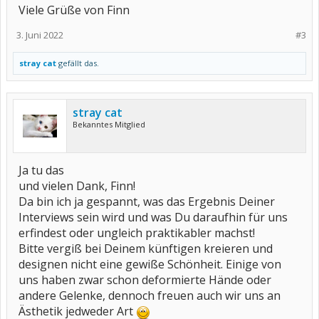
Viele Grüße von Finn
3. Juni 2022
#3
stray cat
gefällt das.
stray cat
Bekanntes Mitglied
Ja tu das
und vielen Dank, Finn!
Da bin ich ja gespannt, was das Ergebnis Deiner
Interviews sein wird und was Du daraufhin für uns
erfindest oder ungleich praktikabler machst!
Bitte vergiß bei Deinem künftigen kreieren und
designen nicht eine gewiße Schönheit. Einige von
uns haben zwar schon deformierte Hände oder
andere Gelenke, dennoch freuen auch wir uns an
Ästhetik jedweder Art