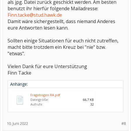
als jpg. Datei zurück geschickt werden. Am besten
benutzt ihr hierfür folgende Mailadresse:
Finn.tacke@stud.hawk.de
Damit wäre sichergestellt, dass niemand Anderes
eure Antworten lesen kann.
Sollten einige Situationen für euch nicht zutreffen,
macht bitte trotzdem ein Kreuz bei "nie" bzw.
"etwas".
Vielen Dank für eure Unterstützung
Finn Tacke
Anhänge:
Fragebogen RA.pdf
Dateigröße:
66,7 KB
Aufrufe:
32
10. Juni 2022
#8