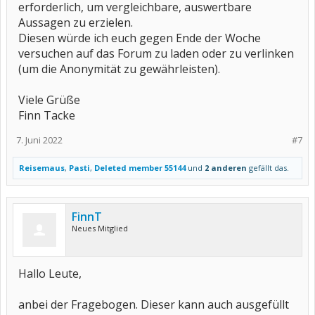
erforderlich, um vergleichbare, auswertbare
Aussagen zu erzielen.
Diesen würde ich euch gegen Ende der Woche
versuchen auf das Forum zu laden oder zu verlinken
(um die Anonymität zu gewährleisten).
Viele Grüße
Finn Tacke
7. Juni 2022
#7
Reisemaus
,
Pasti
,
Deleted member 55144
und
2 anderen
gefällt das.
FinnT
Neues Mitglied
Hallo Leute,
anbei der Fragebogen. Dieser kann auch ausgefüllt