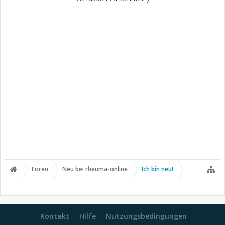
Foren
Neu bei rheuma-online
Ich bin neu!
Kontakt
Hilfe
Nutzungsbedingungen