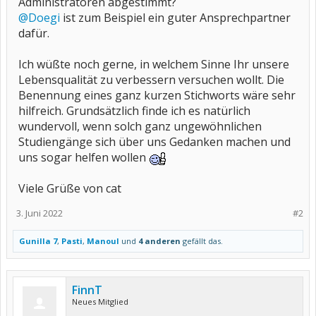
Administratoren abgestimmt?
@Doegi
ist zum Beispiel ein guter Ansprechpartner
dafür.
Ich wüßte noch gerne, in welchem Sinne Ihr unsere
Lebensqualität zu verbessern versuchen wollt. Die
Benennung eines ganz kurzen Stichworts wäre sehr
hilfreich. Grundsätzlich finde ich es natürlich
wundervoll, wenn solch ganz ungewöhnlichen
Studiengänge sich über uns Gedanken machen und
uns sogar helfen wollen
Viele Grüße von cat
3. Juni 2022
#2
Gunilla 7
,
Pasti
,
Manoul
und
4 anderen
gefällt das.
FinnT
Neues Mitglied