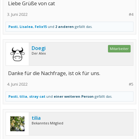
Liebe Grüße von cat
3. Juni 2022
#4
Pasti
,
Lisalea
,
Felix15
und
2 anderen
gefällt das.
Doegi
Mitarbeiter
Der Alex
Danke für die Nachfrage, ist ok für uns.
4. Juni 2022
#5
Pasti
,
tilia
,
stray cat
und
einer weiteren Person
gefällt das.
tilia
Bekanntes Mitglied