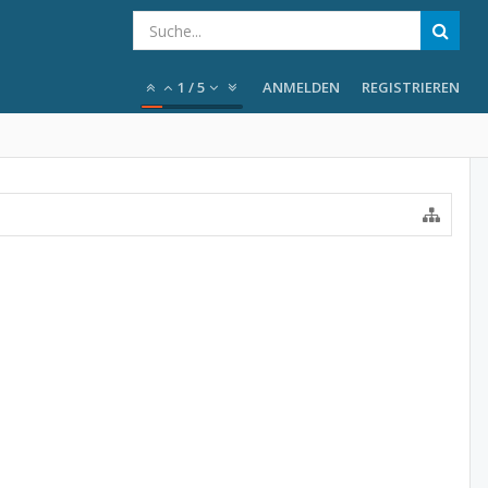
1
/
5
ANMELDEN
REGISTRIEREN