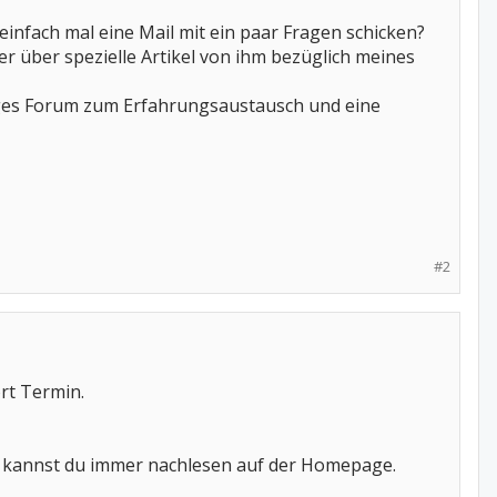
infach mal eine Mail mit ein paar Fragen schicken?
r über spezielle Artikel von ihm bezüglich meines
iges Forum zum Erfahrungsaustausch und eine
#2
rt Termin.
Die kannst du immer nachlesen auf der Homepage.