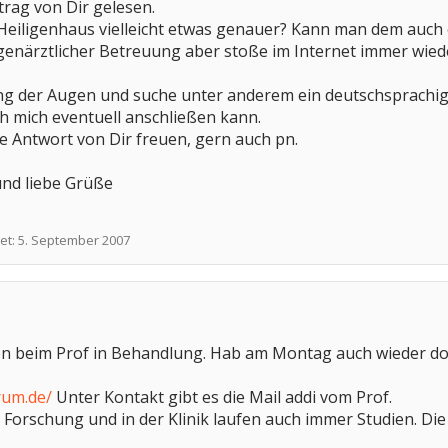
rag von Dir gelesen.
Heiligenhaus vielleicht etwas genauer? Kann man dem auch e
ugenärztlicher Betreuung aber stoße im Internet immer wiede
ng der Augen und suche unter anderem ein deutschsprach
ch mich eventuell anschließen kann.
e Antwort von Dir freuen, gern auch pn.
und liebe Grüße
et:
5. September 2007
ahren beim Prof in Behandlung. Hab am Montag auch wieder do
rum.de/
Unter Kontakt gibt es die Mail addi vom Prof.
er Forschung und in der Klinik laufen auch immer Studien. 