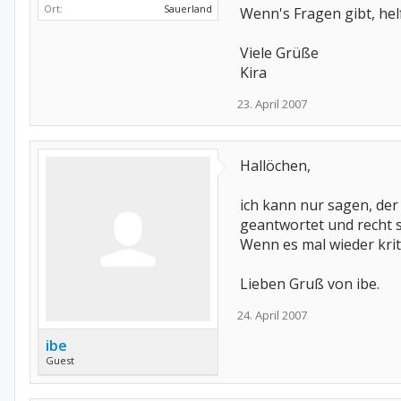
Ort:
Sauerland
Wenn's Fragen gibt, helf
Viele Grüße
Kira
23. April 2007
Hallöchen,
ich kann nur sagen, der
geantwortet und recht s
Wenn es mal wieder krit
Lieben Gruß von ibe.
24. April 2007
ibe
Guest