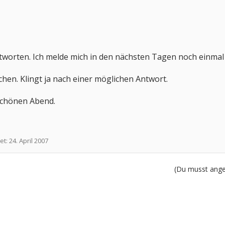
tworten. Ich melde mich in den nächsten Tagen noch einmal d
en. Klingt ja nach einer möglichen Antwort.
schönen Abend.
et:
24. April 2007
(Du musst angem