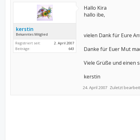
Hallo Kira
hallo ibe,
kerstin
Bekanntes Mitglied
vielen Dank für Eure An
Registriert seit:
2. April 2007
Danke für Euer Mut mach
Beiträge:
643
Viele Grüße und einen 
kerstin
24. April 2007
Zuletzt bearbeit