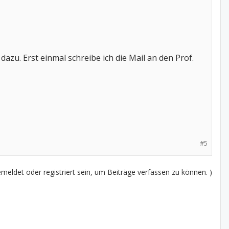
azu. Erst einmal schreibe ich die Mail an den Prof.
#5
eldet oder registriert sein, um Beiträge verfassen zu können. )