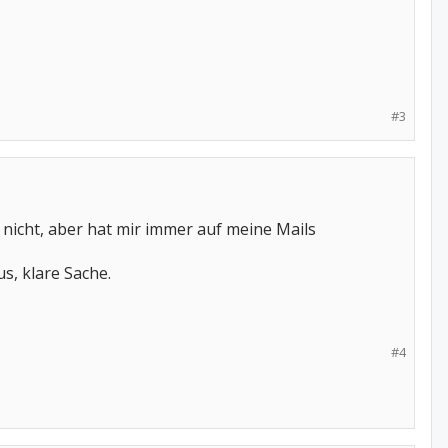
#3
 nicht, aber hat mir immer auf meine Mails
s, klare Sache.
#4