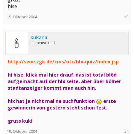
bise
19. Oktober 2004
#3
kukana
in memoriam †
http://svoe.zgk.de/cms/otc/hlx-quiz/index.jsp
hi bise, klick mal hier drauf. das ist total blöd
aufgemacht auf der hlx seite. aber über kölner
stadtanzeiger kommt man auch hin.
hlx hat ja nicht mal ne suchfunktion
erste
gewinnerin von gestern steht schon fest.
gruss kuki
19. Oktober 2004
#4