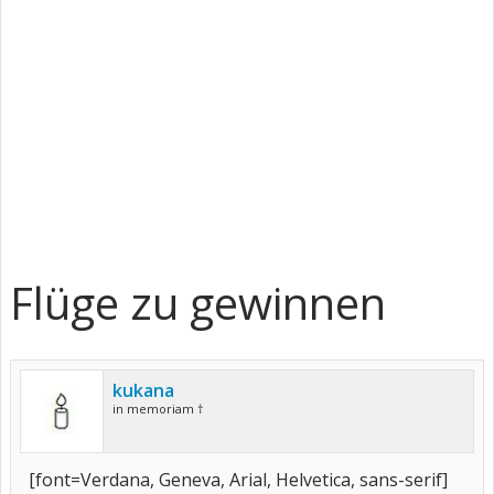
Flüge zu gewinnen
kukana
in memoriam †
[font=Verdana, Geneva, Arial, Helvetica, sans-serif]