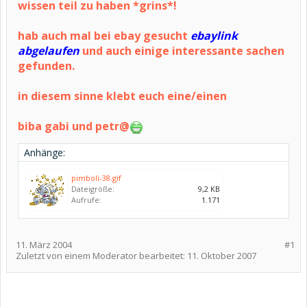
wissen teil zu haben *grins*!
hab auch mal bei ebay gesucht
ebaylink
abgelaufen
und auch einige interessante sachen
gefunden.
in diesem sinne klebt euch eine/einen
biba gabi und petr@
Anhänge:
pimboli-38.gif
Dateigröße:
9,2 KB
Aufrufe:
1.171
11. März 2004
#1
Zuletzt von einem Moderator bearbeitet:
11. Oktober 2007