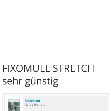
FIXOMULL STRETCH
sehr günstig
liebelein
Carpe Diem.....