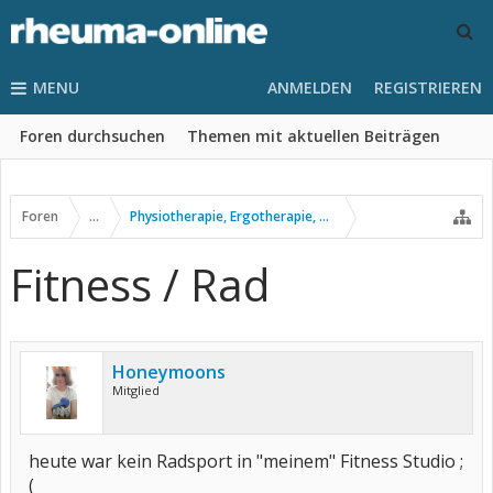
MENU
ANMELDEN
REGISTRIEREN
Foren durchsuchen
Themen mit aktuellen Beiträgen
Foren
...
Physiotherapie, Ergotherapie, Sport usw.
Fitness / Rad
Honeymoons
Mitglied
heute war kein Radsport in "meinem" Fitness Studio ;
(