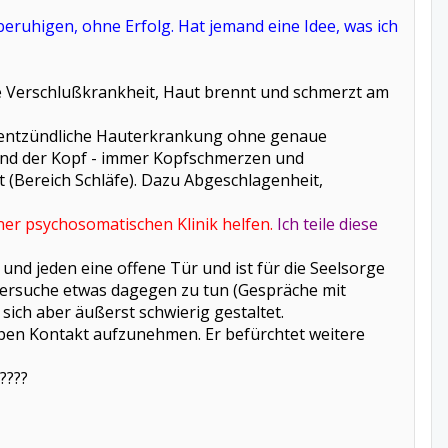
eruhigen, ohne Erfolg. Hat jemand eine Idee, was ich
le Verschlußkrankheit, Haut brennt und schmerzt am
ne entzündliche Hauterkrankung ohne genaue
 und der Kopf - immer Kopfschmerzen und
 (Bereich Schläfe). Dazu Abgeschlagenheit,
er psychosomatischen Klinik helfen.
Ich teile diese
e und jeden eine offene
Tür und ist für die Seelsorge
 versuche etwas dagegen zu tun (Gespräche mit
sich aber äußerst schwierig gestaltet.
ppen Kontakt aufzunehmen. Er befürchtet weitere
????