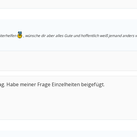
eiterhelfen
, wünsche dir aber alles Gute und hoffentlich weiß jemand anders 
g. Habe meiner Frage Einzelheiten beigefügt.