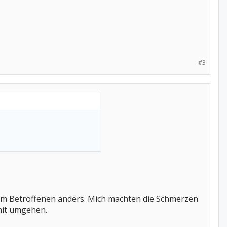
#3
dem Betroffenen anders. Mich machten die Schmerzen
amit umgehen.