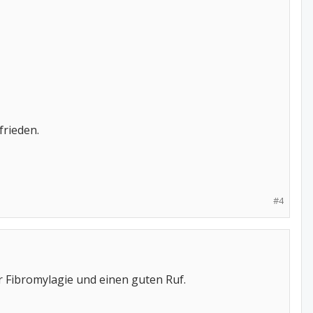
frieden.
#4
ür Fibromylagie und einen guten Ruf.