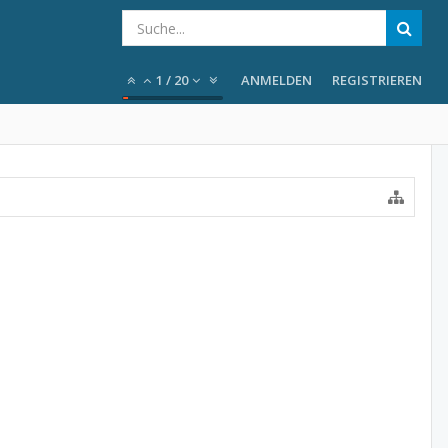
1
/
20
ANMELDEN
REGISTRIEREN