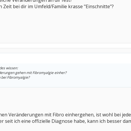
elche Veränderungen an dir fest?
en Zeit bei dir im Umfeld/Familie krasse "Einschnitte"?
des wissen:
derungen gehen mit Fibromyalgie einher?
h bei Fibromyalgie?
hen Veränderungen mit Fibro einhergehen, ist wohl bei je
er seit ich eine offizielle Diagnose habe, kann ich besser d