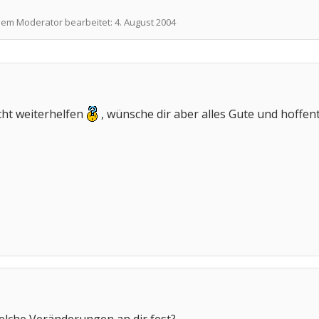
inem Moderator bearbeitet:
4. August 2004
icht weiterhelfen
, wünsche dir aber alles Gute und hoffen