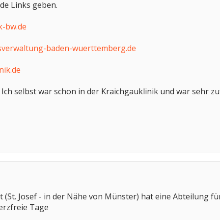
nde Links geben.
k-bw.de
sverwaltung-baden-wuerttemberg.de
nik.de
 Ich selbst war schon in der Kraichgauklinik und war sehr zu
t (St. Josef - in der Nähe von Münster) hat eine Abteilung f
erzfreie Tage