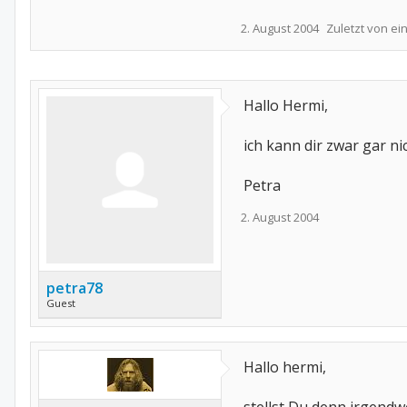
2. August 2004
Zuletzt von e
Hallo Hermi,
ich kann dir zwar gar n
Petra
2. August 2004
petra78
Guest
Hallo hermi,