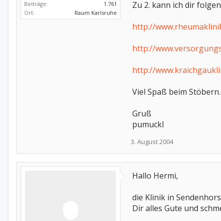
Zu 2. kann ich dir folge
Beiträge:
1.761
Ort:
Raum Karlsruhe
http://www.rheumaklini
http://www.versorgung
http://www.kraichgaukli
Viel Spaß beim Stöbern.
Gruß
pumuckl
3. August 2004
Hallo Hermi,
die Klinik in Sendenhors
Dir alles Gute und schm