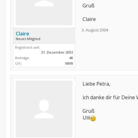
Gruß
Claire
3. August 2004
Claire
Neues Mitglied
Registriert seit:
31. Dezember 2003
Beiträge:
48
Ort:
NRW
Liebe Petra,
ich danke dir für Deine
Gruß
Ulli