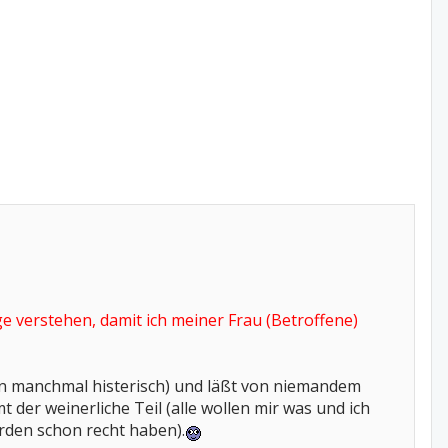
ge verstehen, damit ich meiner Frau (Betroffene)
gen manchmal histerisch) und läßt von niemandem
der weinerliche Teil (alle wollen mir was und ich
erden schon recht haben).