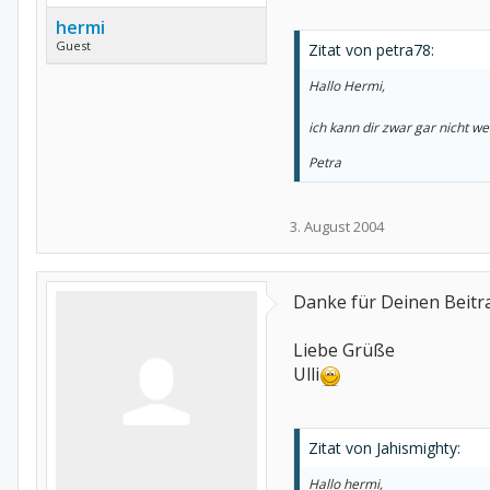
hermi
Guest
Zitat von petra78:
Hallo Hermi,
ich kann dir zwar gar nicht w
Petra
3. August 2004
Danke für Deinen Beitra
Liebe Grüße
Ulli
Zitat von Jahismighty:
Hallo hermi,