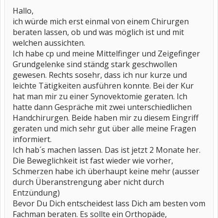
Hallo,
ich würde mich erst einmal von einem Chirurgen
beraten lassen, ob und was möglich ist und mit
welchen aussichten.
Ich habe cp und meine Mittelfinger und Zeigefinger
Grundgelenke sind ständg stark geschwollen
gewesen. Rechts sosehr, dass ich nur kurze und
leichte Tätigkeiten ausführen konnte. Bei der Kur
hat man mir zu einer Synovektomie geraten. Ich
hatte dann Gespräche mit zwei unterschiedlichen
Handchirurgen. Beide haben mir zu diesem Eingriff
geraten und mich sehr gut über alle meine Fragen
informiert.
Ich hab´s machen lassen. Das ist jetzt 2 Monate her.
Die Beweglichkeit ist fast wieder wie vorher,
Schmerzen habe ich überhaupt keine mehr (ausser
durch Überanstrengung aber nicht durch
Entzündung)
Bevor Du Dich entscheidest lass Dich am besten vom
Fachman beraten. Es sollte ein Orthopäde,