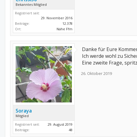
Bekanntes Mitglied
Registriert seit:
29. November 2016
Beiträge:
12.378
Ort:
Nähe Ffm
Danke für Eure Kommenta
Ich werde wohl zu Siche
Eine zweite Frage, sprit
26. Oktober 2019
Soraya
Mitglied
Registriert seit:
29. August 2019
Beiträge:
48