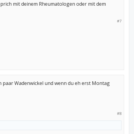
t. Sprich mit deinem Rheumatologen oder mit dem
#7
ein paar Wadenwickel und wenn du eh erst Montag
#8