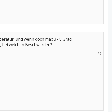
peratur, und wenn doch max 37,8 Grad.
n, bei welchen Beschwerden?
#2