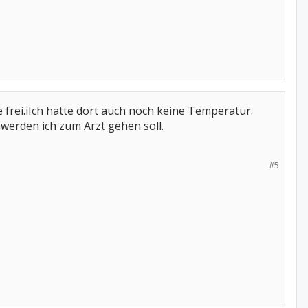
 frei.iIch hatte dort auch noch keine Temperatur.
hwerden ich zum Arzt gehen soll.
#5