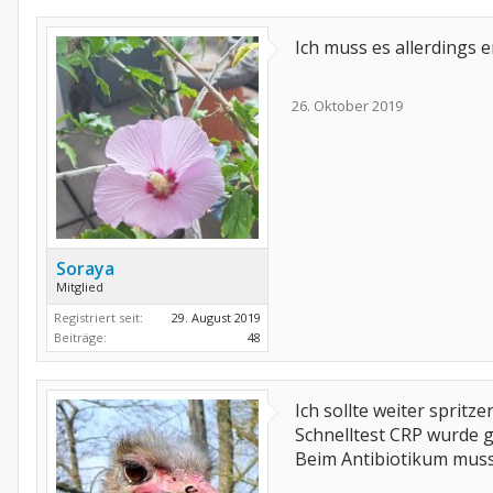
Ich muss es allerdings 
26. Oktober 2019
Soraya
Mitglied
Registriert seit:
29. August 2019
Beiträge:
48
Ich sollte weiter spritz
Schnelltest CRP wurde ge
Beim Antibiotikum muss 