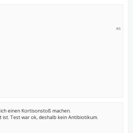
#6
te ich einen Kortisonstoß machen.
 ist. Test war ok, deshalb kein Antibiotikum.