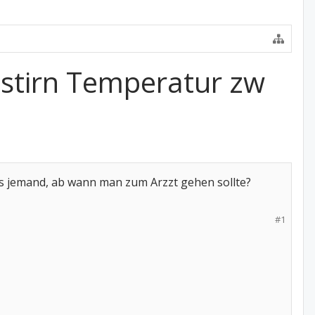
 stirn Temperatur zw
iss jemand, ab wann man zum Arzzt gehen sollte?
#1