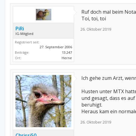
Ruf doch mal beim Notarz
Toi, toi, toi
PiRi
26. Oktober 2019
IG-Mitglied
Registriert seit:
27. September 2006
Beiträge:
13.247
Ort:
Herne
Ich gehe zum Arzt, wenn 
Husten unter MTX hatte
und gesagt, dass es auf
beruhigt.
Heraus kam ein normaler
26. Oktober 2019
Chrissi50