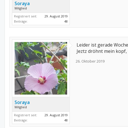
Soraya
Mitglied
Registriert seit:
29. August 2019
Beiträge:
48
Leider ist gerade Woch
Jeztz dröhnt mein kopf,
26. Oktober 2019
Soraya
Mitglied
Registriert seit:
29. August 2019
Beiträge:
48