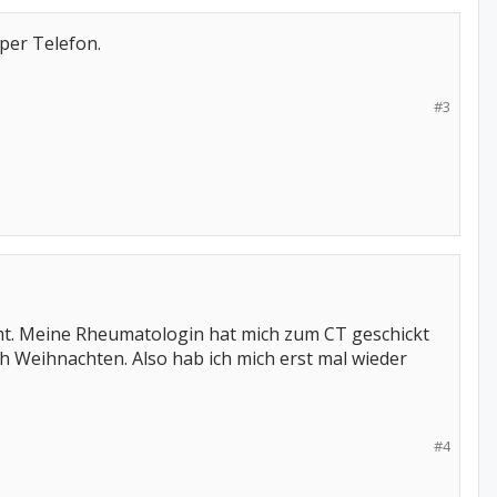
 per Telefon.
#3
mt. Meine Rheumatologin hat mich zum CT geschickt
h Weihnachten. Also hab ich mich erst mal wieder
#4