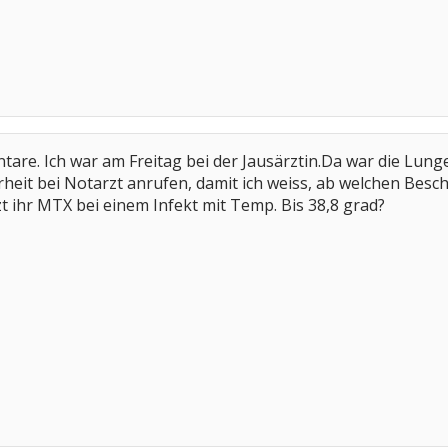
re. Ich war am Freitag bei der Jausärztin.Da war die Lunge
rheit bei Notarzt anrufen, damit ich weiss, ab welchen Besc
zt ihr MTX bei einem Infekt mit Temp. Bis 38,8 grad?