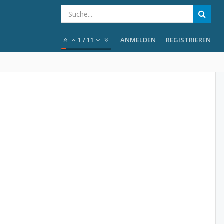
1
/
11
ANMELDEN
REGISTRIEREN