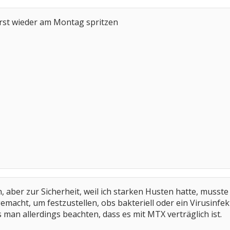
erst wieder am Montag spritzen
en, aber zur Sicherheit, weil ich starken Husten hatte, muss
macht, um festzustellen, obs bakteriell oder ein Virusinfekt
man allerdings beachten, dass es mit MTX verträglich ist.