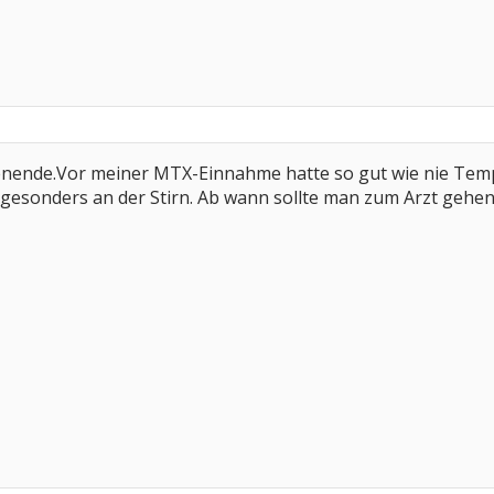
enende.Vor meiner MTX-Einnahme hatte so gut wie nie Tem
 gesonders an der Stirn. Ab wann sollte man zum Arzt gehe