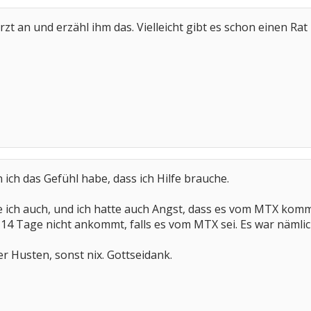
t an und erzähl ihm das. Vielleicht gibt es schon einen Rat
ich das Gefühl habe, dass ich Hilfe brauche.
 ich auch, und ich hatte auch Angst, dass es vom MTX kom
 14 Tage nicht ankommt, falls es vom MTX sei. Es war nämlic
 Husten, sonst nix. Gottseidank.