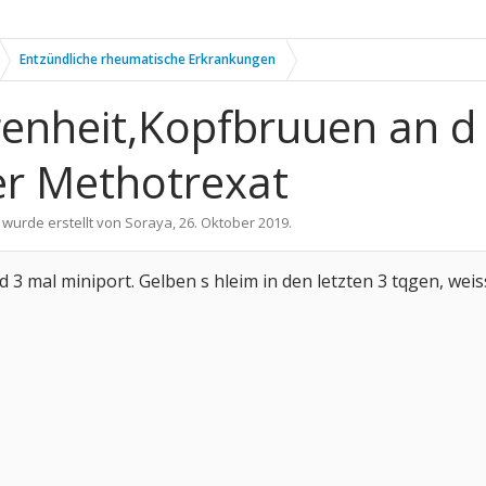
Entzündliche rheumatische Erkrankungen
enheit,Kopfbruuen an d
er Methotrexat
 wurde erstellt von
Soraya
,
26. Oktober 2019
.
d 3 mal miniport. Gelben s hleim in den letzten 3 tqgen, we