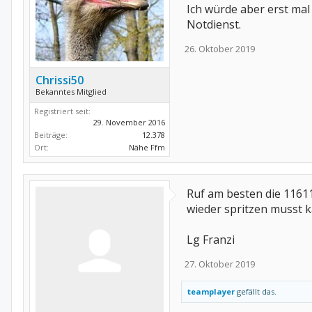
Ich würde aber erst mal
Notdienst.
26. Oktober 2019
Chrissi50
Bekanntes Mitglied
Registriert seit:
29. November 2016
Beiträge:
12.378
Ort:
Nähe Ffm
Ruf am besten die 1161
wieder spritzen musst 
Lg Franzi
27. Oktober 2019
teamplayer
gefällt das.