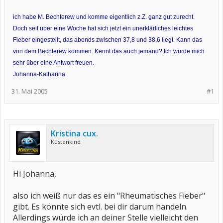
ich habe M. Bechterew und komme eigentlich z.Z. ganz gut zurecht.
Doch seit über eine Woche hat sich jetzt ein unerklärliches leichtes
Fieber eingestellt, das abends zwischen 37,8 und 38,6 liegt. Kann das
von dem Bechterew kommen. Kennt das auch jemand? Ich würde mich
sehr über eine Antwort freuen.
Johanna-Katharina
31. Mai 2005
#1
Kristina cux.
Küstenkind
Hi Johanna,
also ich weiß nur das es ein "Rheumatisches Fieber"
gibt. Es könnte sich evtl. bei dir darum handeln.
Allerdings würde ich an deiner Stelle vielleicht den