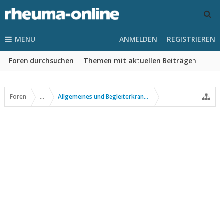
MENU
ANMELDEN
REGISTRIEREN
Foren durchsuchen
Themen mit aktuellen Beiträgen
Foren
...
Allgemeines und Begleiterkrankungen