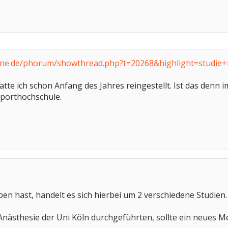
ine.de/phorum/showthread.php?t=20268&highlight=studie
atte ich schon Anfang des Jahres reingestellt. Ist das denn 
Sporthochschule.
ben hast, handelt es sich hierbei um 2 verschiedene Studien.
 Anästhesie der Uni Köln durchgeführten, sollte ein neues 