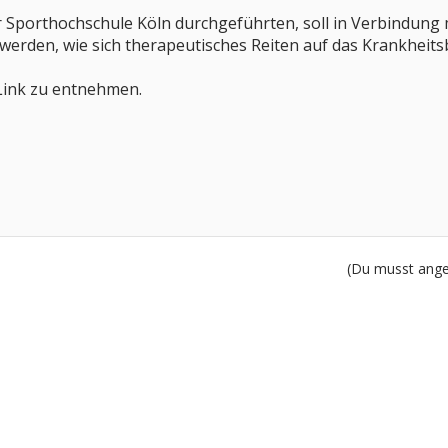
der Sporthochschule Köln durchgeführten, soll in Verbindu
werden, wie sich therapeutisches Reiten auf das Krankheits
 Link zu entnehmen.
(Du musst angem