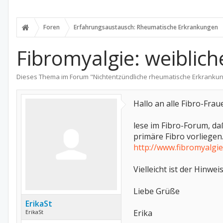
Foren
Erfahrungsaustausch: Rheumatische Erkrankungen
Fibromyalgie: weiblic
Dieses Thema im Forum "
Nichtentzündliche rheumatische Erkranku
Hallo an alle Fibro-Frau
lese im Fibro-Forum, da
primäre Fibro vorliegen
http://www.fibromyalgie
Vielleicht ist der Hinwei
Liebe Grüße
ErikaSt
Erika
ErikaSt