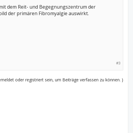
ng mit dem Reit- und Begegnungszentrum der
bild der primären Fibromyalgie auswirkt.
#3
eldet oder registriert sein, um Beiträge verfassen zu können. )