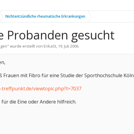
Nichtentzündliche rheumatische Erkrankungen
he Probanden gesucht
ngen
" wurde erstellt von
ErikaSt
,
19. Juli 2006
.
en,
ß Frauen mit Fibro für eine Studie der Sporthochschule Köln
.
-treffpunkt.de/viewtopic.php?t=7037
s für die Eine oder Andere hilfreich.