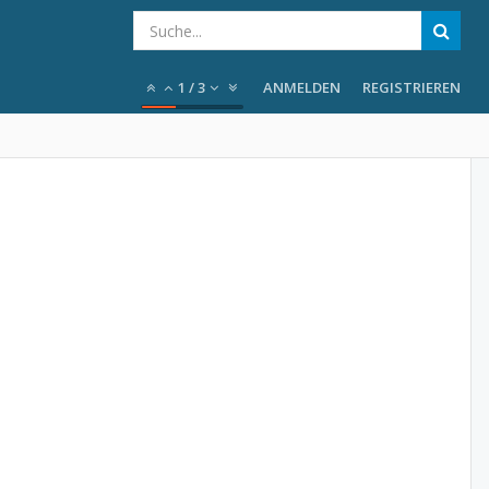
1
/
3
ANMELDEN
REGISTRIEREN