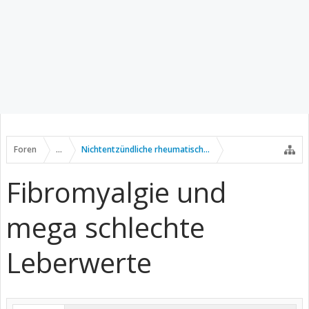
Foren
...
Nichtentzündliche rheumatische Erkrankungen
Fibromyalgie und
mega schlechte
Leberwerte