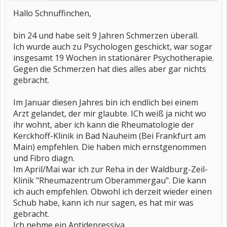
Hallo Schnuffinchen,
bin 24 und habe seit 9 Jahren Schmerzen überall.
Ich wurde auch zu Psychologen geschickt, war sogar
insgesamt 19 Wochen in stationärer Psychotherapie.
Gegen die Schmerzen hat dies alles aber gar nichts
gebracht.
Im Januar diesen Jahres bin ich endlich bei einem
Arzt gelandet, der mir glaubte. ICh weiß ja nicht wo
ihr wohnt, aber ich kann die Rheumatologie der
Kerckhoff-Klinik in Bad Nauheim (Bei Frankfurt am
Main) empfehlen. Die haben mich ernstgenommen
und Fibro diagn.
Im April/Mai war ich zur Reha in der Waldburg-Zeil-
Klinik "Rheumazentrum Oberammergau". Die kann
ich auch empfehlen. Obwohl ich derzeit wieder einen
Schub habe, kann ich nur sagen, es hat mir was
gebracht.
Ich nehme ein Antidepressiva