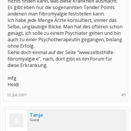
nichts finden kann, was diese Krankheit ausmacht.
Es gibt eben nur die sogenannten Tender Points
andenen man Fibromyalgie feststellen kann.
Ich habe jede Menge Ärzte konsultiert, immer das
Selbe, ungläubige Blicke. Man hat des öfteren schon
gesagt, ich solle zu einem Psychiater gehen und bin
auch zu einer Psychotherapeutin gegangen, bislang
ohne Erfolg.
Siehe doch einmal auf der Seite "www.selbsthilfe-
fibromyalgie.e", nach, dort gibt es ein Forum für
diese Erkrankung.
mfg
Heidi
12. Juli 2001
#5
Tanja
Guest